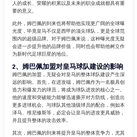
人的成长、荣耀的积累以及未来的职业成就都具有重
要的意义。
此外，姆巴佩的到来也将帮助他实现更广阔的全球曝
光度，毕竟皇马不仅是西甲的顶尖球队，更是全球范
围内的超级品牌。对于姆巴佩来说，这种曝光度无疑
会进一步提升他的品牌价值，同时也会帮助他树立作
为新时代足球巨星的地位。
2、姆巴佩加盟对皇马球队建设的影响
姆巴佩的加盟，无疑会对皇马的整体球队建设产生深
远的影响。首先，在进攻端，姆巴佩作为一名极具创
造力和爆发力的球员，将成为球队进攻的核心之一。
他的速度和突破能力能够迅速撕开对方防线，创造出
更多进球机会。与球队其他顶级球员的配合，例如本
泽马、维尼修斯等，必定会让皇马的进攻更具威胁，
并且提升整体的攻击效率。
其次，姆巴佩的到来将提升皇马的整体竞争力，尤其