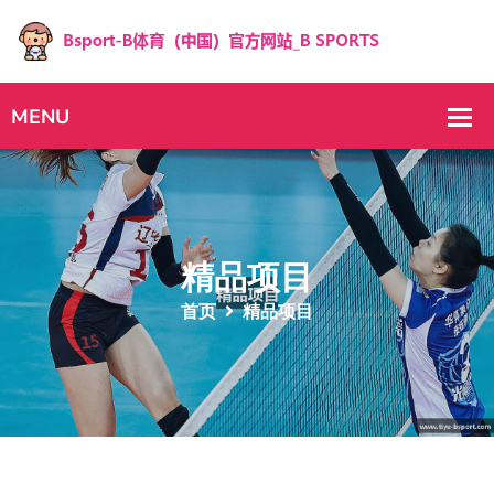
精品项目
首页
精品项目