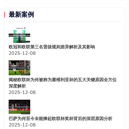
最新案例
欧冠和欧联第三名晋级规则差异解析及其影响
2025-12-08
揭秘欧联杯为何被称为塞维利亚杯的五大关键原因全方位
深度解析
2025-12-08
巴萨为何至今未能捧起欧联杯奖杯背后的深层原因分析
2025-12-08