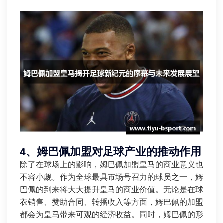
4、姆巴佩加盟对足球产业的推动作用
除了在球场上的影响，姆巴佩加盟皇马的商业意义也
不容小觑。作为全球最具市场号召力的球员之一，姆
巴佩的到来将大大提升皇马的商业价值。无论是在球
衣销售、赞助合同、转播收入等方面，姆巴佩的加盟
都会为皇马带来可观的经济收益。同时，姆巴佩的形