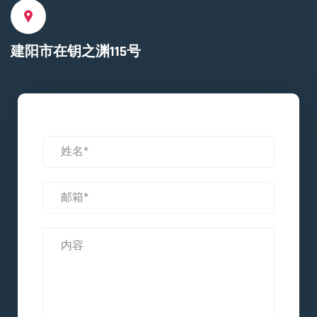
建阳市在钥之渊115号