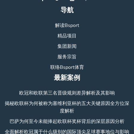
导航
解读Bsport
精品项目
集团新闻
服务宗旨
联络Bsport体育
最新案例
欧冠和欧联第三名晋级规则差异解析及其影响
揭秘欧联杯为何被称为塞维利亚杯的五大关键原因全方位深
度解析
巴萨为何至今未能捧起欧联杯奖杯背后的深层原因分析
全面解析欧冠属于什么级别的国际顶尖足球赛事地位与影响