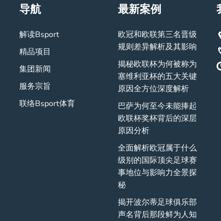
导航
最新案例
解读Bsport
欧冠和欧联第三名晋级
规则差异解析及其影响
精品项目
揭秘欧联杯为何被称为
集团新闻
塞维利亚杯的五大关键
服务宗旨
原因全方位深度解析
联络Bsport体育
巴萨为何至今未能捧起
欧联杯奖杯背后的深层
原因分析
全面解析欧冠属于什么
级别的国际顶尖足球赛
事地位与影响力全景探
秘
揭开波尔蒂足球俱乐部
声名背后那段鲜为人知