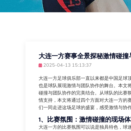
大连一方赛事全景探秘激情碰撞
2025-04-13 15:13:37
大连一方足球俱乐部一直以来都是中国足球
也是球队展现激情与团队协作的舞台。本文
碰撞与团队协作的完美结合。从球队的比赛
情支持，本文将通过四个方面对大连一方的
们一同走进这场足球的盛宴，感受激情与协
1、比赛氛围：激情碰撞的现场体
大连一方的比赛氛围可以说是独具特色，球