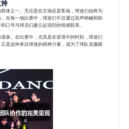
支持
的群体之一。无论是在主场还是客场，球迷们始终为
力。在每一场比赛中，球迷们不仅通过高声呐喊和助
作和口号与球员们建立起强烈的情感联系。
力源泉。在比赛中，尤其是在逆境中的时刻，球迷们
。正是这种来自球迷的精神力量，成为了球队克服困