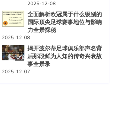
2025-12-08
全面解析欧冠属于什么级别的
国际顶尖足球赛事地位与影响
力全景探秘
2025-12-08
揭开波尔蒂足球俱乐部声名背
后那段鲜为人知的传奇兴衰故
事全景录
2025-12-07