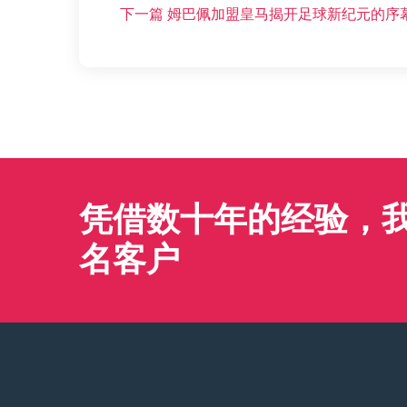
下一篇
姆巴佩加盟皇马揭开足球新纪元的序
凭借数十年的经验，我们
名客户