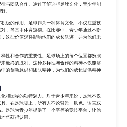
纪律与团队合作。通过了解这些足球文化，青少年能
视野。
有积极的作用。足球作为一种体育文化，不仅注重技
重对手等基本体育道德。在比赛中，青少年通过不断
重，这些价值观将影响他们的成长轨迹，并为他们未
多样性和合作的重要性。足球场上的每个位置都扮演
带来最终的胜利。这种多样性与合作的精神不仅能够
活中的创新意识和团队精神，为他们的成长提供精神
用
文化和国界的独特魅力。对于青少年来说，足球不仅
工具。在足球场上，所有人不论背景、肤色、语言或
系。足球为青少年提供了一个平等的竞技平台，让他
和才华获得认同。