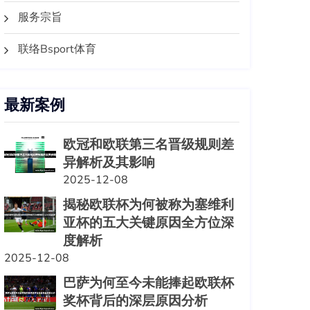
服务宗旨
联络Bsport体育
最新案例
欧冠和欧联第三名晋级规则差
异解析及其影响
2025-12-08
揭秘欧联杯为何被称为塞维利
亚杯的五大关键原因全方位深
度解析
2025-12-08
巴萨为何至今未能捧起欧联杯
奖杯背后的深层原因分析