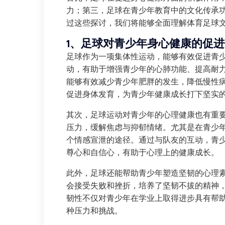
力；第三，足球在青少年教育中的文化传承
过这些探讨，我们将能够全面理解体育足球
1、足球对青少年身心健康的促
足球作为一项集体性运动，能够有效促进青
动，有助于增强青少年的心肺功能、提高耐
能够有效减少青少年肥胖的发生，降低慢性
促进身体发育，为青少年健康成长打下坚实
其次，足球运动对青少年的心理健康也有重
压力，缓解焦虑与抑郁情绪。尤其是在青少
个情感宣泄的途径。通过与队友的互动，青
尊心和自信心，有助于心理上的健康成长。
此外，足球还能帮助青少年塑造坚韧的心理
会接受失败和挫折，培养了坚韧不拔的精神
韧性不仅对青少年在学业上取得进步具有帮
种压力和挑战。