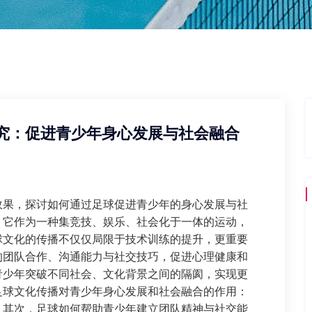
究：促进青少年身心发展与社会融合
效果，探讨如何通过足球促进青少年的身心发展与社
，它作为一种集竞技、娱乐、社会化于一体的运动，
球文化的传播不仅仅局限于技术训练的提升，更重要
的团队合作、沟通能力与社交技巧，促进心理健康和
青少年突破不同社会、文化背景之间的隔阂，实现更
足球文化传播对青少年身心发展和社会融合的作用：
；其次，足球如何帮助青少年建立团队精神与社交能