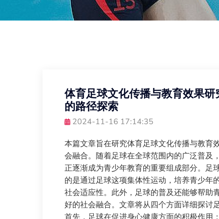
体育足球文化传播与教育效果研
的路径探索
2024-11-16 17:14:35
本篇文章旨在研究体育足球文化传播与教育
会融合。随着足球在全球范围内的广泛普及
正逐渐成为青少年教育的重要组成部分。足
的是通过足球这项集体性运动，培养青少年
社会适应性。此外，足球的普及还能够帮助
好的社会融合。文章将从四个方面详细探讨
首先，足球在促进身心健康方面的积极作用