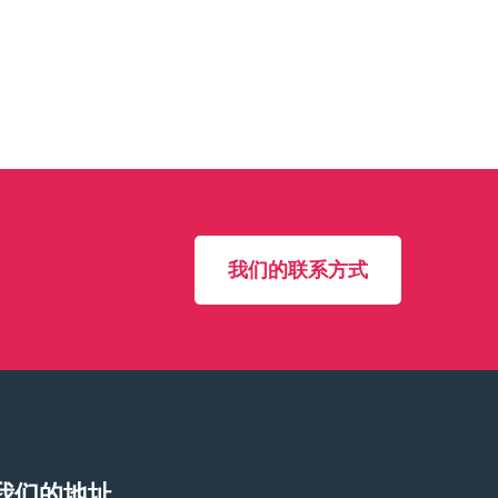
我们的联系方式
我们的地址