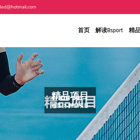
lled@hotmail.com
首页
解读Bsport
精
精品项目
首页
精品项目