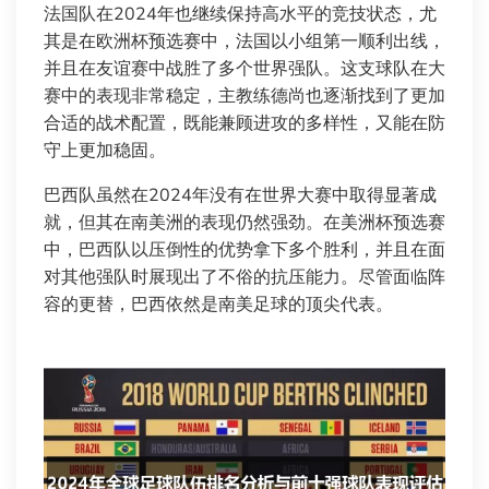
法国队在2024年也继续保持高水平的竞技状态，尤
其是在欧洲杯预选赛中，法国以小组第一顺利出线，
并且在友谊赛中战胜了多个世界强队。这支球队在大
赛中的表现非常稳定，主教练德尚也逐渐找到了更加
合适的战术配置，既能兼顾进攻的多样性，又能在防
守上更加稳固。
巴西队虽然在2024年没有在世界大赛中取得显著成
就，但其在南美洲的表现仍然强劲。在美洲杯预选赛
中，巴西队以压倒性的优势拿下多个胜利，并且在面
对其他强队时展现出了不俗的抗压能力。尽管面临阵
容的更替，巴西依然是南美足球的顶尖代表。