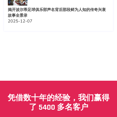
揭开波尔蒂足球俱乐部声名背后那段鲜为人知的传奇兴衰
故事全景录
2025-12-07
凭借数十年的经验，我们赢得
了 5400 多名客户