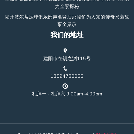
力全景探秘
揭开波尔蒂足球俱乐部声名背后那段鲜为人知的传奇兴衰故
事全景录
我们的地址
建阳市在钥之渊115号
13594780055
礼拜一 - 礼拜六 9.00am-4.00pm