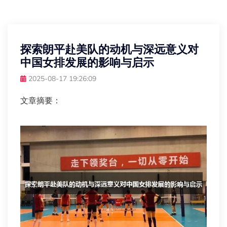
探索朗平赴美队的动机与深远意义对
中国女排发展的影响与启示
2025-08-17 19:26:09
文章摘要：