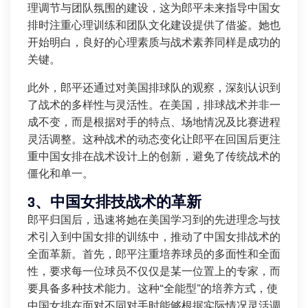
理调节与团队氛围的建设，这为郎平未来指导中国女
排时注重心理训练和团队文化建设提供了借鉴。她也
开始明白，良好的心理素质与战术素养同样是成功的
关键。
此外，郎平还通过对美国排球队的观察，深刻认识到
了战术的多样性与灵活性。在美国，排球战术并非一
成不变，而是根据对手的特点、场地情况及比赛进程
灵活调整。这种战术的动态变化让郎平在回国后更注
重中国女排在战术设计上的创新，避免了传统战术的
僵化和单一。
3、中国女排技战术的革新
郎平归国后，迅速将她在美国学习到的先进理念与技
术引入到中国女排的训练中，推动了中国女排战术的
全面革新。首先，郎平注重培养球员的多面性和全面
性，要求每一位球员不仅仅是某一位置上的专家，而
要具备多种技术能力。这种“全能型”的培养方式，使
中国女排在面对不同对手时能够根据实际情况灵活调