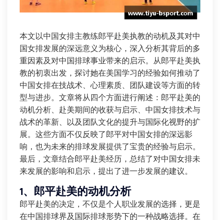
本文以中国女排主教练郎平赴美执教的动机及其对中
国女排发展的深远意义为核心，深入分析其背后的多
重因素及对中国排球事业带来的启示。从郎平赴美执
教的初衷出发，探讨她在美国学习的经验如何推动了
中国女排在技战术、心理素质、团队建设等方面的转
型与进步。文章将从四个方面进行阐述：郎平赴美的
动机分析、赴美期间的收获与启示、中国女排技术与
战术的革新、以及团队文化的提升与国际化视野的扩
展。这些方面不仅反映了郎平对中国女排的深远影
响，也为未来的排球发展提供了宝贵的经验与启示。
最后，文章结合郎平赴美经历，总结了对中国女排未
来发展的影响和启示，提出了进一步发展的建议。
1、郎平赴美的动机分析
郎平赴美的决定，不仅是个人职业发展的选择，更是
在中国排球界及国际排球形势下的一种战略选择。在