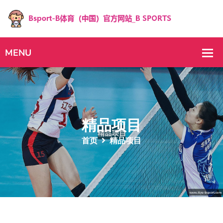
精品项目
首页
精品项目