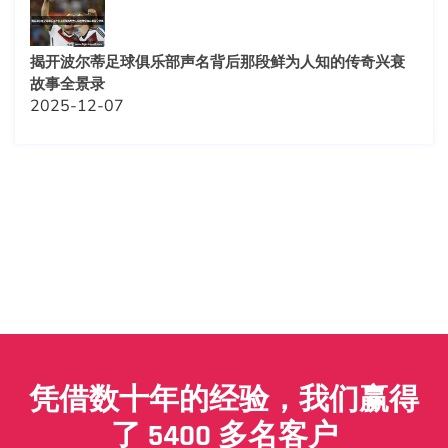
揭开波尔蒂足球俱乐部声名背后那段鲜为人知的传奇兴衰
故事全景录
2025-12-07
凭借数十年的经验，我们赢得
了 5400 多名客户