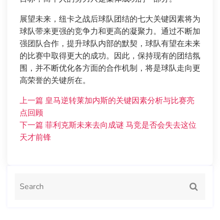
展望未来，纽卡之战后球队团结的七大关键因素将为
球队带来更强的竞争力和更高的凝聚力。通过不断加
强团队合作，提升球队内部的默契，球队有望在未来
的比赛中取得更大的成功。因此，保持现有的团结氛
围，并不断优化各方面的合作机制，将是球队走向更
高荣誉的关键所在。
上一篇
皇马逆转莱加内斯的关键因素分析与比赛亮
点回顾
下一篇
菲利克斯未来去向成谜 马竞是否会失去这位
天才前锋