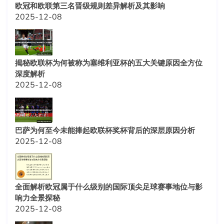
欧冠和欧联第三名晋级规则差异解析及其影响
2025-12-08
揭秘欧联杯为何被称为塞维利亚杯的五大关键原因全方位
深度解析
2025-12-08
巴萨为何至今未能捧起欧联杯奖杯背后的深层原因分析
2025-12-08
全面解析欧冠属于什么级别的国际顶尖足球赛事地位与影
响力全景探秘
2025-12-08