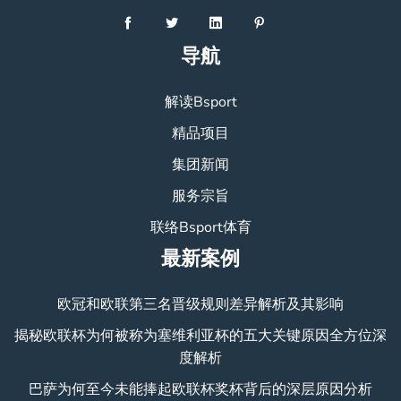
导航
解读Bsport
精品项目
集团新闻
服务宗旨
联络Bsport体育
最新案例
欧冠和欧联第三名晋级规则差异解析及其影响
揭秘欧联杯为何被称为塞维利亚杯的五大关键原因全方位深
度解析
巴萨为何至今未能捧起欧联杯奖杯背后的深层原因分析