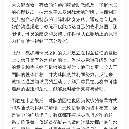
大关键因素。有效的沟通能够帮助教练及时了解球员
的心理状态、技术水平以及对战术的理解，从而制定
更加贴合球员特点的训练和比赛策略。通过建立起良
好的沟通渠道，教练不仅能传达自己的战术意图，还
能倾听球员的建议和反馈，使得球队在赛场上的执行
力和灵活性得到了充分发挥。
此外，教练与球员之间的关系建立在相互信任的基础
上，信任是有效沟通的前提。当球员觉得教练对他们
的意见和需求给予足够的重视时，他们会更加投入于
团队的整体目标，并为球队的胜利而努力。反过来，
教练也通过与球员的互动，了解到球员在比赛中可能
遇到的困难和瓶颈，能够及时给予支持与帮助。
而在纽卡之战后，球队的团结也因为教练的领导方式
和沟通技巧得到了加强。无论是赛前的战术布置，还
是赛中的临场指挥，教练都能与球员保持紧密的联
系，确保每一位球员都能在合适的时机发挥出最佳水