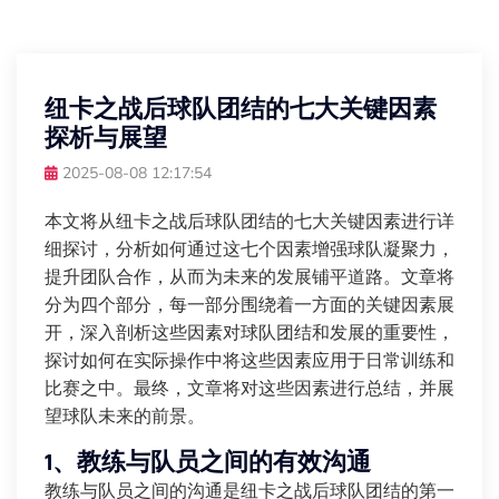
纽卡之战后球队团结的七大关键因素
探析与展望
2025-08-08 12:17:54
本文将从纽卡之战后球队团结的七大关键因素进行详
细探讨，分析如何通过这七个因素增强球队凝聚力，
提升团队合作，从而为未来的发展铺平道路。文章将
分为四个部分，每一部分围绕着一方面的关键因素展
开，深入剖析这些因素对球队团结和发展的重要性，
探讨如何在实际操作中将这些因素应用于日常训练和
比赛之中。最终，文章将对这些因素进行总结，并展
望球队未来的前景。
1、教练与队员之间的有效沟通
教练与队员之间的沟通是纽卡之战后球队团结的第一