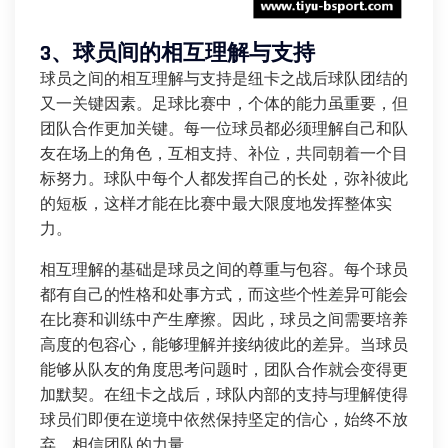
3、球员间的相互理解与支持
球员之间的相互理解与支持是纽卡之战后球队团结的
又一关键因素。足球比赛中，个体的能力虽重要，但
团队合作更加关键。每一位球员都必须理解自己和队
友在场上的角色，互相支持、补位，共同朝着一个目
标努力。球队中每个人都发挥自己的长处，弥补彼此
的短板，这样才能在比赛中最大限度地发挥整体实
力。
相互理解的基础是球员之间的尊重与包容。每个球员
都有自己的性格和处事方式，而这些个性差异可能会
在比赛和训练中产生摩擦。因此，球员之间需要培养
高度的包容心，能够理解并接纳彼此的差异。当球员
能够从队友的角度思考问题时，团队合作就会变得更
加默契。在纽卡之战后，球队内部的支持与理解使得
球员们即便在逆境中依然保持坚定的信心，始终不放
弃，相信团队的力量。