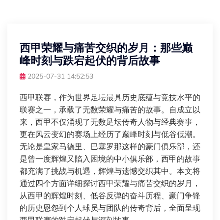
西甲荣耀与痛苦交织的岁月：那些巅
峰时刻与跌宕起伏的背后故事
2025-07-31 14:52:53
西甲联赛，作为世界足坛最具历史底蕴与竞技水平的
联赛之一，承载了无数荣耀与痛苦的故事。自成立以
来，西甲不仅涌现了无数足坛传奇人物与经典赛事，
更在风云变幻的赛场上经历了巅峰时刻与低谷低潮。
无论是皇家马德里、巴塞罗那这样的豪门俱乐部，还
是曾一度辉煌又陷入困境的中小俱乐部，西甲的故事
都充满了挑战与机遇，辉煌与遗憾交织其中。本文将
通过四个方面详细探讨西甲荣耀与痛苦交织的岁月，
从西甲的辉煌时刻、低谷反弹的奋斗历程、豪门争锋
的历史恩怨到个人球员与团队的传奇背后，全面呈现