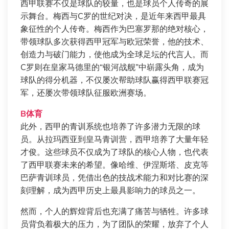
西甲联赛不仅是球队的较量，也是球员个人传奇的展
示舞台。梅西与C罗的世纪对决，是近年来西甲最具
象征性的个人传奇。梅西作为巴塞罗那的绝对核心，
带领球队多次获得西甲冠军与欧冠荣誉，他的技术、
创造力与破门能力，使他成为全球足坛的代言人。而
C罗则在皇家马德里的“银河战舰”中崭露头角，成为
球队的得分机器，不仅屡次帮助球队赢得西甲联赛冠
军，还屡次带领球队征服欧洲赛场。
B体育
此外，西甲的青训系统也培养了许多潜力无限的球
员。从拉玛西亚到皇马青训营，西甲培养了大量年轻
才俊。这些球员不仅成为了球队的核心人物，也代表
了西甲联赛未来的希望。像哈维、伊涅斯塔、皮克等
巴萨青训球员，凭借出色的技战术能力和对比赛的深
刻理解，成为西甲历史上最具影响力的球员之一。
然而，个人的辉煌背后也充满了痛苦与牺牲。许多球
员背负着极大的压力，为了团队的荣耀，放弃了个人