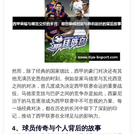
然而，除了经典的国家德比，西甲的豪门对决还有其
他充满历史恩怨的时刻。例如皇家马德里与瓦伦西亚
之间的对决，曾几度成为决定西甲联赛命运的重要战
役。马德里竞技与巴萨之间的竞争亦是如此，西蒙尼
治下的马竞逐渐成为西甲联赛中不可忽视的力量。每
一场经典对决，都在历史的长河中留下了深刻的印
记，推动了西甲联赛在全球足坛的影响力。
4、球员传奇与个人背后的故事