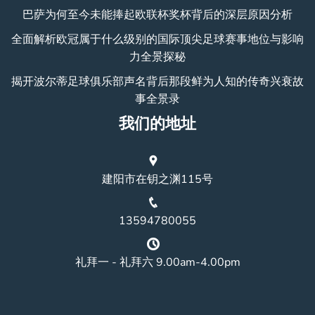
巴萨为何至今未能捧起欧联杯奖杯背后的深层原因分析
全面解析欧冠属于什么级别的国际顶尖足球赛事地位与影响
力全景探秘
揭开波尔蒂足球俱乐部声名背后那段鲜为人知的传奇兴衰故
事全景录
我们的地址
建阳市在钥之渊115号
13594780055
礼拜一 - 礼拜六 9.00am-4.00pm