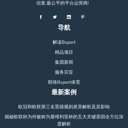
信誉,最公平的平台运营商!
导航
解读Bsport
精品项目
集团新闻
服务宗旨
联络Bsport体育
最新案例
欧冠和欧联第三名晋级规则差异解析及其影响
揭秘欧联杯为何被称为塞维利亚杯的五大关键原因全方位深
度解析