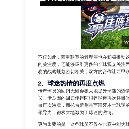
不仅如此，西甲联赛的管理层也在积极推动
的关注度，还能够吸引更多的全球观众关注
赛的战略规划密切相关，双方的合作让西甲
2、球迷热情的再度点燃
传奇球员的回归无疑会极大地提升球迷的热
员。伊瓜因的回归使得阿根廷球迷再次将目光
血再次沸腾，而托雷斯则是西班牙本土球迷
领导力，都极大地激励了球迷的激情。
更为重要的是，这些球员不仅在比赛中能为