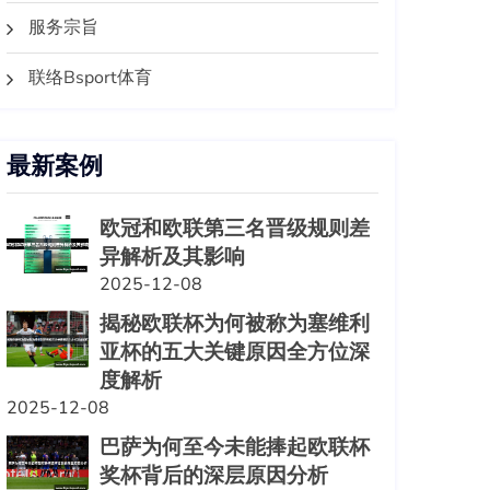
服务宗旨
联络Bsport体育
最新案例
欧冠和欧联第三名晋级规则差
异解析及其影响
2025-12-08
揭秘欧联杯为何被称为塞维利
亚杯的五大关键原因全方位深
度解析
2025-12-08
巴萨为何至今未能捧起欧联杯
奖杯背后的深层原因分析