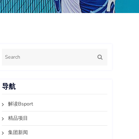
导航
解读Bsport
精品项目
集团新闻