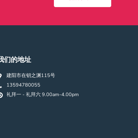
我们的地址
建阳市在钥之渊115号
13594780055
礼拜一 - 礼拜六 9.00am-4.00pm