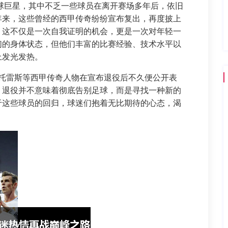
球巨星，其中不乏一些球员在离开赛场多年后，依旧
年来，这些曾经的西甲传奇纷纷宣布复出，再度披上
，这不仅是一次自我证明的机会，更是一次对年轻一
们的身体状态，但他们丰富的比赛经验、技术水平以
上发光发热。
·托雷斯等西甲传奇人物在宣布退役后不久便公开表
，退役并不意味着彻底告别足球，而是寻找一种新的
于这些球员的回归，球迷们抱着无比期待的心态，渴