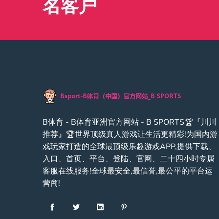
名客户
B体育 - B体育亚洲官方网站 - B SPORTS🏆『川川
推荐』🏆世界顶级真人游戏让生活更精彩!为国内游
戏玩家打造的全球最顶级乐趣游戏APP,提供下载、
入口、首页、平台、登陆、官网、二十四小时专属
客服在线服务!全球最安全,最信誉,最公平的平台运
营商!