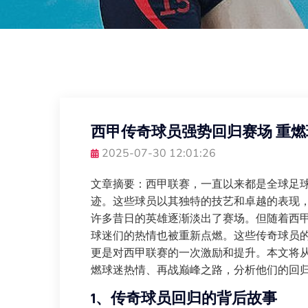
西甲传奇球员强势回归赛场 重
2025-07-30 12:01:26
文章摘要：西甲联赛，一直以来都是全球足
迹。这些球员以其独特的技艺和卓越的表现
许多昔日的英雄逐渐淡出了赛场。但随着西
球迷们的热情也被重新点燃。这些传奇球员
更是对西甲联赛的一次激励和提升。本文将
燃球迷热情、再战巅峰之路，分析他们的回
1、传奇球员回归的背后故事