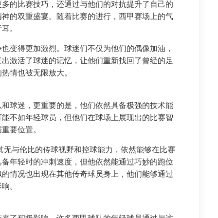
更多的比赛技巧，还通过与他们的对抗提升了自己的
精神的双重盛宴。随着比赛的进行，西甲赛场上的气
于耳。
争也变得更加激烈。球迷们不仅为他们的偶像加油，
复出激活了球迷的记忆，让他们重新找回了曾经的足
的热情也被无限放大。
队和球迷，更重要的是，他们依然具备极强的技术能
可能不如年轻球员，但他们在球场上展现出的比赛智
据重要位置。
其无与伦比的传球视野和控球能力，依然能够在比赛
具备年轻时的冲刺速度，但他依然能通过巧妙的跑位
似的情况也出现在其他传奇球员身上，他们能够通过
影响。