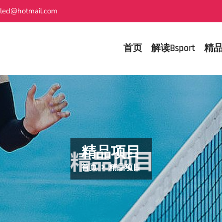
lled@hotmail.com
首页
解读Bsport
精
精品项目
首页
精品项目