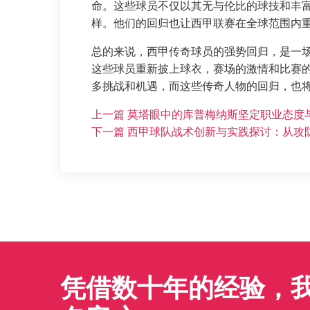
命。这些球员不仅以其无与伦比的球技和丰
样。他们的回归也让西甲联赛在全球范围内
总的来说，西甲传奇球员的强势回归，是一
这些球员重新披上球衣，赛场的激情和比赛
多挑战和机遇，而这些传奇人物的回归，也
上一篇
莫塔眼中的库普梅纳斯坚定职业态度
下一篇
西甲球队战术创新与实践探讨：从攻
凭借数十年的经验，我们