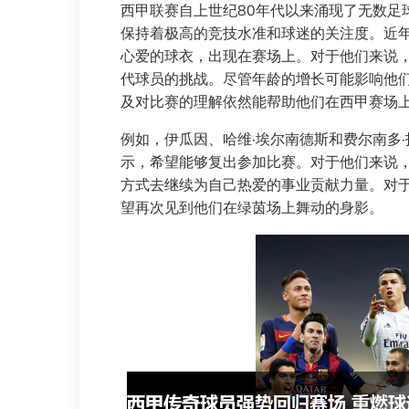
西甲联赛自上世纪80年代以来涌现了无数足
保持着极高的竞技水准和球迷的关注度。近
心爱的球衣，出现在赛场上。对于他们来说
代球员的挑战。尽管年龄的增长可能影响他
及对比赛的理解依然能帮助他们在西甲赛场
例如，伊瓜因、哈维·埃尔南德斯和费尔南多
示，希望能够复出参加比赛。对于他们来说
方式去继续为自己热爱的事业贡献力量。对
望再次见到他们在绿茵场上舞动的身影。