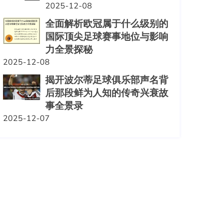
2025-12-08
全面解析欧冠属于什么级别的
国际顶尖足球赛事地位与影响
力全景探秘
2025-12-08
揭开波尔蒂足球俱乐部声名背
后那段鲜为人知的传奇兴衰故
事全景录
2025-12-07