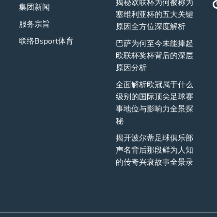
揭秘欧联杯为何被称为
集团新闻
塞维利亚杯的五大关键
服务宗旨
原因全方位深度解析
联络Bsport体育
巴萨为何至今未能捧起
欧联杯奖杯背后的深层
原因分析
全面解析欧冠属于什么
级别的国际顶尖足球赛
事地位与影响力全景探
秘
揭开波尔蒂足球俱乐部
声名背后那段鲜为人知
的传奇兴衰故事全景录