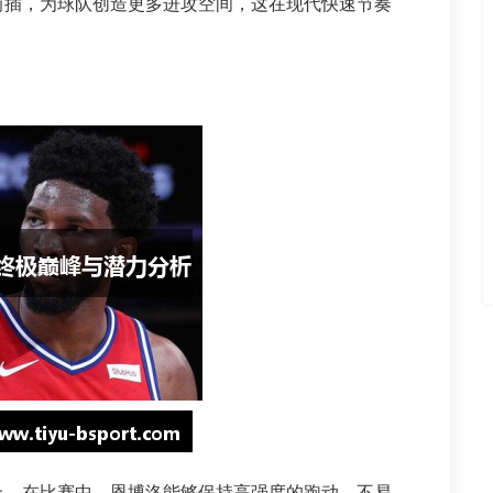
前插，为球队创造更多进攻空间，这在现代快速节奏