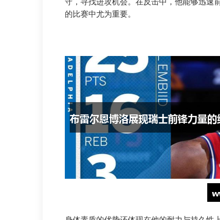
守，寻找进攻机会。在反击中，他能够迅速
的比赛中尤为重要。