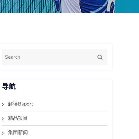
导航
解读Bsport
精品项目
集团新闻