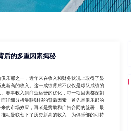
背后的多重因素揭秘
的俱乐部之一，近年来在收入和财务状况上取得了显
历史新高的收入。这一成绩背后不仅仅是球队成绩的
入、赛事收入到商业运营的优化，每一项因素都深刻
方面详细分析曼联财报的背后因素：首先是俱乐部的
带来的市场效应，再者是赞助和广告合同的签署，最
，推动曼联创下了历史新高的收入，为俱乐部的可持