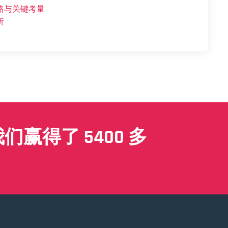
略与关键考量
析
赢得了 5400 多