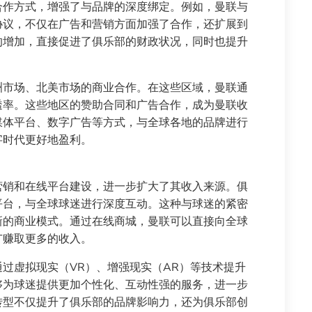
合作方式，增强了与品牌的深度绑定。例如，曼联与
协议，不仅在广告和营销方面加强了合作，还扩展到
的增加，直接促进了俱乐部的财政状况，同时也提升
洲市场、北美市场的商业合作。在这些区域，曼联通
透率。这些地区的赞助合同和广告合作，成为曼联收
媒体平台、数字广告等方式，与全球各地的品牌进行
字时代更好地盈利。
营销和在线平台建设，进一步扩大了其收入来源。俱
平台，与全球球迷进行深度互动。这种与球迷的紧密
新的商业模式。通过在线商城，曼联可以直接向全球
广赚取更多的收入。
过虚拟现实（VR）、增强现实（AR）等技术提升
够为球迷提供更加个性化、互动性强的服务，进一步
转型不仅提升了俱乐部的品牌影响力，还为俱乐部创