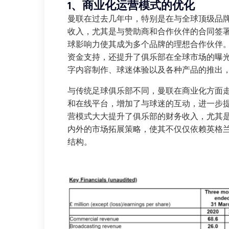
1、商业化运营模式的优化
曼联在过去几年中，特别是在与全球顶级品
收入，尤其是与赞助商和合作伙伴的合同签
球影响力使其成为多个品牌的理想合作伙伴
资金支持，还提升了俱乐部在全球市场的曝
字内容制作、球迷体验以及各种产品的推出
与传统足球俱乐部不同，曼联在商业化方面
和在线平台，增加了与球迷的互动，进一步
营模式大大提升了俱乐部的财务收入，尤其
内外的市场拓展策略，使其不仅仅依赖英格
结构。