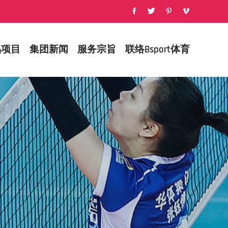
品项目
集团新闻
服务宗旨
联络Bsport体育