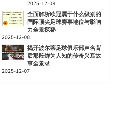
2025-12-08
全面解析欧冠属于什么级别的
国际顶尖足球赛事地位与影响
力全景探秘
2025-12-08
揭开波尔蒂足球俱乐部声名背
后那段鲜为人知的传奇兴衰故
事全景录
2025-12-07