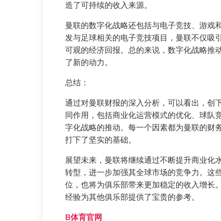
造了可持续的收入来源。
曼联的数字化战略还包括与电子竞技、游戏
发与足球相关的电子竞技项目，曼联不仅吸
可观的经济回报。总的来说，数字化战略推
了新的动力。
总结：
通过对曼联财报的深入分析，可以看出，创
同作用，包括商业化运营模式的优化、球队
字化战略的推动。每一个因素都为曼联的财
打下了坚实的基础。
展望未来，曼联将继续通过不断提升商业化
转型，进一步加强其全球市场的竞争力。这
位，也将为俱乐部带来更加稳定的收入增长
经验为其他俱乐部提供了宝贵的参考。
B体育官网