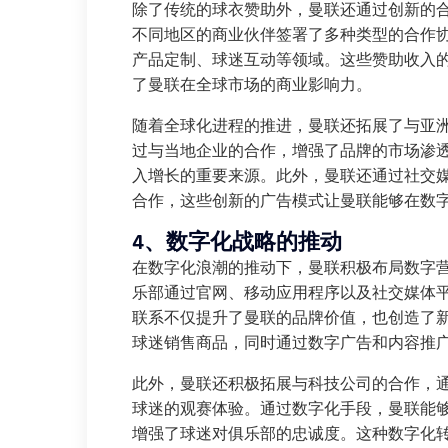
除了传统的球衣赞助外，曼联还通过创新的
不同地区的商业伙伴签署了多种类型的合作
产品定制、球迷互动等领域。这些赞助收入
了曼联在全球市场的商业影响力。
随着全球化进程的推进，曼联还拓展了与亚
过与当地企业的合作，增强了品牌的市场渗
入增长的重要来源。此外，曼联还通过社交
合作，这些创新的广告模式让曼联能够在数
4、数字化战略的推动
在数字化浪潮的推动下，曼联积极布局数字
乐部通过官网、移动应用程序以及社交媒体
联系不仅提升了曼联的品牌价值，也创造了
球迷销售商品，同时通过数字广告和内容推
此外，曼联还积极拓展与科技公司的合作，通
球迷的观赛体验。通过数字化手段，曼联能
增强了球迷对俱乐部的忠诚度。这种数字化