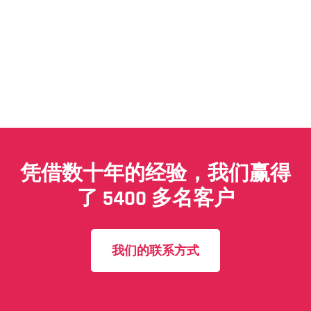
凭借数十年的经验，我们赢得
了 5400 多名客户
我们的联系方式