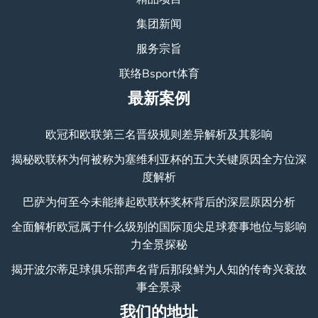
集团新闻
服务宗旨
联络Bsport体育
最新案例
欧冠和欧联第三名晋级规则差异解析及其影响
揭秘欧联杯为何被称为塞维利亚杯的五大关键原因全方位深
度解析
巴萨为何至今未能捧起欧联杯奖杯背后的深层原因分析
全面解析欧冠属于什么级别的国际顶尖足球赛事地位与影响
力全景探秘
揭开波尔蒂足球俱乐部声名背后那段鲜为人知的传奇兴衰故
事全景录
我们的地址