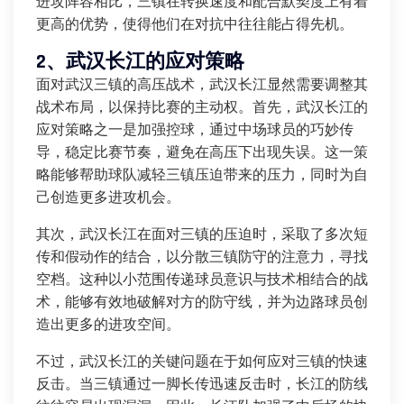
进攻阵容相比，三镇在转换速度和配合默契度上有着
更高的优势，使得他们在对抗中往往能占得先机。
2、武汉长江的应对策略
面对武汉三镇的高压战术，武汉长江显然需要调整其
战术布局，以保持比赛的主动权。首先，武汉长江的
应对策略之一是加强控球，通过中场球员的巧妙传
导，稳定比赛节奏，避免在高压下出现失误。这一策
略能够帮助球队减轻三镇压迫带来的压力，同时为自
己创造更多进攻机会。
其次，武汉长江在面对三镇的压迫时，采取了多次短
传和假动作的结合，以分散三镇防守的注意力，寻找
空档。这种以小范围传递球员意识与技术相结合的战
术，能够有效地破解对方的防守线，并为边路球员创
造出更多的进攻空间。
不过，武汉长江的关键问题在于如何应对三镇的快速
反击。当三镇通过一脚长传迅速反击时，长江的防线