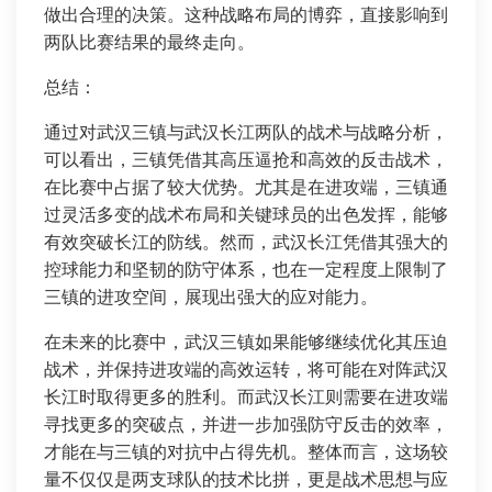
做出合理的决策。这种战略布局的博弈，直接影响到
两队比赛结果的最终走向。
总结：
通过对武汉三镇与武汉长江两队的战术与战略分析，
可以看出，三镇凭借其高压逼抢和高效的反击战术，
在比赛中占据了较大优势。尤其是在进攻端，三镇通
过灵活多变的战术布局和关键球员的出色发挥，能够
有效突破长江的防线。然而，武汉长江凭借其强大的
控球能力和坚韧的防守体系，也在一定程度上限制了
三镇的进攻空间，展现出强大的应对能力。
在未来的比赛中，武汉三镇如果能够继续优化其压迫
战术，并保持进攻端的高效运转，将可能在对阵武汉
长江时取得更多的胜利。而武汉长江则需要在进攻端
寻找更多的突破点，并进一步加强防守反击的效率，
才能在与三镇的对抗中占得先机。整体而言，这场较
量不仅仅是两支球队的技术比拼，更是战术思想与应