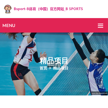
精品项目
首页
精品项目