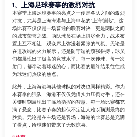
1、上海足球赛事的激烈对抗
本赛季上海足球赛事的亮点之一便是各队之间的激烈
对抗，尤其是上海海港与上海申花的“上海德比”。这
场比赛不仅仅是一场普通的联赛对决，更是两队之间
的城市荣誉之战。两队球员在场上拼尽全力，战术布
置上互不相让，观众席上弥漫着紧张的气氛。无论是
在进攻端的火力展示，还是防守端的顽强拼搏，球员
们都展现出了极高的竞技水平。每一次传球、每一次
射门，都牵动着球迷的心，而比赛的最终结果往往成
为球迷们热议的焦点。
此外，上海海港与其他球队的对决也同样精彩。作为
本赛季的强队，海港不仅仅凭借实力压倒对手，还在
关键时刻展现出了临场指挥的智慧。每一场比赛都充
满了悬念，比赛节奏的起伏不定让人难以预测最终的
胜负。无论是在主场还是客场，海港的比赛总是充满
了看点，给球迷们带来了无数惊喜。