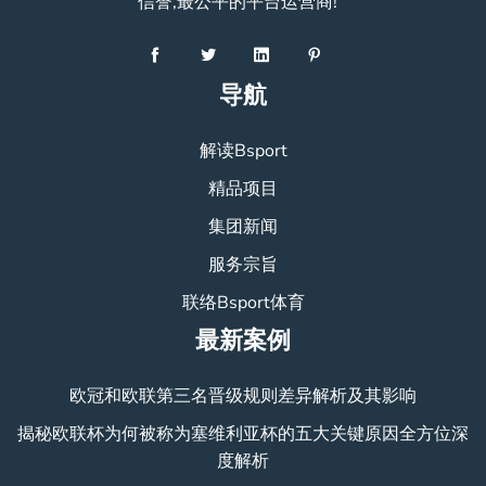
信誉,最公平的平台运营商!
导航
解读Bsport
精品项目
集团新闻
服务宗旨
联络Bsport体育
最新案例
欧冠和欧联第三名晋级规则差异解析及其影响
揭秘欧联杯为何被称为塞维利亚杯的五大关键原因全方位深
度解析