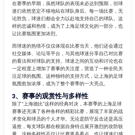
在赛季的早期，虽然球队的表现未必达到预期，但球
迷们依然坚定不移地站在球队身后。每一场比赛，无
论胜负，球迷们都会全力以赴地支持自己的球队。这
样的忠诚和热情，成为了上海足球文化的一部分，也
让比赛氛围更加浓烈。
而球迷的热情不仅仅体现在比赛当天，他们还会通过
社交媒体、论坛等平台，与其他球迷分享自己对比赛
的看法和对球队的支持。球迷之间的互动和讨论也在
一定程度上增加了赛事的关注度，营造了一种全民关
注足球的氛围。这种独特的支持方式，让上海的足球
氛围愈加浓厚，成为了整个赛季的一大亮点。
3、赛事的观赏性与多样性
除了“上海德比”这样的经典对决，本赛季的上海足球
赛事还充满了各种各样的精彩比赛，展现了丰富的战
术变化和球员的个人才华。无论是防守反击还是高压
逼抢，每支球队都在根据自身特点展开激烈的攻防较
量。这种多样性不仅让比赛更具看点，也让球迷们感