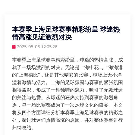
本赛季上海足球赛事精彩纷呈 球迷热
情高涨见证激烈对决
2025-05-06 12:05:26
本赛季上海足球赛事精彩纷呈，球迷的热情高涨，成
就了一场场激烈的对决。无论是上海申花与上海海港
的“上海德比”，还是其他精彩的比赛，球场上无不洋
溢着激情与活力。上海的足球氛围与赛事的紧张氛围
相得益彰，形成了一种独特的魅力，吸引了无数球迷
的关注与热爱。从球迷的狂热支持到赛事的激烈角
逐，每一场比赛都成为了一次足球文化的盛宴。本文
将从四个方面详细分析本赛季上海足球赛事的精彩之
处，探讨球迷们热情高涨的原因，并对整体赛事进行
归纳总结。