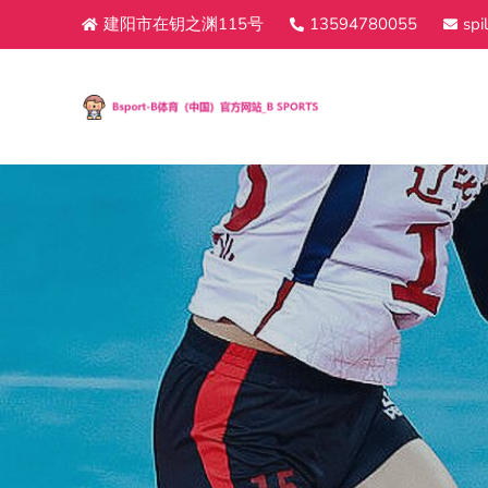
建阳市在钥之渊115号
13594780055
spi