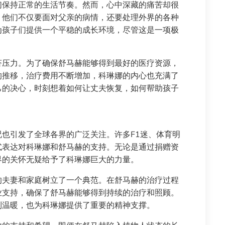
们保持正常的生活节奏。然而，心中深藏的痛苦却很
，他们不仅要面对父亲的病情，还要处理外界的各种
为孩子们提供一个平稳的成长环境，尽管这是一项极
济压力。为了确保舒马赫能够得到最好的医疗资源，
的推移，治疗费用不断增加，科琳娜的内心也充满了
己的决心，时刻想着如何让丈夫恢复，如何帮助孩子
也引发了全球各界的广泛关注。许多F1迷、体育明
式表达对科琳娜和舒马赫的支持。无论是通过捐赠资
界的关怀无疑给予了科琳娜巨大的力量。
的夫妻和家庭树立了一个典范。在舒马赫的治疗过程
业支持，确保了舒马赫能够得到持续的治疗和照顾。
到温暖，也为科琳娜提供了重要的精神支撑。