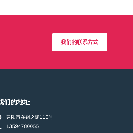
我们的联系方式
我们的地址
建阳市在钥之渊115号
13594780055