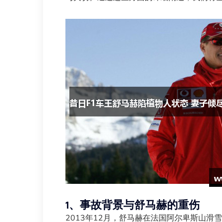
1、事故背景与舒马赫的重伤
2013年12月，舒马赫在法国阿尔卑斯山