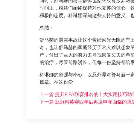
同时，舒马赫的粉丝群体也始终没有放弃对
时间里，粉丝们始终保持对他复苏的信心，
积极的态度。科琳娜深知这些支持的意义，
总结：
舒马赫的滑雪事故让这个曾经风光无限的车王
奇，也让舒马赫的家庭经历了常人难以想象
产，付出了巨大的努力去寻找恢复丈夫的希
的治疗，尽管前路漫长，但每一份坚持都给
科琳娜的坚强与奉献，以及外界对舒马赫一
篇章。在这份爱
上一篇
提升FIFA联赛排名的十大实用技巧
下一篇
亚冠精英赛四年后再遇申花面临的挑