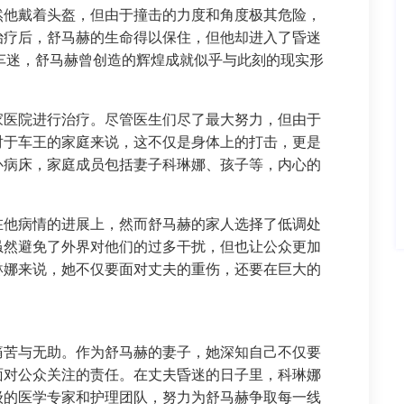
然他戴着头盔，但由于撞击的力度和角度极其危险，
治疗后，舒马赫的生命得以保住，但他却进入了昏迷
车迷，舒马赫曾创造的辉煌成就似乎与此刻的现实形
家医院进行治疗。尽管医生们尽了最大努力，但由于
对于车王的家庭来说，这不仅是身体上的打击，更是
卧病床，家庭成员包括妻子科琳娜、孩子等，内心的
在他病情的进展上，然而舒马赫的家人选择了低调处
虽然避免了外界对他们的过多干扰，但也让公众更加
琳娜来说，她不仅要面对丈夫的重伤，还要在巨大的
痛苦与无助。作为舒马赫的妻子，她深知自己不仅要
面对公众关注的责任。在丈夫昏迷的日子里，科琳娜
级的医学专家和护理团队，努力为舒马赫争取每一线