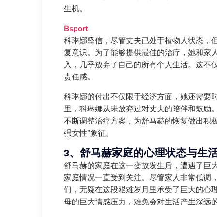
生机。
Bsport
科琳娜坚信，尽管丈夫已处于植物人状态，
复意识。为了能够提供最佳的治疗，她和家
入，几乎放弃了自己的所有个人生活。这不
责任感。
科琳娜的付出不仅限于经济方面，她还需要
里，科琳娜从未放弃过对丈夫的陪伴和鼓励
不断调整治疗方案，为舒马赫的恢复做出积极
强女性”象征。
3、舒马赫家庭的心理状态与生
舒马赫的家庭在这一变故发生后，遭遇了巨
家庭情况一直受到关注。尽管家人非常低调
们，无疑在这段艰难岁月里承受了巨大的心
母的巨大情感压力，难免会对生活产生深远