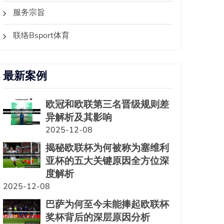
服务宗旨
联络Bsport体育
最新案例
欧冠和欧联第三名晋级规则差
异解析及其影响
2025-12-08
揭秘欧联杯为何被称为塞维利
亚杯的五大关键原因全方位深
度解析
2025-12-08
巴萨为何至今未能捧起欧联杯
奖杯背后的深层原因分析