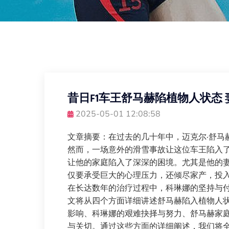
昔日F1车王舒马赫陷植物人状态
2025-05-01 12:08:58
文章摘要：在过去的几十年中，迈克尔·舒马
然而，一场意外的滑雪事故让这位车王陷入了
让他的家庭陷入了深深的困境。尤其是他的妻
仅要承受巨大的心理压力，还倾尽家产，投
在长达数年的治疗过程中，科琳娜的坚持与
文将从四个方面详细讲述舒马赫陷入植物人
影响、科琳娜的艰难抉择与努力、舒马赫家
与关切。通过这些方面的详细阐述，我们将