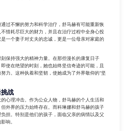
但通过不懈的努力和科学治疗，舒马赫有可能重新恢
人不惜耗尽巨大的财力，并且在治疗过程中全身心投
仅是一个妻子对丈夫的忠诚，更是一位母亲对家庭的
时刻保持强大的精神力量。在那些漫长的康复日子
。即使在绝望的时刻，她也始终坚信奇迹的可能，且
努力。这种执着和坚韧，使她成为了外界敬仰的“坚
活挑战
大的心理冲击。作为公众人物，舒马赫的个人生活和
，但外界的压力始终存在。而科琳娜和舒马赫的孩子
理负担。特别是他们的孩子，面临父亲的病情以及父
的影响。