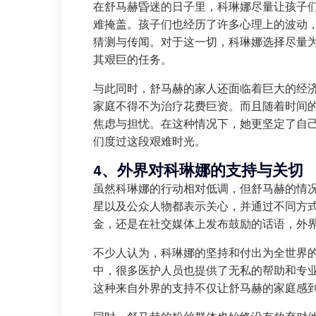
在舒马赫昏迷的日子里，科琳娜尽量让孩子
难掩盖。孩子们也经历了许多心理上的波动
猜测与传闻。对于这一切，科琳娜选择尽量
其艰巨的任务。
与此同时，舒马赫的家人还面临着巨大的经
家庭不得不为治疗花费巨资。而且随着时间
焦虑与担忧。在这种情况下，她更坚定了自
们度过这段艰难时光。
4、外界对科琳娜的支持与关切
虽然科琳娜的行动相对低调，但舒马赫的情况
星以及公众人物都表示关心，并通过不同方
金，还是在社交媒体上发布鼓励的话语，外
不少人认为，科琳娜的坚持和付出为全世界
中，很多医护人员也提供了无私的帮助和专
这种来自外界的支持不仅让舒马赫的家庭感