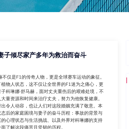
 妻子倾尽家产多年为救治而奋斗
赫不仅是F1的传奇人物，更是全球赛车运动的象征。
植物人状态，这不仅让全世界的F1迷为之痛心，更
子科琳娜·舒马赫，面对丈夫重伤后的艰难处境，不
入大量资源和时间来治疗丈夫，努力为他恢复健康。
付出令人动容，也让人们对这段婚姻充满了敬意。本
状态后的家庭困境与妻子的奋斗历程：事故的背景与
庭的心理状态与生活挑战、以及外界对科琳娜的支持
全面了解这段痛苦且坚韧的历程。