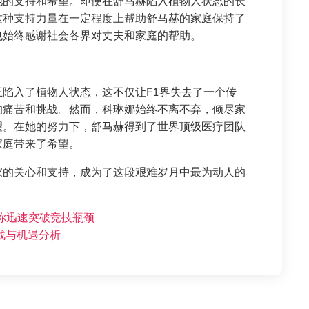
他的支持和希望。即便在舒马赫陷入植物人状态的长
这种支持力量在一定程度上帮助舒马赫的家庭保持了
也始终感谢社会各界对丈夫和家庭的帮助。
陷入了植物人状态，这不仅让F1界失去了一个传
的痛苦和挑战。然而，科琳娜始终不离不弃，倾尽家
望。在她的努力下，舒马赫得到了世界顶级医疗团队
家庭带来了希望。
家的关心和支持，成为了这段艰难岁月中最为动人的
助你迅速突破竞技瓶颈
战与机遇分析