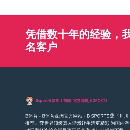
凭借数十年的经验，我们
名客户
B体育 - B体育亚洲官方网站 - B SPORTS🏆『川川
推荐』🏆世界顶级真人游戏让生活更精彩!为国内游