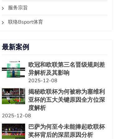
服务宗旨
联络Bsport体育
最新案例
欧冠和欧联第三名晋级规则差
异解析及其影响
2025-12-08
揭秘欧联杯为何被称为塞维利
亚杯的五大关键原因全方位深
度解析
2025-12-08
巴萨为何至今未能捧起欧联杯
奖杯背后的深层原因分析