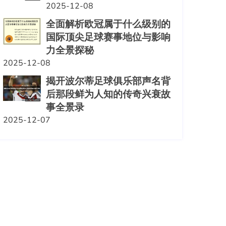
2025-12-08
全面解析欧冠属于什么级别的
国际顶尖足球赛事地位与影响
力全景探秘
2025-12-08
揭开波尔蒂足球俱乐部声名背
后那段鲜为人知的传奇兴衰故
事全景录
2025-12-07