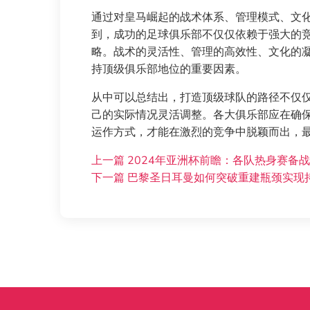
通过对皇马崛起的战术体系、管理模式、文
到，成功的足球俱乐部不仅仅依赖于强大的
略。战术的灵活性、管理的高效性、文化的
持顶级俱乐部地位的重要因素。
从中可以总结出，打造顶级球队的路径不仅
己的实际情况灵活调整。各大俱乐部应在确
运作方式，才能在激烈的竞争中脱颖而出，
上一篇
2024年亚洲杯前瞻：各队热身赛备
下一篇
巴黎圣日耳曼如何突破重建瓶颈实现