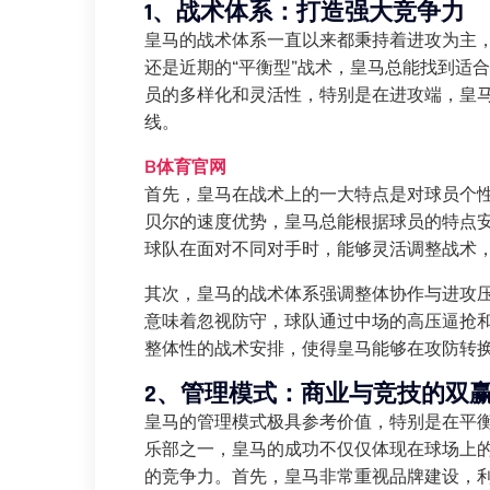
1、战术体系：打造强大竞争力
皇马的战术体系一直以来都秉持着进攻为主，
还是近期的“平衡型”战术，皇马总能找到适
员的多样化和灵活性，特别是在进攻端，皇
线。
B体育官网
首先，皇马在战术上的一大特点是对球员个
贝尔的速度优势，皇马总能根据球员的特点
球队在面对不同对手时，能够灵活调整战术
其次，皇马的战术体系强调整体协作与进攻
意味着忽视防守，球队通过中场的高压逼抢
整体性的战术安排，使得皇马能够在攻防转
2、管理模式：商业与竞技的双
皇马的管理模式极具参考价值，特别是在平
乐部之一，皇马的成功不仅仅体现在球场上
的竞争力。首先，皇马非常重视品牌建设，