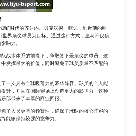
容
战舰”时代的齐达内、贝克汉姆、菲戈，到近期的哈
引世界顶尖球员为目标。通过这种方式，皇马不仅确
的影响力。
球队战术体系的前提下，争取签下最顶尖的球员。这
队中发挥最大的价值，同时避免了球员质量不匹配的
造了一支具有全球吸引力的豪华阵容。球员的个人能
的提升，并且在国际赛场上创造更大的影响力。这种
俱乐部带来了丰厚的商业回报。
避免了人员更替的频繁性，确保了球队的核心阵容的
始终能够保持较强的竞争力。