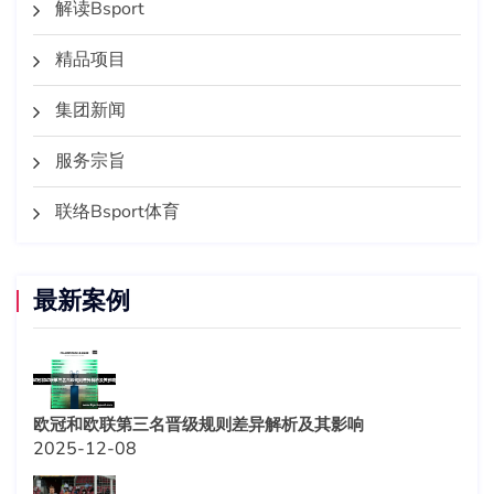
解读Bsport
精品项目
集团新闻
服务宗旨
联络Bsport体育
最新案例
欧冠和欧联第三名晋级规则差异解析及其影响
2025-12-08