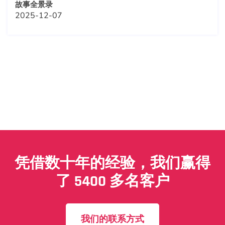
故事全景录
2025-12-07
凭借数十年的经验，我们赢得
了 5400 多名客户
我们的联系方式