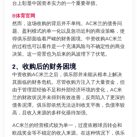
台上彰显中国资本实力的一个重要举措。
B体育官网
然而，这场收购的背后并不单纯。AC米兰的债务问
题、盈利模式的单一化以及急功近利的商业策略，使
得俱乐部面临着严峻的财务困境。中资收购AC米兰
的过程也可以看作是一个充满风险与不确定性的商业
决策。这一背景也为后来的风波埋下了伏笔。
2、收购后的财务困境
中资收购AC米兰之后，俱乐部并未能从根本上解决
其面临的财务危机。尽管收购方注入了大量资金，但
由于管理层经验不足和外部经济环境的变化，AC米
兰的财政状况并未得到有效改善，反而陷入了更深的
债务泥潭。俱乐部依然无法达到收支平衡，负债率较
高，且收入来源的多样化亟待加强。
AC米兰的经营模式较为单一，过度依赖球员转会和
欧战奖金等不稳定的收入来源。在这种情况下，俱乐