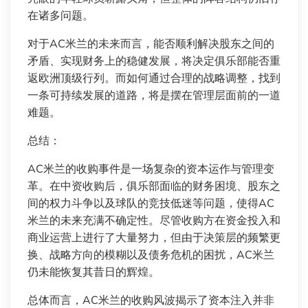
在诸多问题。
对于AC米兰的未来而言，能否顺利解决股东之间的
矛盾、实现财务上的稳健发展，将决定俱乐部能否重
返欧洲顶级行列。而如何通过合理的战略调整，找到
一条可持续发展的道路，将是摆在管理层面前的一道
难题。
总结：
AC米兰的收购事件是一场复杂的资本运作与管理变
革。在中资收购后，俱乐部面临的财务困境、股东之
间的权力斗争以及球队的竞技低迷等问题，使得AC
米兰的未来充满不确定性。尽管收购方在资金投入和
商业运营上进行了大量努力，但由于决策层的频繁更
换、战略方向的模糊以及债务危机的困扰，AC米兰
仍未能恢复其昔日的辉煌。
总体而言，AC米兰的收购风波揭示了资本注入并非