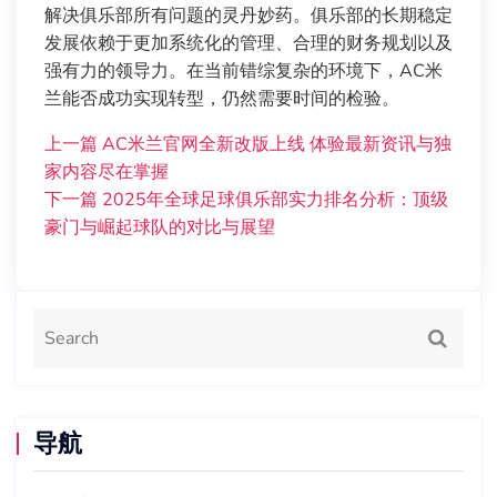
解决俱乐部所有问题的灵丹妙药。俱乐部的长期稳定
发展依赖于更加系统化的管理、合理的财务规划以及
强有力的领导力。在当前错综复杂的环境下，AC米
兰能否成功实现转型，仍然需要时间的检验。
上一篇
AC米兰官网全新改版上线 体验最新资讯与独
家内容尽在掌握
下一篇
2025年全球足球俱乐部实力排名分析：顶级
豪门与崛起球队的对比与展望
导航