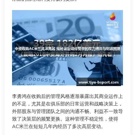
李勇鸿在收购后的管理风格逐渐暴露出其商业运作上
的不足，尤其是在俱乐部的日常运营和战略决策上，
外部股东与管理团队之间的沟通不畅、利益不一致导
致了决策层的频繁更换。这种管理不稳定性，使得
AC米兰在短短几年内经历了多次高层变动。