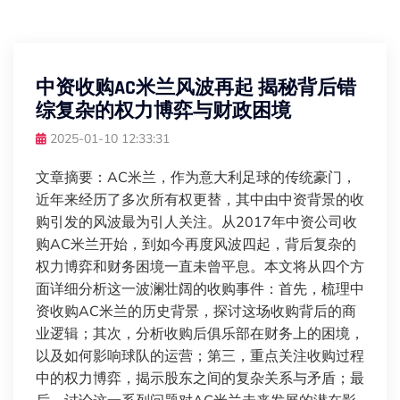
中资收购AC米兰风波再起 揭秘背后错
综复杂的权力博弈与财政困境
2025-01-10 12:33:31
文章摘要：AC米兰，作为意大利足球的传统豪门，
近年来经历了多次所有权更替，其中由中资背景的收
购引发的风波最为引人关注。从2017年中资公司收
购AC米兰开始，到如今再度风波四起，背后复杂的
权力博弈和财务困境一直未曾平息。本文将从四个方
面详细分析这一波澜壮阔的收购事件：首先，梳理中
资收购AC米兰的历史背景，探讨这场收购背后的商
业逻辑；其次，分析收购后俱乐部在财务上的困境，
以及如何影响球队的运营；第三，重点关注收购过程
中的权力博弈，揭示股东之间的复杂关系与矛盾；最