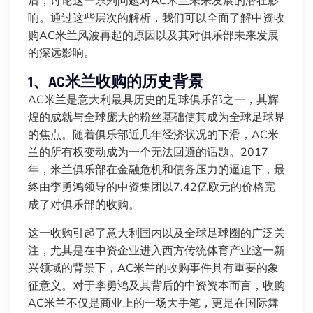
后，讨论这一系列问题对AC米兰未来发展的潜在影
响。通过这些层次的解析，我们可以全面了解中资收
购AC米兰风波再起的原因以及其对俱乐部未来发展
的深远影响。
1、AC米兰收购的历史背景
AC米兰是意大利最具历史的足球俱乐部之一，其辉
煌的成就与全球庞大的粉丝基础使其成为全球足球界
的焦点。随着俱乐部近几年经济状况的下滑，AC米
兰的所有权变动成为一个无法回避的话题。2017
年，米兰俱乐部在金融危机和债务压力的逼迫下，最
终由李勇鸿领导的中资集团以7.42亿欧元的价格完
成了对俱乐部的收购。
这一收购引起了意大利国内以及全球足球圈的广泛关
注，尤其是在中资企业进入西方传统体育产业这一新
兴领域的背景下，AC米兰的收购事件具有重要的象
征意义。对于李勇鸿及其背后的中资资本而言，收购
AC米兰不仅是商业上的一场大手笔，更是在国际舞