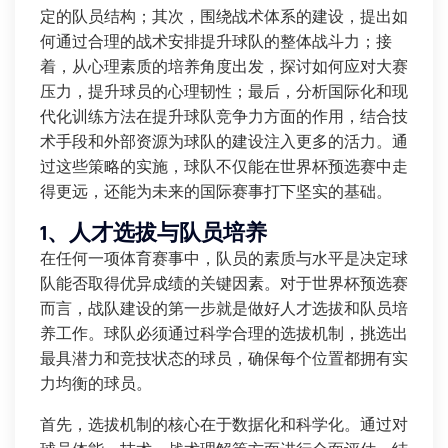
定的队员结构；其次，围绕战术体系的建设，提出如
何通过合理的战术安排提升球队的整体战斗力；接
着，从心理素质的培养角度出发，探讨如何应对大赛
压力，提升球员的心理韧性；最后，分析国际化和现
代化训练方法在提升球队竞争力方面的作用，结合技
术手段和外部资源为球队的建设注入更多的活力。通
过这些策略的实施，球队不仅能在世界杯预选赛中走
得更远，还能为未来的国际赛事打下坚实的基础。
1、人才选拔与队员培养
在任何一项体育赛事中，队员的素质与水平是决定球
队能否取得优异成绩的关键因素。对于世界杯预选赛
而言，战队建设的第一步就是做好人才选拔和队员培
养工作。球队必须通过科学合理的选拔机制，挑选出
最具潜力和竞技状态的球员，确保每个位置都拥有实
力均衡的球员。
首先，选拔机制的核心在于数据化和科学化。通过对