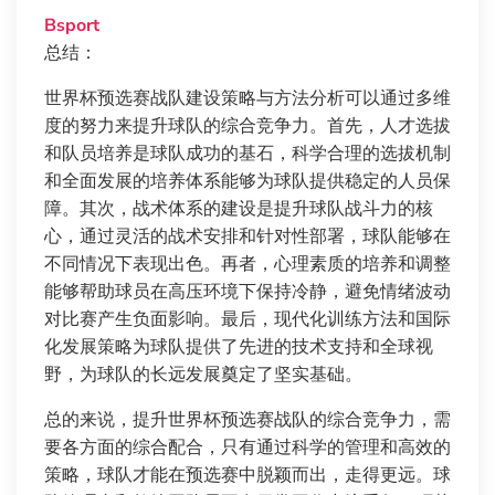
Bsport
总结：
世界杯预选赛战队建设策略与方法分析可以通过多维
度的努力来提升球队的综合竞争力。首先，人才选拔
和队员培养是球队成功的基石，科学合理的选拔机制
和全面发展的培养体系能够为球队提供稳定的人员保
障。其次，战术体系的建设是提升球队战斗力的核
心，通过灵活的战术安排和针对性部署，球队能够在
不同情况下表现出色。再者，心理素质的培养和调整
能够帮助球员在高压环境下保持冷静，避免情绪波动
对比赛产生负面影响。最后，现代化训练方法和国际
化发展策略为球队提供了先进的技术支持和全球视
野，为球队的长远发展奠定了坚实基础。
总的来说，提升世界杯预选赛战队的综合竞争力，需
要各方面的综合配合，只有通过科学的管理和高效的
策略，球队才能在预选赛中脱颖而出，走得更远。球