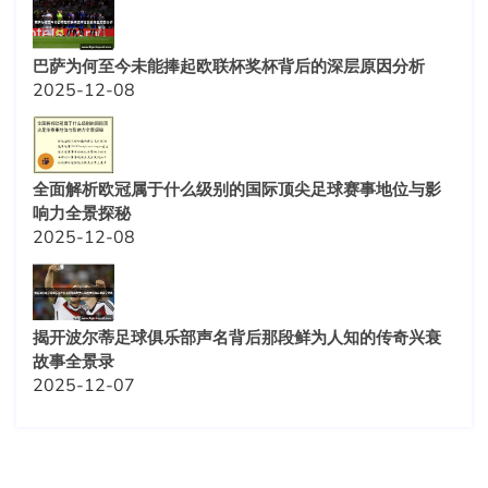
巴萨为何至今未能捧起欧联杯奖杯背后的深层原因分析
2025-12-08
全面解析欧冠属于什么级别的国际顶尖足球赛事地位与影
响力全景探秘
2025-12-08
揭开波尔蒂足球俱乐部声名背后那段鲜为人知的传奇兴衰
故事全景录
2025-12-07