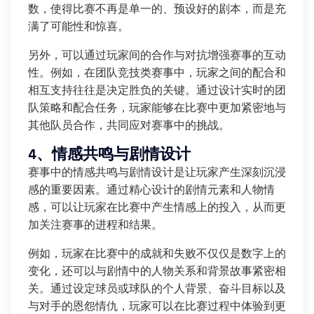
数，使得比赛不再是单一的、预设好的剧本，而是充
满了可能性和惊喜。
另外，可以通过玩家间的合作与对抗增强赛事的互动
性。例如，在团队竞技类赛事中，玩家之间的配合和
相互支持往往是决定胜负的关键。通过设计实时的团
队策略和配合任务，玩家能够在比赛中更加紧密地与
其他队员合作，共同应对赛事中的挑战。
4、情感共鸣与剧情设计
赛事中的情感共鸣与剧情设计是让玩家产生深刻沉浸
感的重要因素。通过精心设计的剧情元素和人物情
感，可以让玩家在比赛中产生情感上的投入，从而更
加关注赛事的进程和结果。
例如，玩家在比赛中的成就和失败不仅仅是数字上的
变化，还可以与剧情中的人物关系和背景故事紧密相
关。通过设定球员或球队的个人背景、奋斗目标以及
与对手的恩怨情仇，玩家可以在比赛过程中体验到更