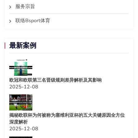
服务宗旨
联络Bsport体育
最新案例
欧冠和欧联第三名晋级规则差异解析及其影响
2025-12-08
揭秘欧联杯为何被称为塞维利亚杯的五大关键原因全方位
深度解析
2025-12-08