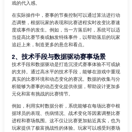
戏的代入感。
在实际操作中，赛事的节奏控制可以通过算法进行动
态调整，根据玩家的表现和比赛进程实时改变比赛速
度或事件的发生。例如，当一方落后时，系统可以适
当提高比赛节奏或触发特殊事件，以帮助落后的玩家
追赶上来，制造更多的悬念和看点。
2、技术手段与数据驱动赛事场景
技术手段和数据驱动是打造沉浸式赛事体验不可或缺
的支持。通过高水平的技术手段，能够在游戏中重现
真实的比赛环境和动态变化的赛况。数据的收集与分
析能够为赛事的动态变化提供依据，帮助设计更加多
元化和富有挑战的比赛情节。
例如，利用实时数据分析，系统能够在每场比赛中根
据球员的表现、伤病情况、战术变化等因素调整比赛
进程和赛场氛围。这不仅让比赛更加贴近真实，也为
玩家提供了极富挑战性的体验。玩家可以感受到赛场