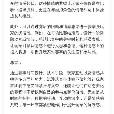
多的情感起伏。这种情感的共鸣让玩家不仅仅是在比
赛中追求胜利，更是在与虚拟角色的情感纠葛中体验
成长与挑战。
此外，可以通过赛后的回顾和情感总结进一步增强玩
家的沉浸感。例如，在每场比赛结束后，设计一段回
顾动画或情节，总结比赛中的关键时刻和球员表现，
让玩家能够从情感上进行反思和总结。这种情感上的
投入将进一步提升玩家对赛事的关注度和参与感。
总结：
通过赛事时间设计、技术手段、玩家互动以及情感共
鸣等多方面的努力，沉浸式赛事体验不仅能够让玩家
在比赛中感受到紧张与兴奋，还能让他们在动态变化
的赛程中不断找到自己的参与点和价值感。无论是从
时间的把控、数据的驱动、互动的深度，还是情感的
共鸣，每一环节都紧密地作用于提升玩家的沉浸感。