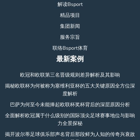
解读Bsport
精品项目
集团新闻
服务宗旨
联络Bsport体育
最新案例
欧冠和欧联第三名晋级规则差异解析及其影响
揭秘欧联杯为何被称为塞维利亚杯的五大关键原因全方位深
度解析
巴萨为何至今未能捧起欧联杯奖杯背后的深层原因分析
全面解析欧冠属于什么级别的国际顶尖足球赛事地位与影响
力全景探秘
揭开波尔蒂足球俱乐部声名背后那段鲜为人知的传奇兴衰故