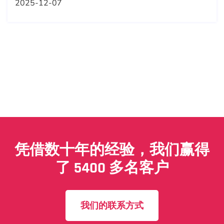
2025-12-07
凭借数十年的经验，我们赢得
了 5400 多名客户
我们的联系方式