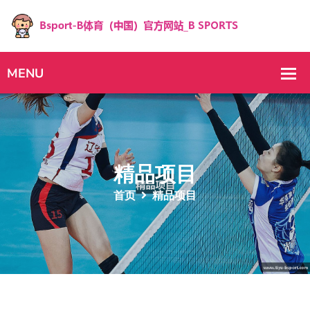
精品项目
首页
精品项目