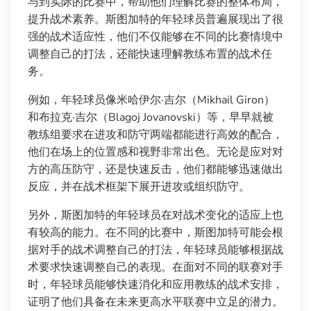
与到实际的比赛中，帮助他们理解比赛的整体布局，
提升战术素养。斯图加特的年轻球员普遍展现出了很
强的战术适应性，他们不仅能够在不同的比赛情境中
调整自己的打法，还能快速理解教练布置的战术任
务。
例如，年轻球员像米哈伊尔·吉尔（Mikhail Giron）
和布拉克·吉尔（Blagoj Jovanovski）等，早早就被
教练组要求在进攻和防守两端都能进行高效的配合，
他们在场上的位置感和视野非常出色。无论是应对对
方的高压防守，还是快速反击，他们都能够迅速做出
反应，并在战术框架下展开进攻或组织防守。
另外，斯图加特的年轻球员在对战术变化的适应上也
有较高的能力。在不同的比赛中，斯图加特可能会根
据对手的战术调整自己的打法，年轻球员能够根据战
术要求快速调整自己的表现。在面对不同的联赛对手
时，年轻球员能够快速消化和应用教练的战术安排，
证明了他们具备在未来更高水平联赛中立足的潜力。