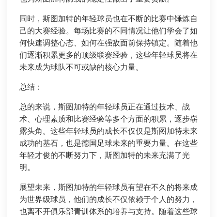
同时，斯图加特的年轻球员也在不断的比赛中锤炼自
己的大赛经验。每场比赛的不同情况让他们学会了如
何快速调整心态、如何在强敌面前保持镇定。随着他
们逐渐积累更多的顶级联赛经验，这些年轻球员将在
未来成为球队不可或缺的核心力量。
总结：
总的来说，斯图加特的年轻球员正在通过技术、战
术、心理素质和比赛经验等多个方面的积累，逐步崭
露头角。这些年轻球员的成长不仅仅是斯图加特未来
成功的基石，也是德国足球未来的重要力量。在这些
年轻才俊的不断努力下，斯图加特的未来充满了光
明。
展望未来，斯图加特的年轻球员有望在不久的将来成
为世界级球员，他们的成长不仅依赖于个人的努力，
也离不开俱乐部青训体系的培养与支持。随着这些球