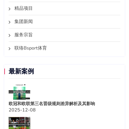
精品项目
集团新闻
服务宗旨
联络Bsport体育
最新案例
欧冠和欧联第三名晋级规则差异解析及其影响
2025-12-08