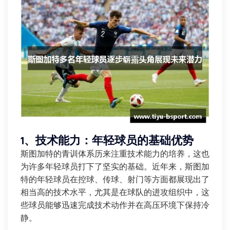
1、技术能力：年轻球员的基础优势
斯图加特的青训体系历来注重技术能力的培养，这也
为许多年轻球员打下了坚实的基础。近年来，斯图加
特的年轻球员在控球、传球、射门等方面都展现出了
相当高的技术水平，尤其是在球队的进攻组织中，这
些球员能够迅速完成技术动作并在高压环境下保持冷
静。