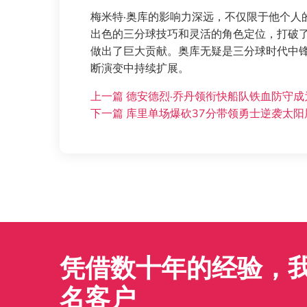
梅米特·奥库的影响力深远，不仅限于他个人
出色的三分球技巧和灵活的角色定位，打破
做出了巨大贡献。奥库无疑是三分球时代中
断演变中持续扩展。
上一篇
德安德烈·乔丹领衔快船队铁血防守
下一篇
库里单场爆砍37分带领勇士逆袭太阳
凭借数十年的经验，我们
名客户