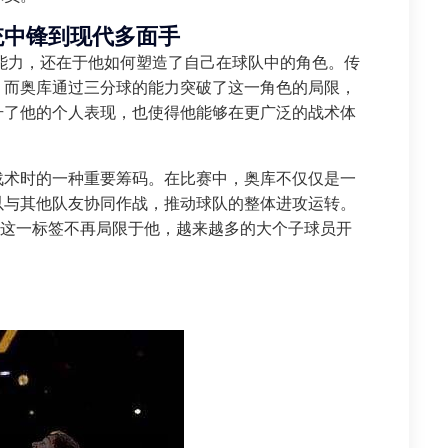
统中锋到现代多面手
能力，还在于他如何塑造了自己在球队中的角色。传
，而奥库通过三分球的能力突破了这一角色的局限，
升了他的个人表现，也使得他能够在更广泛的战术体
战术时的一种重要筹码。在比赛中，奥库不仅仅是一
以与其他队友协同作战，推动球队的整体进攻运转。
”这一标签不再局限于他，越来越多的大个子球员开