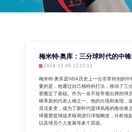
梅米特·奥库：三分球时代的中
2024-12-05 12:17:11
梅米特·奥库是NBA历史上一位非常特别的
要的是，他通过自己独特的打法，推动了三
塑奠定了基础。作为一名不按常规出牌的球
锋革新的代表人物之一。他的出现和表现，
灵活多变，成为了新时代篮球风格的推动者之
球重塑篮球战术格局进行详细阐述，分析他
以及球员个人发展等多个层面。