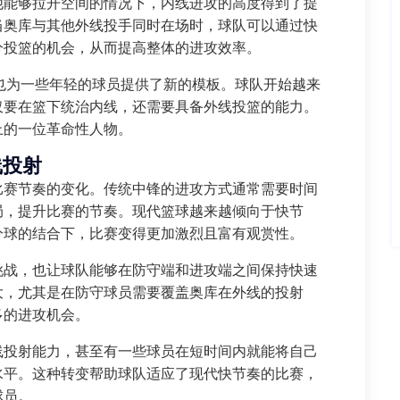
他能够拉开空间的情况下，内线进攻的高度得到了提
当奥库与其他外线投手同时在场时，球队可以通过快
分投篮的机会，从而提高整体的进攻效率。
也为一些年轻的球员提供了新的模板。球队开始越来
仅要在篮下统治内线，还需要具备外线投篮的能力。
上的一位革命性人物。
线投射
比赛节奏的变化。传统中锋的进攻方式通常需要时间
局，提升比赛的节奏。现代篮球越来越倾向于快节
分球的结合下，比赛变得更加激烈且富有观赏性。
挑战，也让球队能够在防守端和进攻端之间保持快速
大，尤其是在防守球员需要覆盖奥库在外线的投射
多的进攻机会。
线投射能力，甚至有一些球员在短时间内就能将自己
水平。这种转变帮助球队适应了现代快节奏的比赛，
球员。