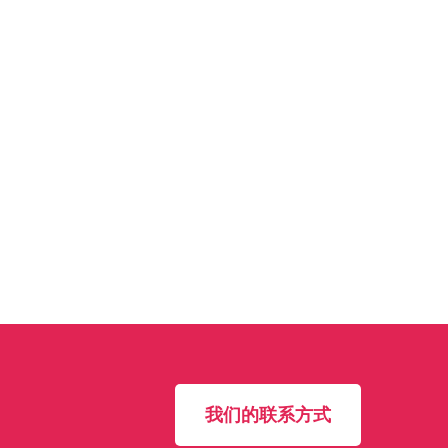
我们的联系方式