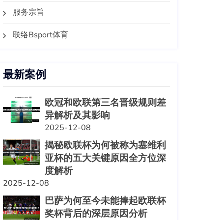
服务宗旨
联络Bsport体育
最新案例
欧冠和欧联第三名晋级规则差
异解析及其影响
2025-12-08
揭秘欧联杯为何被称为塞维利
亚杯的五大关键原因全方位深
度解析
2025-12-08
巴萨为何至今未能捧起欧联杯
奖杯背后的深层原因分析