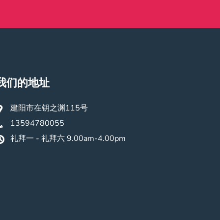
我们的地址
建阳市在钥之渊115号
13594780055
礼拜一 - 礼拜六 9.00am-4.00pm