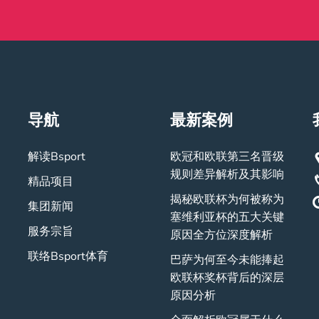
导航
最新案例
解读Bsport
欧冠和欧联第三名晋级
规则差异解析及其影响
精品项目
揭秘欧联杯为何被称为
集团新闻
塞维利亚杯的五大关键
服务宗旨
原因全方位深度解析
联络Bsport体育
巴萨为何至今未能捧起
欧联杯奖杯背后的深层
原因分析