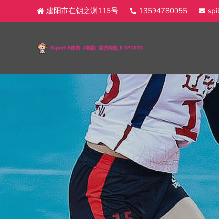
建阳市在钥之渊115号
13594780055
spi