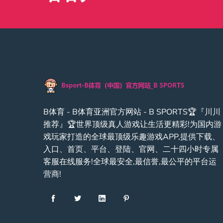
B体育 - B体育亚洲官方网站 - B SPORTS🏆『川川
推荐』🏆世界顶级真人游戏让生活更精彩!为国内游
戏玩家打造的全球最顶级乐趣游戏APP,提供下载、
入口、首页、平台、登陆、官网、二十四小时专属
客服在线服务!全球最安全,最信誉,最公平的平台运
营商!