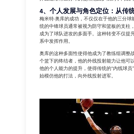
4、个人发展与角色定位：从传
梅米特·奥库的成功，不仅仅在于他的三分球
统的中锋球员通常被视为防守和篮板的支柱
成为了球队进攻的多面手。这种转变不仅提
系中发挥作用。
奥库的这种多面性使得他成为了教练组调整
个篮下的终结者，他的外线投射能力让他可
他的个人能力的提升，使得传统的“内线球员
始模仿他的打法，向外线投射进军。