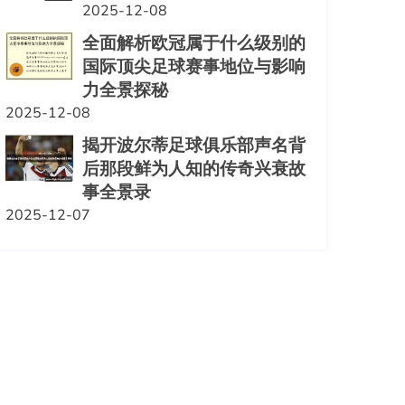
2025-12-08
全面解析欧冠属于什么级别的
国际顶尖足球赛事地位与影响
力全景探秘
2025-12-08
揭开波尔蒂足球俱乐部声名背
后那段鲜为人知的传奇兴衰故
事全景录
2025-12-07