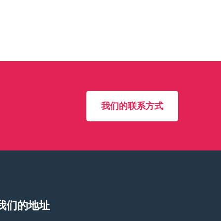
我们的联系方式
我们的地址