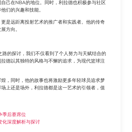
自己在NBA的地位。同时，利拉德也积极参与社区
养他们的兴趣和技能。
，更是远距离投射艺术的推广者和实践者。他的传奇
发展方向。
之路的探讨，我们不仅看到了个人努力与天赋结合的
利拉德以其独特的风格与不懈的追求，为现代篮球注
辉煌，同时，他的故事也将激励更多年轻球员追求梦
赛场上还是场外，利拉德都是这一艺术的引领者，值
争季后赛席位
变化深度解析与探讨