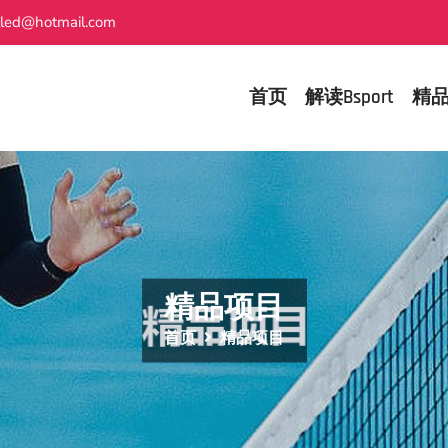
lled@hotmail.com
首页
解读Bsport
精
精品项目
首页
精品项目