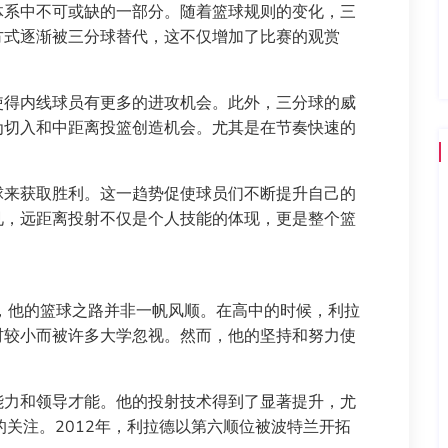
体系中不可或缺的一部分。随着篮球规则的变化，三
方式逐渐被三分球替代，这不仅增加了比赛的观赏
使得内线球员有更多的进攻机会。此外，三分球的威
为切入和中距离投篮创造机会。尤其是在节奏快速的
。
球来获取胜利。这一趋势促使球员们不断提升自己的
见，远距离投射不仅是个人技能的体现，更是整个篮
，他的篮球之路并非一帆风顺。在高中的时候，利拉
材较小而被许多大学忽视。然而，他的坚持和努力使
能力和领导才能。他的投射技术得到了显著提升，尤
的关注。2012年，利拉德以第六顺位被波特兰开拓