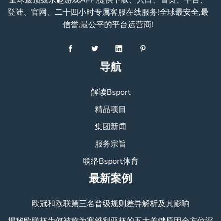
全球最顶级乐趣游戏APP,提供下载、入口、首页、平台、
登陆、官网、二十四小时专属客服在线服务!全球最安全,最
信誉,最公平的平台运营商!
导航
解读Bsport
精品项目
集团新闻
服务宗旨
联络Bsport体育
最新案例
欧冠和欧联第三名晋级规则差异解析及其影响