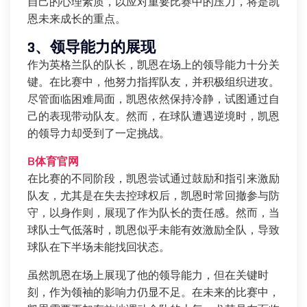
自己的心理素质，以应对重要比赛中的压力，将是凯
恩未来成长的重点。
3、领导能力的展现
作为英格兰队的队长，凯恩在场上的领导能力十分关
键。在比赛中，他努力指挥队友，并积极组织进攻。
尽管面临困难局面，凯恩依然保持冷静，试图通过自
己的表现带动队友。然而，在球队遭遇逆境时，凯恩
的领导力却受到了一定挑战。
B体育官网
在比赛的不同阶段，凯恩尝试通过鼓励和指引来激励
队友，尤其是在失去控球权后，凯恩时常回撤参与防
守，以身作则，展现了作为队长的责任感。然而，当
球队士气低落时，凯恩似乎未能有效激励全队，导致
球队在下半场未能找回状态。
虽然凯恩在场上展现了他的领导能力，但在关键时
刻，作为领袖的影响力仍显不足。在未来的比赛中，