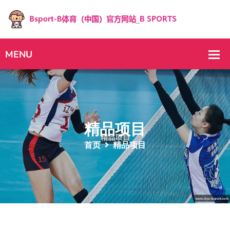
精品项目
首页
精品项目