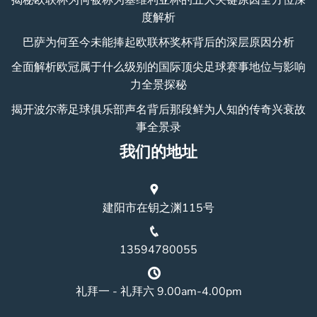
揭秘欧联杯为何被称为塞维利亚杯的五大关键原因全方位深
度解析
巴萨为何至今未能捧起欧联杯奖杯背后的深层原因分析
全面解析欧冠属于什么级别的国际顶尖足球赛事地位与影响
力全景探秘
揭开波尔蒂足球俱乐部声名背后那段鲜为人知的传奇兴衰故
事全景录
我们的地址
建阳市在钥之渊115号
13594780055
礼拜一 - 礼拜六 9.00am-4.00pm