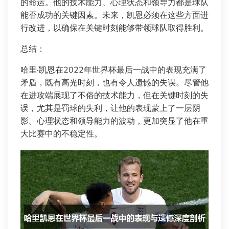
的命运。他的技术能力、心理状态和领导力都是球队
能否成功的关键因素。未来，凯恩必须在这些方面进
行改进，以确保在关键时刻能够带领球队取得胜利。
总结：
哈里·凯恩在2022年世界杯最后一战中的表现充满了
矛盾，既有高光时刻，也有令人遗憾的失误。尽管他
在进攻端展现了不俗的技术能力，但在关键时刻的失
误，尤其是罚球的失利，让他的表现蒙上了一层阴
影。心理状态和领导能力的波动，更加突显了他在重
大比赛中的不稳定性。