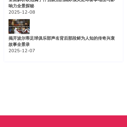
响力全景探秘
2025-12-08
揭开波尔蒂足球俱乐部声名背后那段鲜为人知的传奇兴衰
故事全景录
2025-12-07