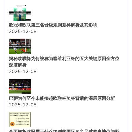
欧冠和欧联第三名晋级规则差异解析及其影响
2025-12-08
揭秘欧联杯为何被称为塞维利亚杯的五大关键原因全方位
深度解析
2025-12-08
巴萨为何至今未能捧起欧联杯奖杯背后的深层原因分析
2025-12-08
全面解析欧冠属于什么级别的国际顶尖足球赛事地位与影