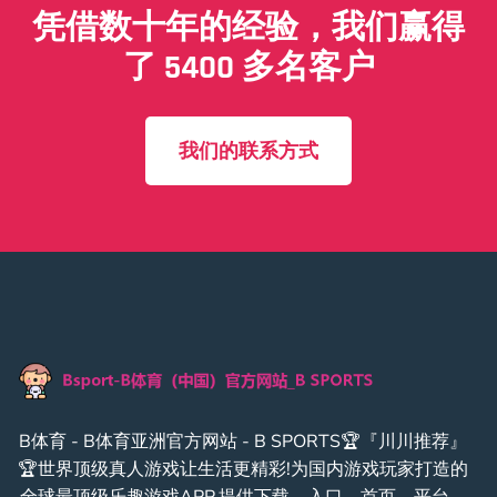
凭借数十年的经验，我们赢得
了 5400 多名客户
我们的联系方式
B体育 - B体育亚洲官方网站 - B SPORTS🏆『川川推荐』
🏆世界顶级真人游戏让生活更精彩!为国内游戏玩家打造的