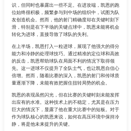
识，但同时也暴露出一些不足。在进攻端，凯恩的跑
位始终很积极，频繁参与到中场的组织中，试图为队
友创造机会。然而，他的射门精确度却在关键时刻下
滑，特别是在下半场的关键点球中，凯恩未能将机会
转化为进球，直接导致了球队的失利。
在上半场，凯恩打入一粒进球，展现了他强大的得分
能力和冷静的处理球技巧。通过精准的定位球和高效
的反击，凯恩帮助球队在局面不利的情况下取得领
先。这一进球不仅提升了全队士气，也让凯恩自信心
倍增。然而，随着比赛的深入，凯恩的射门和传球质
量逐渐下降，未能有效把握住扭转局势的机会。
凯恩的表现虽然闪光，但在比赛的关键时刻未能发挥
出应有的水准。这种技术上的不稳定，尤其是在压力
巨大的情况下，显露了他在重大比赛中的短板。对于
作为球队核心的凯恩来说，如何在高压环境中保持冷
静，将是他未来提升的关键。