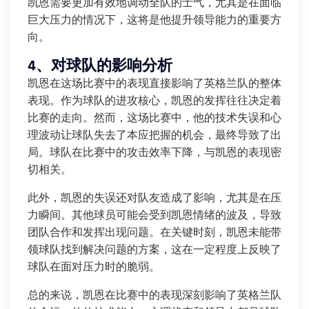
凯恩需要更加有效地调动全队的士气，尤其是在面临
巨大压力的情况下，这将是他提升领导能力的重要方
向。
4、对球队的影响分析
凯恩在这场比赛中的表现直接影响了英格兰队的整体
表现。作为球队的进攻核心，凯恩的发挥往往决定着
比赛的走向。然而，这场比赛中，他的技术失误和心
理波动让球队失去了本应把握的机会，最终导致了出
局。球队在比赛中的攻击效率下降，与凯恩的表现密
切相关。
此外，凯恩的失误还对队友造成了影响，尤其是在压
力瞬间。其他球员可能会受到凯恩情绪的波及，导致
团队合作和发挥出现问题。在关键时刻，凯恩未能带
领球队找到解决问题的方案，这在一定程度上反映了
球队在面对压力时的脆弱。
总的来说，凯恩在比赛中的表现深刻影响了英格兰队