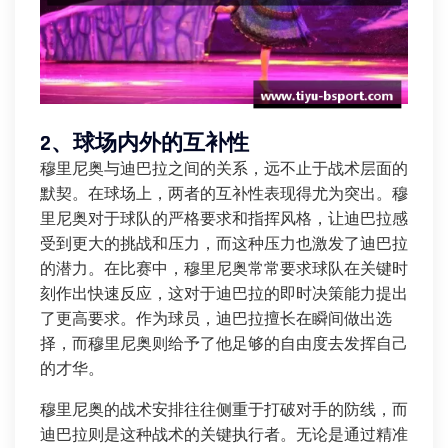
2、球场内外的互补性
穆里尼奥与迪巴拉之间的关系，远不止于战术层面的
默契。在球场上，两者的互补性表现得尤为突出。穆
里尼奥对于球队的严格要求和指挥风格，让迪巴拉感
受到更大的挑战和压力，而这种压力也激发了迪巴拉
的潜力。在比赛中，穆里尼奥常常要求球队在关键时
刻作出快速反应，这对于迪巴拉的即时决策能力提出
了更高要求。作为球员，迪巴拉擅长在瞬间做出选
择，而穆里尼奥则给予了他足够的自由度去发挥自己
的才华。
穆里尼奥的战术安排往往侧重于打破对手的防线，而
迪巴拉则是这种战术的关键执行者。无论是通过精准