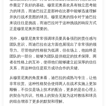
作奠定了良好的基础。穆里尼奥喜欢具有独立思考能
力的球员，而迪巴拉正是那种在比赛中能够迅速理解
并执行战术意图的球员。穆里尼奥的指令对于迪巴拉
来说往往是挑战，而迪巴拉对于这种挑战的响应方式
正是穆里尼奥所需要的。
另外，穆里尼奥常常强调球员要具备强烈的责任感与
团队意识，而迪巴拉在这方面也展现出了非常强的领
导力。尽管他的性格较为低调，但在场上，他始终是
团队的一部分，能够为团队提供稳定的技术保障。两
者在性格上的互补，使得他们能够建立起深厚的信任
关系，而这种信任是双方成功合作的关键。
从穆里尼奥的角度来看，迪巴拉的成熟与专注，让他
非常欣赏。这种性格契合使得两人在战术实施上更加
顺畅，不仅仅是场上技术的配合，更多的是在心理上
的契合与共识。性格上的契合无疑为这对教练和球员
的组合增添了更多的默契和理解。