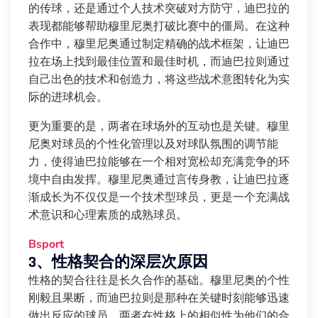
的传球，还是通过个人技术突破对方防守，迪巴拉的
表现都能够帮助穆里尼奥打破比赛中的僵局。在这种
合作中，穆里尼奥通过制定精确的战术框架，让迪巴
拉在场上找到最佳位置和最佳时机，而迪巴拉则通过
自己出色的技术和创造力，将这些战术意图转化为实
际的进球机会。
更为重要的是，两者在球场外的互动也是关键。穆里
尼奥对球员的个性化管理以及对球队氛围的调节能
力，使得迪巴拉能够在一个相对宽松却充满竞争的环
境中自由发挥。穆里尼奥通过言传身教，让迪巴拉逐
渐成长为不仅仅是一个技术型球员，更是一个充满战
术意识和心理素质的成熟球员。
Bsport
3、性格契合的深层次原因
性格的契合往往是长久合作的基础。穆里尼奥的个性
刚毅且果断，而迪巴拉则是那种在关键时刻能够迅速
做出反应的球员。两者在性格上的相似性为他们的合