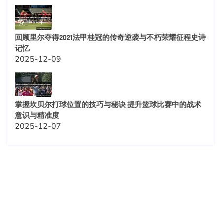
回顾里尔夺得2021法甲桂冠的传奇逆袭与不朽荣耀征程史诗
记忆
2025-12-09
掌握坎贝尔打球位置的技巧与秘诀 提升篮球比赛中的战术
意识与精准度
2025-12-07