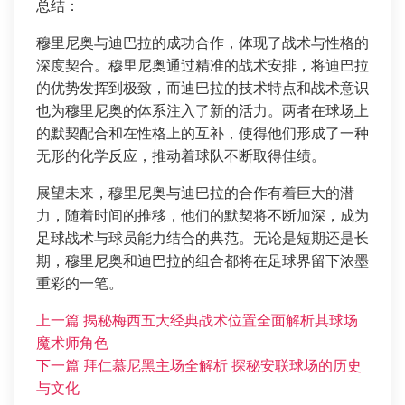
总结：
穆里尼奥与迪巴拉的成功合作，体现了战术与性格的
深度契合。穆里尼奥通过精准的战术安排，将迪巴拉
的优势发挥到极致，而迪巴拉的技术特点和战术意识
也为穆里尼奥的体系注入了新的活力。两者在球场上
的默契配合和在性格上的互补，使得他们形成了一种
无形的化学反应，推动着球队不断取得佳绩。
展望未来，穆里尼奥与迪巴拉的合作有着巨大的潜
力，随着时间的推移，他们的默契将不断加深，成为
足球战术与球员能力结合的典范。无论是短期还是长
期，穆里尼奥和迪巴拉的组合都将在足球界留下浓墨
重彩的一笔。
上一篇
揭秘梅西五大经典战术位置全面解析其球场
魔术师角色
下一篇
拜仁慕尼黑主场全解析 探秘安联球场的历史
与文化