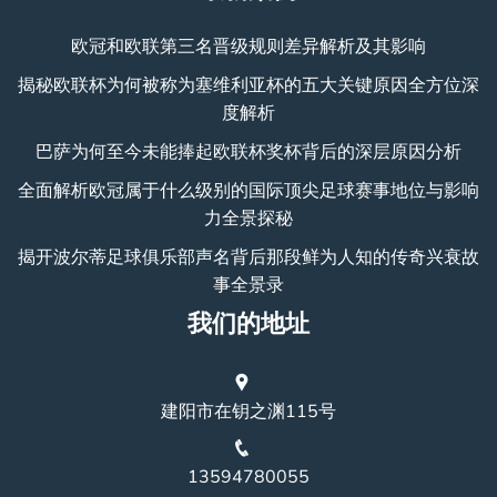
欧冠和欧联第三名晋级规则差异解析及其影响
揭秘欧联杯为何被称为塞维利亚杯的五大关键原因全方位深
度解析
巴萨为何至今未能捧起欧联杯奖杯背后的深层原因分析
全面解析欧冠属于什么级别的国际顶尖足球赛事地位与影响
力全景探秘
揭开波尔蒂足球俱乐部声名背后那段鲜为人知的传奇兴衰故
事全景录
我们的地址
建阳市在钥之渊115号
13594780055