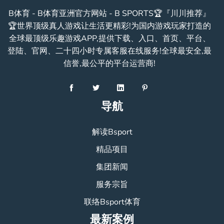
B体育 - B体育亚洲官方网站 - B SPORTS🏆『川川推荐』
🏆世界顶级真人游戏让生活更精彩!为国内游戏玩家打造的
全球最顶级乐趣游戏APP,提供下载、入口、首页、平台、
登陆、官网、二十四小时专属客服在线服务!全球最安全,最
信誉,最公平的平台运营商!
导航
解读Bsport
精品项目
集团新闻
服务宗旨
联络Bsport体育
最新案例