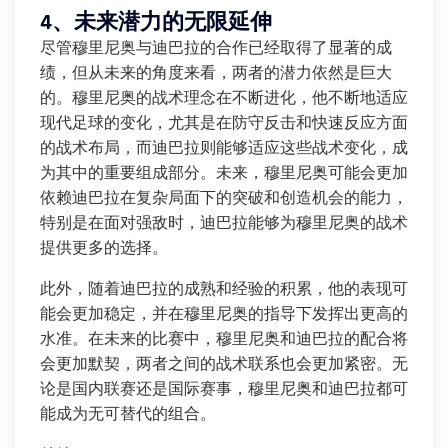
4、未来潜力的无限延伸
尽管穆里尼奥与迪巴拉的合作已经取得了显著的成
绩，但从未来的角度来看，两者的潜力依然是巨大
的。穆里尼奥的战术理念在不断进化，他不断地适应
现代足球的变化，尤其是在防守反击和快速反应方面
的战术布局，而迪巴拉则能够适应这些战术变化，成
为其中的重要组成部分。未来，穆里尼奥可能会更加
依赖迪巴拉在复杂局面下的突破和创造机会的能力，
特别是在面对强敌时，迪巴拉能够为穆里尼奥的战术
提供更多的选择。
此外，随着迪巴拉的成熟和经验的积累，他的表现可
能会更加稳定，并在穆里尼奥的指导下发挥出更高的
水准。在未来的比赛中，穆里尼奥和迪巴拉的配合将
会更加默契，两者之间的战术联系也会更加紧密。无
论是国内联赛还是国际赛事，穆里尼奥和迪巴拉都可
能成为无可替代的组合。