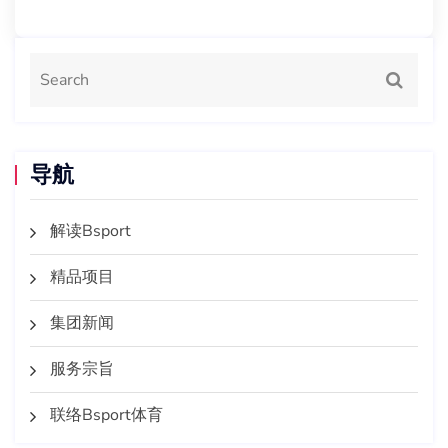
导航
解读Bsport
精品项目
集团新闻
服务宗旨
联络Bsport体育