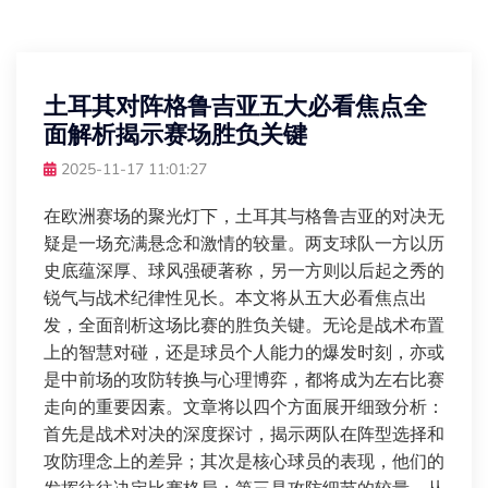
土耳其对阵格鲁吉亚五大必看焦点全
面解析揭示赛场胜负关键
2025-11-17 11:01:27
在欧洲赛场的聚光灯下，土耳其与格鲁吉亚的对决无
疑是一场充满悬念和激情的较量。两支球队一方以历
史底蕴深厚、球风强硬著称，另一方则以后起之秀的
锐气与战术纪律性见长。本文将从五大必看焦点出
发，全面剖析这场比赛的胜负关键。无论是战术布置
上的智慧对碰，还是球员个人能力的爆发时刻，亦或
是中前场的攻防转换与心理博弈，都将成为左右比赛
走向的重要因素。文章将以四个方面展开细致分析：
首先是战术对决的深度探讨，揭示两队在阵型选择和
攻防理念上的差异；其次是核心球员的表现，他们的