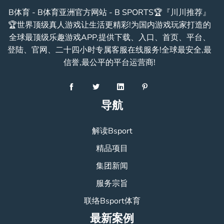
B体育 - B体育亚洲官方网站 - B SPORTS🏆『川川推荐』
🏆世界顶级真人游戏让生活更精彩!为国内游戏玩家打造的
全球最顶级乐趣游戏APP,提供下载、入口、首页、平台、
登陆、官网、二十四小时专属客服在线服务!全球最安全,最
信誉,最公平的平台运营商!
导航
解读Bsport
精品项目
集团新闻
服务宗旨
联络Bsport体育
最新案例