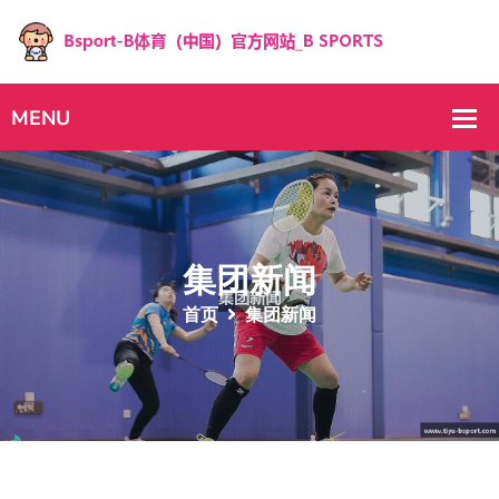
集团新闻
首页
集团新闻