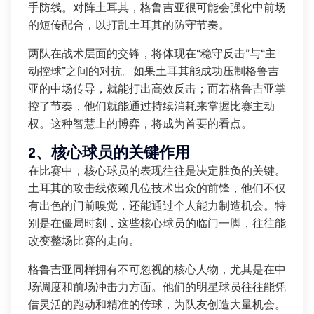
手防线。对阵土耳其，格鲁吉亚很可能会强化中前场
的短传配合，以打乱土耳其的防守节奏。
两队在战术层面的交锋，将体现在“稳守反击”与“主
动控球”之间的对抗。如果土耳其能成功压制格鲁吉
亚的中场传导，就能打出高效反击；而若格鲁吉亚掌
控了节奏，他们就能通过持续消耗来掌握比赛主动
权。这种智慧上的博弈，将成为首要的看点。
2、核心球员的关键作用
在比赛中，核心球员的表现往往是决定胜负的关键。
土耳其的攻击线依赖几位技术出众的前锋，他们不仅
有出色的门前嗅觉，还能通过个人能力制造机会。特
别是在僵局时刻，这些核心球员的临门一脚，往往能
改变整场比赛的走向。
格鲁吉亚同样拥有不可忽视的核心人物，尤其是在中
场调度和前场冲击力方面。他们的明星球员往往能凭
借灵活的跑动和精准的传球，为队友创造大量机会。