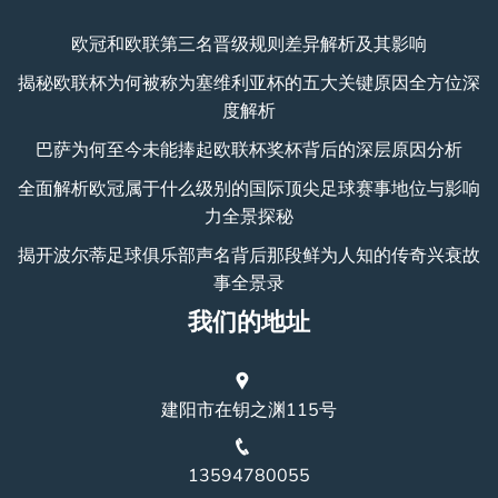
欧冠和欧联第三名晋级规则差异解析及其影响
揭秘欧联杯为何被称为塞维利亚杯的五大关键原因全方位深
度解析
巴萨为何至今未能捧起欧联杯奖杯背后的深层原因分析
全面解析欧冠属于什么级别的国际顶尖足球赛事地位与影响
力全景探秘
揭开波尔蒂足球俱乐部声名背后那段鲜为人知的传奇兴衰故
事全景录
我们的地址
建阳市在钥之渊115号
13594780055