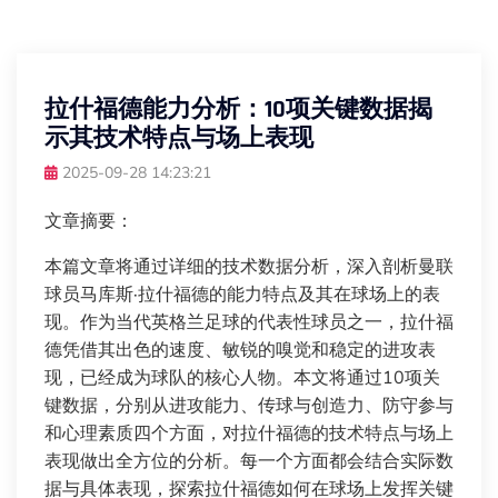
拉什福德能力分析：10项关键数据揭
示其技术特点与场上表现
2025-09-28 14:23:21
文章摘要：
本篇文章将通过详细的技术数据分析，深入剖析曼联
球员马库斯·拉什福德的能力特点及其在球场上的表
现。作为当代英格兰足球的代表性球员之一，拉什福
德凭借其出色的速度、敏锐的嗅觉和稳定的进攻表
现，已经成为球队的核心人物。本文将通过10项关
键数据，分别从进攻能力、传球与创造力、防守参与
和心理素质四个方面，对拉什福德的技术特点与场上
表现做出全方位的分析。每一个方面都会结合实际数
据与具体表现，探索拉什福德如何在球场上发挥关键