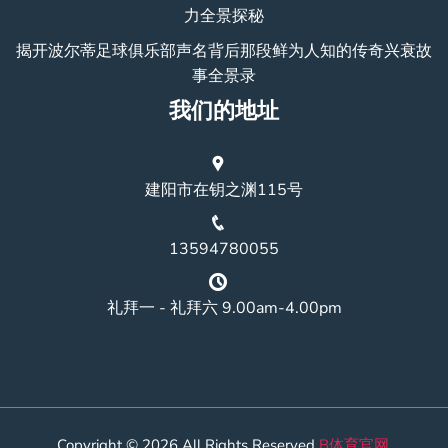
力全景探秘
揭开波尔蒂足球俱乐部声名背后那段鲜为人知的传奇兴衰故
事全景录
我们的地址
建阳市在钥之渊115号
13594780055
礼拜一 - 礼拜六 9.00am-4.00pm
Copyright © 2026 All Rights Reserved
B体育官网
.