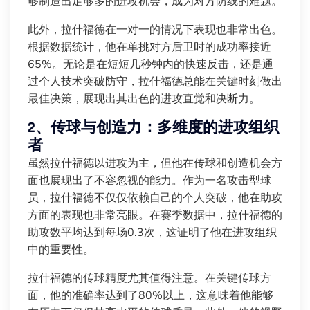
够制造出足够多的进攻机会，成为对方防线的难题。
此外，拉什福德在一对一的情况下表现也非常出色。
根据数据统计，他在单挑对方后卫时的成功率接近
65%。无论是在短短几秒钟内的快速反击，还是通
过个人技术突破防守，拉什福德总能在关键时刻做出
最佳决策，展现出其出色的进攻直觉和决断力。
2、传球与创造力：多维度的进攻组织
者
虽然拉什福德以进攻为主，但他在传球和创造机会方
面也展现出了不容忽视的能力。作为一名攻击型球
员，拉什福德不仅仅依赖自己的个人突破，他在助攻
方面的表现也非常亮眼。在赛季数据中，拉什福德的
助攻数平均达到每场0.3次，这证明了他在进攻组织
中的重要性。
拉什福德的传球精度尤其值得注意。在关键传球方
面，他的准确率达到了80%以上，这意味着他能够