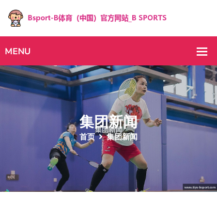
集团新闻
首页
集团新闻