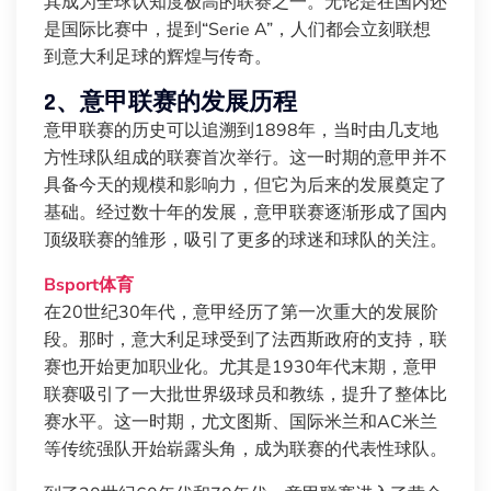
其成为全球认知度极高的联赛之一。无论是在国内还
是国际比赛中，提到“Serie A”，人们都会立刻联想
到意大利足球的辉煌与传奇。
2、意甲联赛的发展历程
意甲联赛的历史可以追溯到1898年，当时由几支地
方性球队组成的联赛首次举行。这一时期的意甲并不
具备今天的规模和影响力，但它为后来的发展奠定了
基础。经过数十年的发展，意甲联赛逐渐形成了国内
顶级联赛的雏形，吸引了更多的球迷和球队的关注。
Bsport体育
在20世纪30年代，意甲经历了第一次重大的发展阶
段。那时，意大利足球受到了法西斯政府的支持，联
赛也开始更加职业化。尤其是1930年代末期，意甲
联赛吸引了一大批世界级球员和教练，提升了整体比
赛水平。这一时期，尤文图斯、国际米兰和AC米兰
等传统强队开始崭露头角，成为联赛的代表性球队。