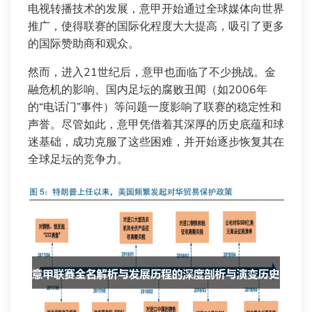
电视转播技术的发展，意甲开始通过全球媒体向世界
推广，使得联赛的国际化程度大大提高，吸引了更多
的国际赞助商和观众。
然而，进入21世纪后，意甲也面临了不少挑战。金
融危机的影响、国内足坛的腐败丑闻（如2006年
的“电话门”事件）等问题一度影响了联赛的稳定性和
声誉。尽管如此，意甲凭借着其深厚的历史底蕴和球
迷基础，成功克服了这些困难，并开始逐步恢复其在
全球足坛的竞争力。