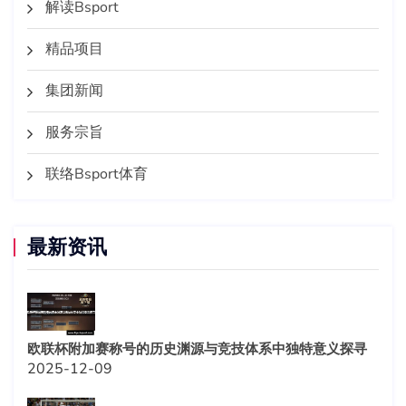
解读Bsport
精品项目
集团新闻
服务宗旨
联络Bsport体育
最新资讯
欧联杯附加赛称号的历史渊源与竞技体系中独特意义探寻
2025-12-09