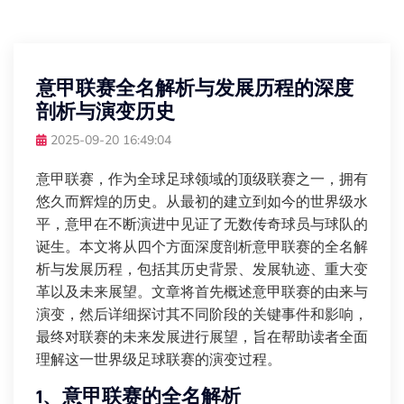
意甲联赛全名解析与发展历程的深度
剖析与演变历史
2025-09-20 16:49:04
意甲联赛，作为全球足球领域的顶级联赛之一，拥有
悠久而辉煌的历史。从最初的建立到如今的世界级水
平，意甲在不断演进中见证了无数传奇球员与球队的
诞生。本文将从四个方面深度剖析意甲联赛的全名解
析与发展历程，包括其历史背景、发展轨迹、重大变
革以及未来展望。文章将首先概述意甲联赛的由来与
演变，然后详细探讨其不同阶段的关键事件和影响，
最终对联赛的未来发展进行展望，旨在帮助读者全面
理解这一世界级足球联赛的演变过程。
1、意甲联赛的全名解析