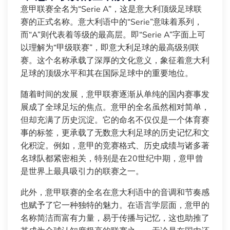
意甲联赛全名为“Serie A”，这是意大利顶级足球联
赛的正式名称。意大利语中的“Serie”意味着系列，
而“A”则代表着等级的最高层。即“Serie A”字面上可
以理解为“甲级联赛”，即意大利足球的最高级别联
赛。这个名称承载了深厚的文化意义，象征着意大利
足球的顶级水平和其在国际足球中的重要地位。
随着时间的发展，意甲联赛逐渐从单纯的国内赛事发
展成了全球足坛的焦点。意甲的全名虽然相对简单，
但却充满了历史沉淀。它的命名不仅仅是一个体育赛
事的标签，更承载了无数意大利足球的历史记忆和文
化积淀。例如，意甲的竞赛格式、历史成绩与诸多著
名球队都紧密相关，特别是在20世纪中期，意甲曾
是世界上最具吸引力的联赛之一。
此外，意甲联赛的全名在意大利语中的音调和节奏感
也赋予了它一种独特的魅力。在语言学层面，意甲的
名称简洁而富有力量，易于传播与记忆，这也助推了