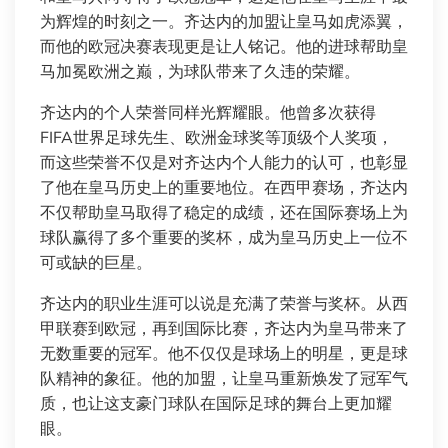
为辉煌的时刻之一。齐达内的加盟让皇马如虎添翼，
而他的欧冠决赛表现更是让人铭记。他的进球帮助皇
马加冕欧洲之巅，为球队带来了久违的荣耀。
齐达内的个人荣誉同样光辉耀眼。他曾多次获得
FIFA世界足球先生、欧洲金球奖等顶级个人奖项，
而这些荣誉不仅是对齐达内个人能力的认可，也彰显
了他在皇马历史上的重要地位。在西甲赛场，齐达内
不仅帮助皇马取得了稳定的成绩，还在国际赛场上为
球队赢得了多个重要的奖杯，成为皇马历史上一位不
可或缺的巨星。
齐达内的职业生涯可以说是充满了荣誉与奖杯。从西
甲联赛到欧冠，再到国际比赛，齐达内为皇马带来了
无数重要的冠军。他不仅仅是球场上的明星，更是球
队精神的象征。他的加盟，让皇马重新焕发了冠军气
质，也让这支豪门球队在国际足球的舞台上更加耀
眼。