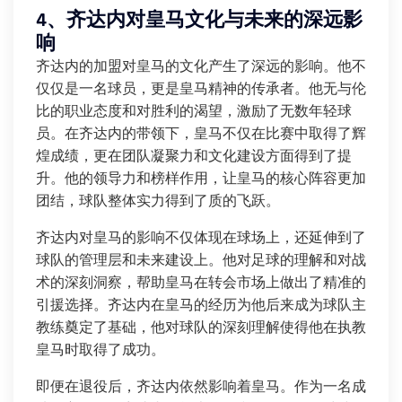
4、齐达内对皇马文化与未来的深远影
响
齐达内的加盟对皇马的文化产生了深远的影响。他不
仅仅是一名球员，更是皇马精神的传承者。他无与伦
比的职业态度和对胜利的渴望，激励了无数年轻球
员。在齐达内的带领下，皇马不仅在比赛中取得了辉
煌成绩，更在团队凝聚力和文化建设方面得到了提
升。他的领导力和榜样作用，让皇马的核心阵容更加
团结，球队整体实力得到了质的飞跃。
齐达内对皇马的影响不仅体现在球场上，还延伸到了
球队的管理层和未来建设上。他对足球的理解和对战
术的深刻洞察，帮助皇马在转会市场上做出了精准的
引援选择。齐达内在皇马的经历为他后来成为球队主
教练奠定了基础，他对球队的深刻理解使得他在执教
皇马时取得了成功。
即便在退役后，齐达内依然影响着皇马。作为一名成