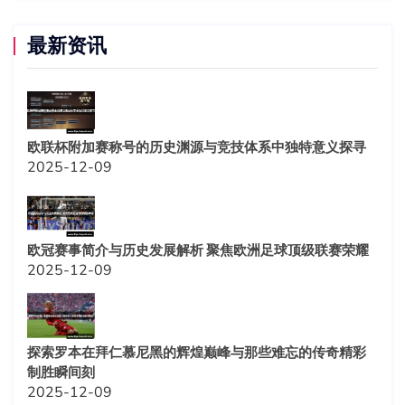
最新资讯
欧联杯附加赛称号的历史渊源与竞技体系中独特意义探寻
2025-12-09
欧冠赛事简介与历史发展解析 聚焦欧洲足球顶级联赛荣耀
2025-12-09
探索罗本在拜仁慕尼黑的辉煌巅峰与那些难忘的传奇精彩
制胜瞬间刻
2025-12-09