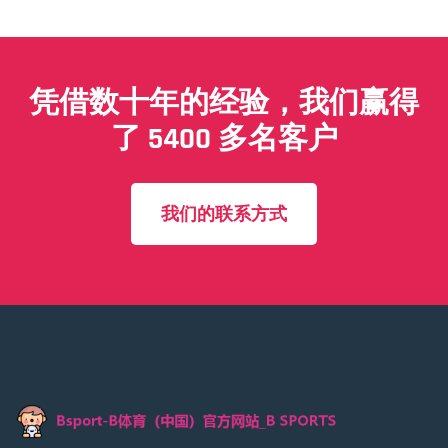
凭借数十年的经验，我们赢得
了 5400 多名客户
我们的联系方式