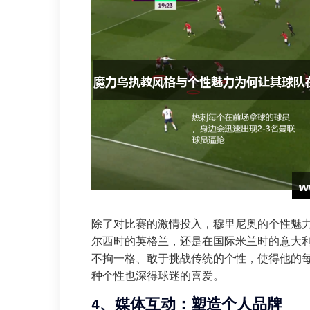
除了对比赛的激情投入，穆里尼奥的个性魅
尔西时的英格兰，还是在国际米兰时的意大
不拘一格、敢于挑战传统的个性，使得他的
种个性也深得球迷的喜爱。
4、媒体互动：塑造个人品牌