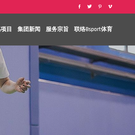
品项目
集团新闻
服务宗旨
联络Bsport体育