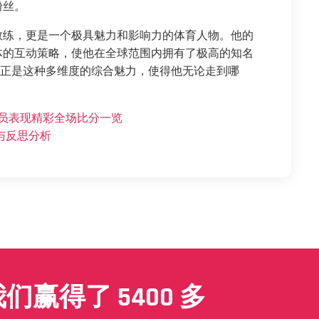
粉丝。
教练，更是一个极具魅力和影响力的体育人物。他的
体的互动策略，使他在全球范围内拥有了极高的知名
。正是这种多维度的综合魅力，使得他无论走到哪
球员表现精彩全场比分一览
与反思分析
赢得了 5400 多