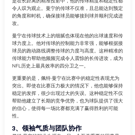
是在长距离的精准投射中，他的传球精度和稳定性都
令人叹为观止。曼宁的传球不仅准，且总能达到预定
的角度和时机，确保接球员能够接到球并顺利完成进
攻。
曼宁在传球技术上的细腻也体现在他的出球速度和传
球力度上。他对传球的控制能力非常强，能够根据接
球员的跑动路线调整传球的力度与高度。这种精准的
传球能力帮助他频频完成令人震惊的长传进攻，成为
NFL历史上最具效率的四分卫之一。
更重要的是，佩特·曼宁在比赛中的稳定性表现尤为
突出。即使在比赛压力极大的情况下，他也能够保持
稳定的发挥，很少出现过大的失误。这种稳定性不仅
帮助他建立了长期的竞争优势，也为球队提供了强大
的信心，使得每一场比赛都充满了赢得胜利的可能
性。
3、领袖气质与团队协作