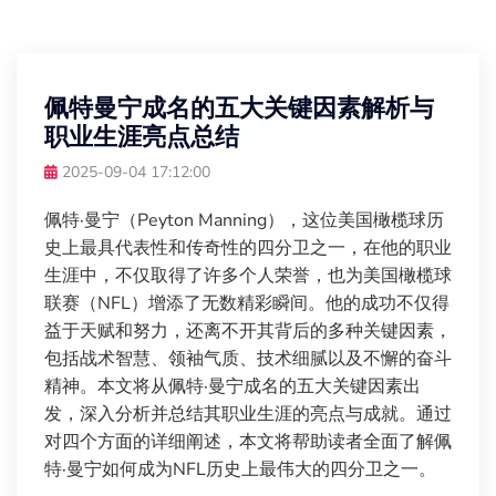
佩特曼宁成名的五大关键因素解析与
职业生涯亮点总结
2025-09-04 17:12:00
佩特·曼宁（Peyton Manning），这位美国橄榄球历
史上最具代表性和传奇性的四分卫之一，在他的职业
生涯中，不仅取得了许多个人荣誉，也为美国橄榄球
联赛（NFL）增添了无数精彩瞬间。他的成功不仅得
益于天赋和努力，还离不开其背后的多种关键因素，
包括战术智慧、领袖气质、技术细腻以及不懈的奋斗
精神。本文将从佩特·曼宁成名的五大关键因素出
发，深入分析并总结其职业生涯的亮点与成就。通过
对四个方面的详细阐述，本文将帮助读者全面了解佩
特·曼宁如何成为NFL历史上最伟大的四分卫之一。