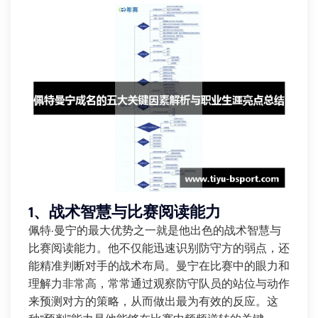
1、战术智慧与比赛阅读能力
佩特·曼宁的最大优势之一就是他出色的战术智慧与
比赛阅读能力。他不仅能迅速识别防守方的弱点，还
能精准判断对手的战术布局。曼宁在比赛中的眼力和
理解力非常高，常常通过观察防守队员的站位与动作
来预测对方的策略，从而做出最为有效的反应。这