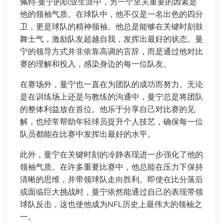
佩特·曼宁的职业生涯中，另一个至关重要的因素是
他的领袖气质。在球队中，他不仅是一名出色的四分
卫，更是球队的精神领袖。他总是能够在关键时刻鼓
舞士气，激励队友超越自我，发挥出最好的状态。曼
宁的领导方式并非依靠高调的言辞，而是通过他对比
赛的理解和投入，感染身边的每一位队友。
在赛场外，曼宁也一直在为团队的成功而努力。无论
是在训练场上还是与教练的沟通中，曼宁总是将团队
的整体利益放在首位。他乐于分享自己对比赛的见
解，也经常帮助年轻球员提升个人技艺，确保每一位
队员都能在比赛中发挥出最好的水平。
此外，曼宁在关键时刻的冷静表现进一步强化了他的
领袖气质。在许多重要比赛中，他总能在压力下保持
清晰的思维，并带领球队走向胜利。即使在比分落后
或面临巨大挑战时，曼宁依然能通过自己的表现带领
球队反击，这也使他成为NFL历史上最伟大的领袖之
一。