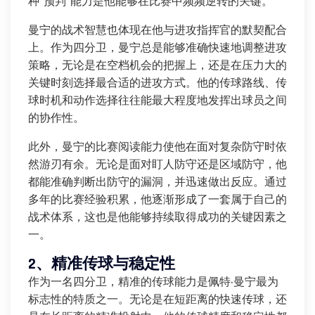
种“预判”能力是他能够在比赛中频频逆转的关键。
曼宁的战术智慧也体现在他与进攻指挥官的默契配合
上。作为四分卫，曼宁总是能够准确快速地调整进攻
策略，无论是在空档机会的把握上，还是在压力大的
关键时刻选择最合适的进攻方式。他的传球路线、传
球时机和动作选择往往能最大程度地发挥出球员之间
的协作性。
此外，曼宁的比赛阅读能力使他在面对复杂防守时依
然游刃有余。无论是面对盯人防守还是区域防守，他
都能准确判断出防守的漏洞，并迅速做出反应。通过
多年的比赛经验积累，他逐渐形成了一套属于自己的
战术体系，这也是他能够持续取得成功的关键因素之
一。
2、精准传球与稳定性
作为一名四分卫，精准的传球能力是佩特·曼宁最为
标志性的特质之一。无论是在短距离的快速传球，还