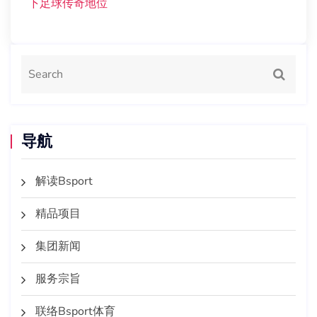
下足球传奇地位
导航
解读Bsport
精品项目
集团新闻
服务宗旨
联络Bsport体育