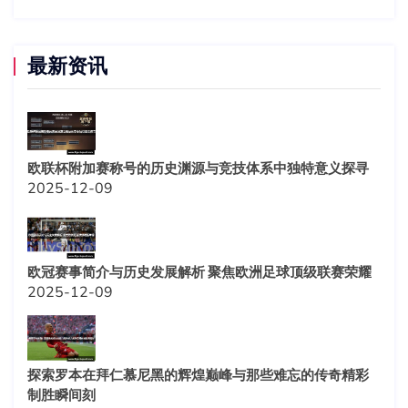
最新资讯
欧联杯附加赛称号的历史渊源与竞技体系中独特意义探寻
2025-12-09
欧冠赛事简介与历史发展解析 聚焦欧洲足球顶级联赛荣耀
2025-12-09
探索罗本在拜仁慕尼黑的辉煌巅峰与那些难忘的传奇精彩
制胜瞬间刻