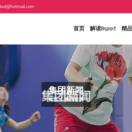
lled@hotmail.com
首页
解读Bsport
精
集团新闻
首页
集团新闻