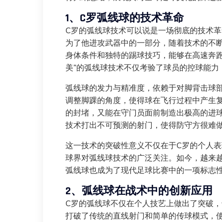
1、C罗弧线球的技术革命
C罗的弧线球技术可以说是一场彻底的技术
为了他进攻武器中的一部分，随着技术的不
身体条件和独特的踢球技巧，能够在高速奔跑
美”的弧线球技术不仅考验了球员的控球能力
弧线球的发力与精准度，依赖于对脚背击球
调整脚踝的角度，使得球在飞行过程中产生
的封堵，又能在守门员面前制造出极高的进
技术打出不可预测的射门，使得防守方很难
这一技术的突破性意义不仅在于C罗的个人
球界对弧线球技术的广泛关注。如今，越来
弧线球也成为了现代足球比赛中的一项标志
2、弧线球在战术中的创新应用
C罗的弧线球不仅在个人技艺上做出了突破
打破了传统的直线射门和简单的传球模式，