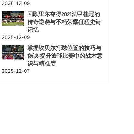
2025-12-09
回顾里尔夺得2021法甲桂冠的
传奇逆袭与不朽荣耀征程史诗
记忆
2025-12-09
掌握坎贝尔打球位置的技巧与
秘诀 提升篮球比赛中的战术意
识与精准度
2025-12-07