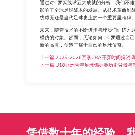
通过对C罗弧线球五大成就的分析，我们不难
影响了全球足球战术的发展。从技术革命到
线球无疑是当代足球史上的一个重要里程碑
未来，随着技术的不断进步与球员们训练方
模仿的对象。然而，无论如何，C罗通过自
新的高度，创造了属于自己的足球传奇。
上一篇
2025-2026赛季CBA开赛时间揭
下一篇
U18亚洲青年足球锦标赛历史背景与
凭借数十年的经验，我们