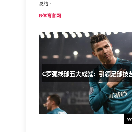
总结：
B体育官网