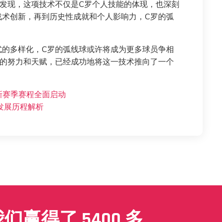
发现，这项技术不仅是C罗个人技能的体现，也深刻
战术创新，再到历史性成就和个人影响力，C罗的弧
。
式的多样化，C罗的弧线球或许将成为更多球员争相
己的努力和天赋，已经成功地将这一技术推向了一个
晓 新赛季赛程全面启动
发展历程解析
赢得了 5400 多