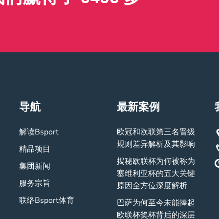
导航
最新案例
解读Bsport
欧冠和欧联第三名晋级
规则差异解析及其影响
精品项目
揭秘欧联杯为何被称为
集团新闻
塞维利亚杯的五大关键
服务宗旨
原因全方位深度解析
联络Bsport体育
巴萨为何至今未能捧起
欧联杯奖杯背后的深层