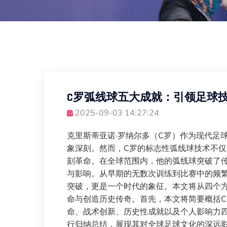
C罗弧线球五大成就：引领足球技
2025-09-03 14:27:24
克里斯蒂亚诺·罗纳尔多（C罗）作为现代足
象深刻。然而，C罗的标志性弧线球技术不
刻革命。在全球范围内，他的弧线球突破了
与影响。从早期的无数次训练到比赛中的频
突破，更是一个时代的象征。本文将从四个
命与创造历史传奇。首先，本文将简要概括
命、战术创新、历史性成就以及个人影响力
行归纳总结，展现其对全球足球文化的深远