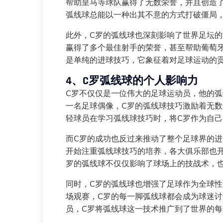
帮助皇马等球队赢得了无数荣誉，并且创造
弧线球总能以一种出其不意的方式打破僵局
此外，C罗的弧线球也深刻影响了世界足坛
赢得了多个最佳射手的荣誉，甚至帮助葡萄
是单纯的进球技巧，它象征着对足球运动的
4、C罗弧线球的个人影响力
C罗不仅仅是一位伟大的足球运动员，他的
一名足球偶像，C罗的弧线球技巧激励着无
轻球员在学习弧线球技巧时，将C罗作为自
而C罗的成功也反过来推动了整个足球界的
开始注重弧线球技巧的培养，各大俱乐部也
罗的弧线球不仅仅影响了球场上的技战术，
同时，C罗的弧线球也增强了足球作为全球
场观赛，C罗的每一脚弧线球都会成为球迷
员，C罗将弧线球这一技术推广到了世界的