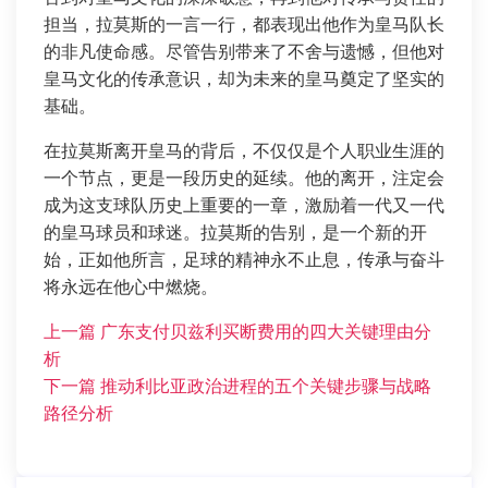
担当，拉莫斯的一言一行，都表现出他作为皇马队长
的非凡使命感。尽管告别带来了不舍与遗憾，但他对
皇马文化的传承意识，却为未来的皇马奠定了坚实的
基础。
在拉莫斯离开皇马的背后，不仅仅是个人职业生涯的
一个节点，更是一段历史的延续。他的离开，注定会
成为这支球队历史上重要的一章，激励着一代又一代
的皇马球员和球迷。拉莫斯的告别，是一个新的开
始，正如他所言，足球的精神永不止息，传承与奋斗
将永远在他心中燃烧。
上一篇
广东支付贝兹利买断费用的四大关键理由分
析
下一篇
推动利比亚政治进程的五个关键步骤与战略
路径分析