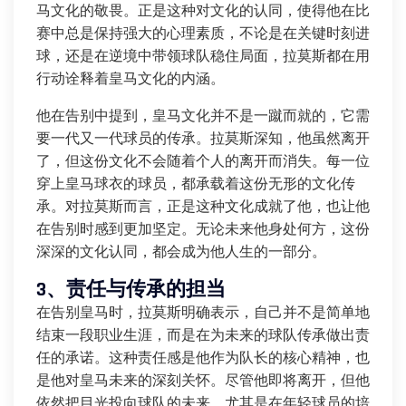
马文化的敬畏。正是这种对文化的认同，使得他在比
赛中总是保持强大的心理素质，不论是在关键时刻进
球，还是在逆境中带领球队稳住局面，拉莫斯都在用
行动诠释着皇马文化的内涵。
他在告别中提到，皇马文化并不是一蹴而就的，它需
要一代又一代球员的传承。拉莫斯深知，他虽然离开
了，但这份文化不会随着个人的离开而消失。每一位
穿上皇马球衣的球员，都承载着这份无形的文化传
承。对拉莫斯而言，正是这种文化成就了他，也让他
在告别时感到更加坚定。无论未来他身处何方，这份
深深的文化认同，都会成为他人生的一部分。
3、责任与传承的担当
在告别皇马时，拉莫斯明确表示，自己并不是简单地
结束一段职业生涯，而是在为未来的球队传承做出责
任的承诺。这种责任感是他作为队长的核心精神，也
是他对皇马未来的深刻关怀。尽管他即将离开，但他
依然把目光投向球队的未来，尤其是在年轻球员的培