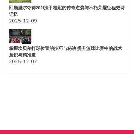
回顾里尔夺得2021法甲桂冠的传奇逆袭与不朽荣耀征程史诗
记忆
2025-12-09
掌握坎贝尔打球位置的技巧与秘诀 提升篮球比赛中的战术
意识与精准度
2025-12-07