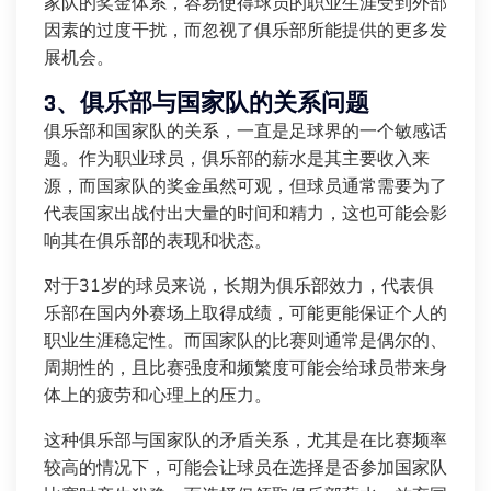
家队的奖金体系，容易使得球员的职业生涯受到外部
因素的过度干扰，而忽视了俱乐部所能提供的更多发
展机会。
3、俱乐部与国家队的关系问题
俱乐部和国家队的关系，一直是足球界的一个敏感话
题。作为职业球员，俱乐部的薪水是其主要收入来
源，而国家队的奖金虽然可观，但球员通常需要为了
代表国家出战付出大量的时间和精力，这也可能会影
响其在俱乐部的表现和状态。
对于31岁的球员来说，长期为俱乐部效力，代表俱
乐部在国内外赛场上取得成绩，可能更能保证个人的
职业生涯稳定性。而国家队的比赛则通常是偶尔的、
周期性的，且比赛强度和频繁度可能会给球员带来身
体上的疲劳和心理上的压力。
这种俱乐部与国家队的矛盾关系，尤其是在比赛频率
较高的情况下，可能会让球员在选择是否参加国家队