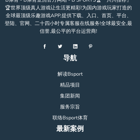
B体育 - B体育亚洲官方网站 - B SPORTS🏆『川川推荐』
🏆世界顶级真人游戏让生活更精彩!为国内游戏玩家打造的
全球最顶级乐趣游戏APP,提供下载、入口、首页、平台、
登陆、官网、二十四小时专属客服在线服务!全球最安全,最
信誉,最公平的平台运营商!
导航
解读Bsport
精品项目
集团新闻
服务宗旨
联络Bsport体育
最新案例