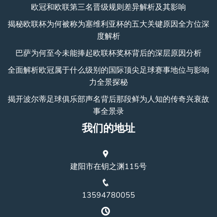
欧冠和欧联第三名晋级规则差异解析及其影响
揭秘欧联杯为何被称为塞维利亚杯的五大关键原因全方位深
度解析
巴萨为何至今未能捧起欧联杯奖杯背后的深层原因分析
全面解析欧冠属于什么级别的国际顶尖足球赛事地位与影响
力全景探秘
揭开波尔蒂足球俱乐部声名背后那段鲜为人知的传奇兴衰故
事全景录
我们的地址
建阳市在钥之渊115号
13594780055