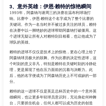
3、意外英雄：伊恩·赖特的惊艳瞬间
1993年，阿森纳与谢周三的决赛在温布利球场打
响。比赛中，伊恩·赖特这个名字成为了整个比赛的
关键词。作为一名当时并不被过多关注的球员，赖特
在决赛中以一脚绝妙的进球帮助阿森纳打破僵局。这
个进球无疑让所有人对赖特刮目相看，也让他成为了
球队的英雄。
赖特的进球不仅仅是技术上的惊艳，更在心理上给了
阿森纳球员极大的鼓舞。作为比赛的决定性进球，这
个时刻的意义非凡，特别是赖特在关键时刻的冷静处
理，更是展现了他在压力面前的沉着与决断力。此
后，他的名字便成为了阿森纳历史上不可或缺的一部
分。
赖特的这一进球不仅是英足总杯历史中的一个意外英
雄瞬间，也让更多年轻球员意识到，无论身处何种舞
台，只要抓住机会，任何人都可以成为历史的创造