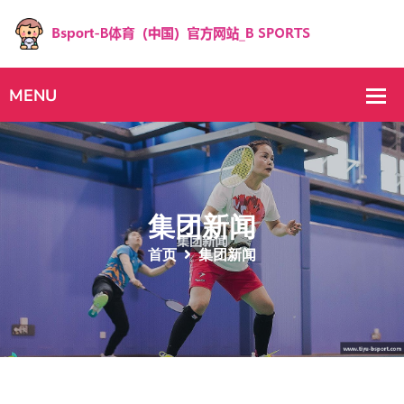
集团新闻
首页
集团新闻