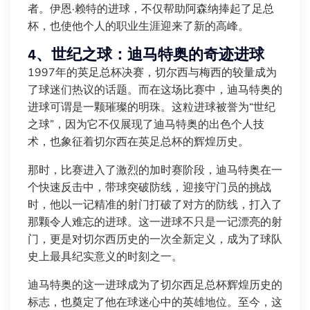
者。伊恩·赖特的进球，不仅帮助阿森纳捧起了足总
杯，也使他个人的职业生涯迎来了新的高峰。
4、世纪之球：迪马特奥的奇迹进球
1997年的英足总杯决赛，切尔西与梅西的较量成为
了球迷们热议的话题。而在这场比赛中，迪马特奥的
进球可谓是一颗璀璨的明珠。这粒进球被誉为“世纪
之球”，因为它不仅展现了迪马特奥的出色个人技
术，也象征着切尔西在英足总杯的辉煌历史。
那时，比赛进入了激烈的加时赛阶段，迪马特奥在一
个快速反击中，带球突破防线，迎接守门员的挑战
时，他以一记精准的射门打破了对方的防线，打入了
那颗令人难忘的进球。这一进球不只是一记漂亮的射
门，更是对切尔西历史的一次全新定义，成为了球队
史上最具纪实意义的时刻之一。
迪马特奥的这一进球成为了切尔西足总杯辉煌历史的
标志，也奠定了他在球迷心中的英雄地位。至今，这