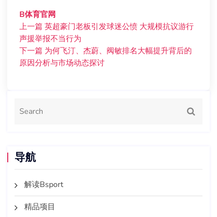
B体育官网
上一篇
英超豪门老板引发球迷公愤 大规模抗议游行
声援举报不当行为
下一篇
为何飞汀、杰蔚、阀敏排名大幅提升背后的
原因分析与市场动态探讨
导航
解读Bsport
精品项目