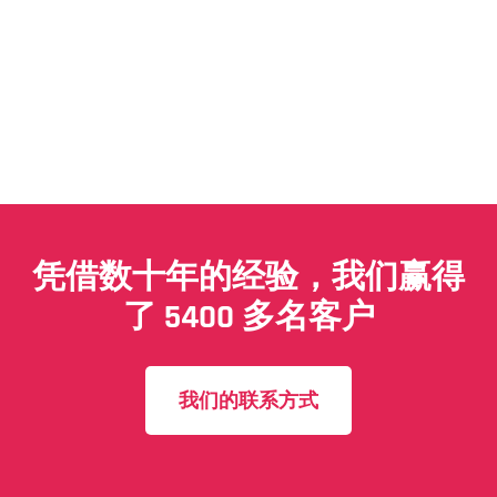
凭借数十年的经验，我们赢得
了 5400 多名客户
我们的联系方式