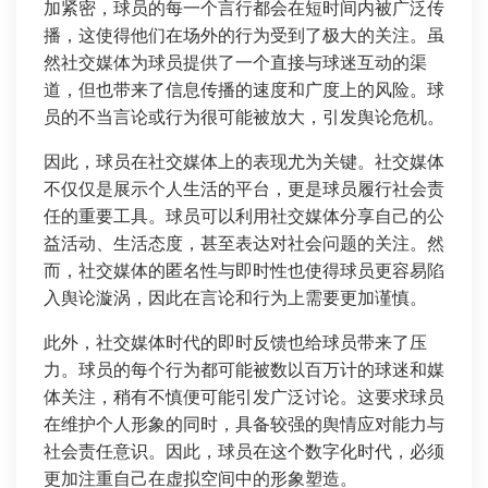
加紧密，球员的每一个言行都会在短时间内被广泛传
播，这使得他们在场外的行为受到了极大的关注。虽
然社交媒体为球员提供了一个直接与球迷互动的渠
道，但也带来了信息传播的速度和广度上的风险。球
员的不当言论或行为很可能被放大，引发舆论危机。
因此，球员在社交媒体上的表现尤为关键。社交媒体
不仅仅是展示个人生活的平台，更是球员履行社会责
任的重要工具。球员可以利用社交媒体分享自己的公
益活动、生活态度，甚至表达对社会问题的关注。然
而，社交媒体的匿名性与即时性也使得球员更容易陷
入舆论漩涡，因此在言论和行为上需要更加谨慎。
此外，社交媒体时代的即时反馈也给球员带来了压
力。球员的每个行为都可能被数以百万计的球迷和媒
体关注，稍有不慎便可能引发广泛讨论。这要求球员
在维护个人形象的同时，具备较强的舆情应对能力与
社会责任意识。因此，球员在这个数字化时代，必须
更加注重自己在虚拟空间中的形象塑造。