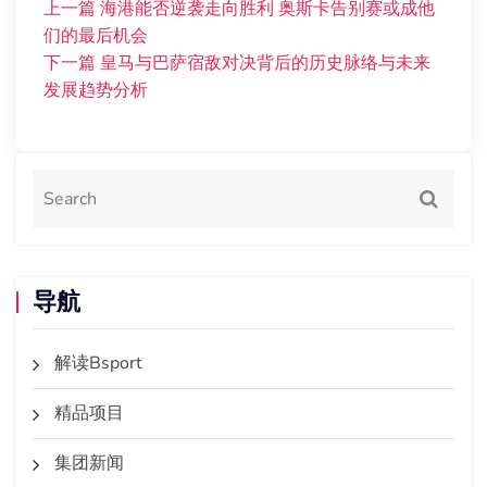
上一篇
海港能否逆袭走向胜利 奥斯卡告别赛或成他
们的最后机会
下一篇
皇马与巴萨宿敌对决背后的历史脉络与未来
发展趋势分析
导航
解读Bsport
精品项目
集团新闻