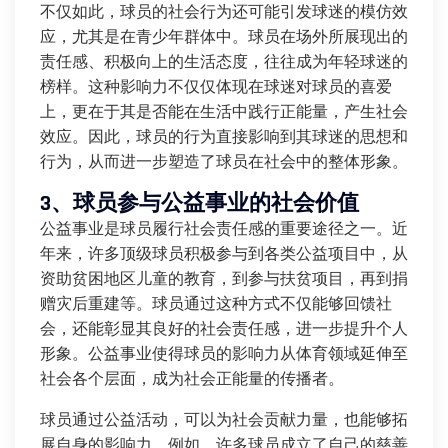
不仅如此，球员的社会行为还可能引发球迷的模仿效
应，尤其是在青少年群体中。球员在场外所展现出的
责任感、积极向上的生活态度，往往成为年轻球迷的
榜样。这种影响力不仅仅体现在球迷对球员的喜爱
上，更在于其是否能在生活中践行正能量，产生社会
效应。因此，球员的行为直接影响到其球迷的思想和
行为，从而进一步塑造了球员在社会中的整体形象。
3、球员参与公益事业的社会价值
公益事业是球员履行社会责任感的重要途径之一。近
年来，许多顶级球员积极参与到各类公益项目中，从
资助贫困地区儿童的教育，到参与扶贫项目，再到捐
赠灾后重建等。球员通过这种方式不仅能够回馈社
会，还能彰显其良好的社会责任感，进一步提升个人
形象。公益事业使得球员的影响力从体育领域延伸至
社会各个层面，成为社会正能量的传播者。
球员通过公益活动，可以为社会贡献力量，也能够拓
展自身的影响力。例如，许多球员成立了自己的慈善