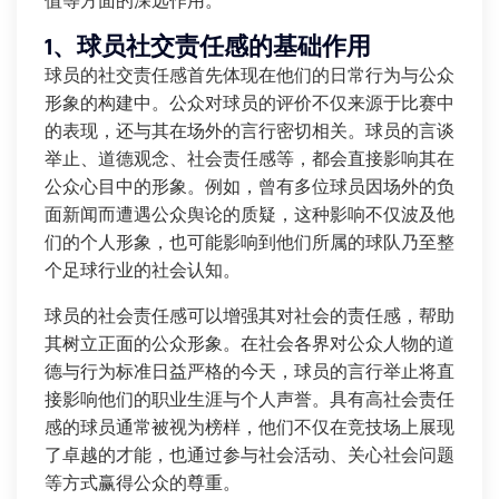
值等方面的深远作用。
1、球员社交责任感的基础作用
球员的社交责任感首先体现在他们的日常行为与公众
形象的构建中。公众对球员的评价不仅来源于比赛中
的表现，还与其在场外的言行密切相关。球员的言谈
举止、道德观念、社会责任感等，都会直接影响其在
公众心目中的形象。例如，曾有多位球员因场外的负
面新闻而遭遇公众舆论的质疑，这种影响不仅波及他
们的个人形象，也可能影响到他们所属的球队乃至整
个足球行业的社会认知。
球员的社会责任感可以增强其对社会的责任感，帮助
其树立正面的公众形象。在社会各界对公众人物的道
德与行为标准日益严格的今天，球员的言行举止将直
接影响他们的职业生涯与个人声誉。具有高社会责任
感的球员通常被视为榜样，他们不仅在竞技场上展现
了卓越的才能，也通过参与社会活动、关心社会问题
等方式赢得公众的尊重。