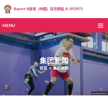
集团新闻
首页
集团新闻