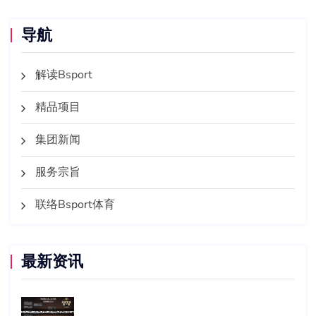
导航
解读Bsport
精品项目
集团新闻
服务宗旨
联络Bsport体育
最新资讯