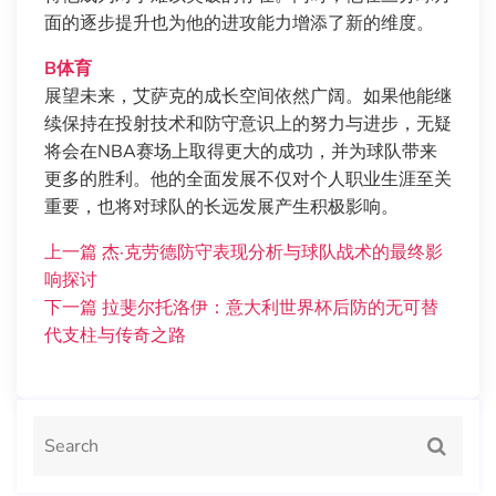
面的逐步提升也为他的进攻能力增添了新的维度。
B体育
展望未来，艾萨克的成长空间依然广阔。如果他能继
续保持在投射技术和防守意识上的努力与进步，无疑
将会在NBA赛场上取得更大的成功，并为球队带来
更多的胜利。他的全面发展不仅对个人职业生涯至关
重要，也将对球队的长远发展产生积极影响。
上一篇
杰·克劳德防守表现分析与球队战术的最终影
响探讨
下一篇
拉斐尔托洛伊：意大利世界杯后防的无可替
代支柱与传奇之路