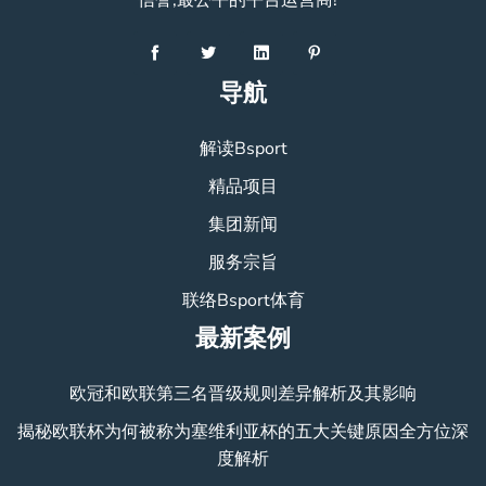
信誉,最公平的平台运营商!
导航
解读Bsport
精品项目
集团新闻
服务宗旨
联络Bsport体育
最新案例
欧冠和欧联第三名晋级规则差异解析及其影响
揭秘欧联杯为何被称为塞维利亚杯的五大关键原因全方位深
度解析