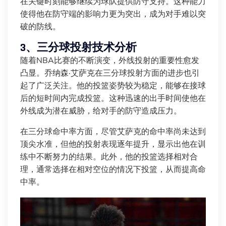
在关键时刻能够继续为球队提供防守支持。这种能力
使得他在防守端的影响力更为突出，成为对手难以突
破的防线。
3、三分球投射技术分析
随着NBA比赛的不断演变，外线投射的重要性愈发
凸显。乔纳森·艾萨克在三分球投射方面的进步也引
起了广泛关注。他的投篮姿势较为稳定，能够在接球
后的短时间内完成投篮。这种迅速的出手时间使他在
外线成为潜在威胁，给对手的防守造成压力。
在三分球命中率方面，尽管艾萨克的命中率尚未达到
顶尖水准，但他的投射表现逐年提升，显示出他在训
练中不断努力的结果。此外，他的投篮选择相对合
理，通常选择在相对空位的情况下投篮，从而提高命
中率。