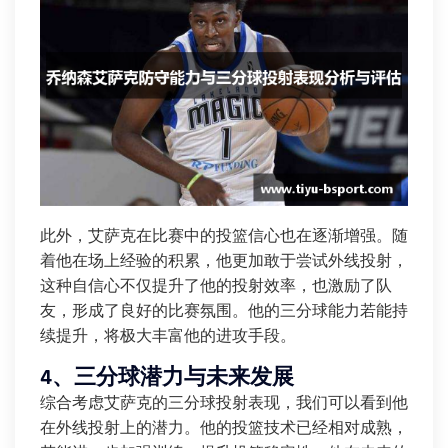
此外，艾萨克在比赛中的投篮信心也在逐渐增强。随
着他在场上经验的积累，他更加敢于尝试外线投射，
这种自信心不仅提升了他的投射效率，也激励了队
友，形成了良好的比赛氛围。他的三分球能力若能持
续提升，将极大丰富他的进攻手段。
4、三分球潜力与未来发展
综合考虑艾萨克的三分球投射表现，我们可以看到他
在外线投射上的潜力。他的投篮技术已经相对成熟，