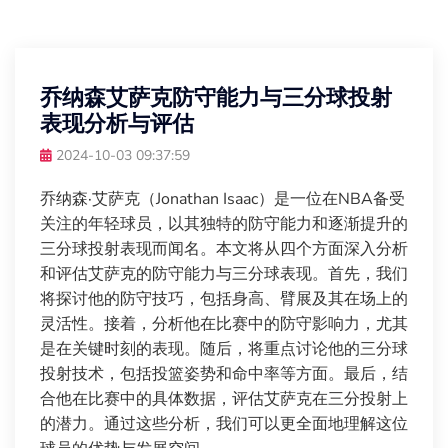
乔纳森艾萨克防守能力与三分球投射
表现分析与评估
2024-10-03 09:37:59
乔纳森·艾萨克（Jonathan Isaac）是一位在NBA备受
关注的年轻球员，以其独特的防守能力和逐渐提升的
三分球投射表现而闻名。本文将从四个方面深入分析
和评估艾萨克的防守能力与三分球表现。首先，我们
将探讨他的防守技巧，包括身高、臂展及其在场上的
灵活性。接着，分析他在比赛中的防守影响力，尤其
是在关键时刻的表现。随后，将重点讨论他的三分球
投射技术，包括投篮姿势和命中率等方面。最后，结
合他在比赛中的具体数据，评估艾萨克在三分投射上
的潜力。通过这些分析，我们可以更全面地理解这位