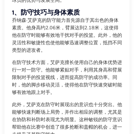
球员的优势与发展空间。
1、防守技巧与身体素质
乔纳森·艾萨克的防守能力首先源自于其出色的身体
素质。他身高约2.06米，臂展达到2.18米，这使得
他在防守时能够有效地干扰对手的投篮。此外，他的
灵活性和敏捷性也使他能够迅速调整位置，抵挡不同
类型的进攻者。
在防守技术方面，艾萨克擅长使用自己的身体优势进
行一对一防守。他能够紧贴对手，利用其身高和臂展
限制对手的投篮视线，进而提高防守的成功率。同
时，他的脚步移动灵活，使得他在防守快速突破时能
够有效地跟上对手。
此外，艾萨克在防守时展现出的意识也十分突出。他
能够快速判断场上局势，并作出相应的调整，尤其是
在协防和补防时表现尤为明显。这种敏锐的防守意识
帮助他在比赛中创造了很多抢断和盖帽的机会，进一