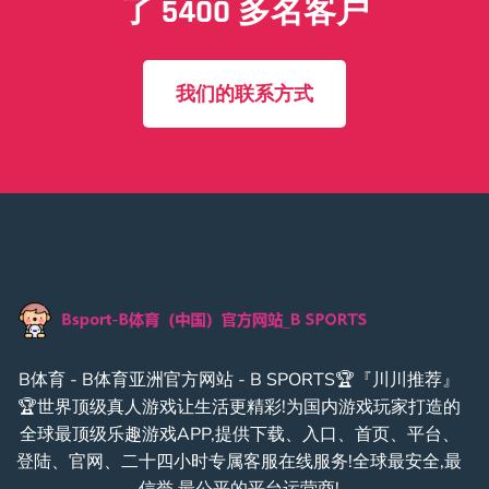
了 5400 多名客户
我们的联系方式
B体育 - B体育亚洲官方网站 - B SPORTS🏆『川川推荐』
🏆世界顶级真人游戏让生活更精彩!为国内游戏玩家打造的
全球最顶级乐趣游戏APP,提供下载、入口、首页、平台、
登陆、官网、二十四小时专属客服在线服务!全球最安全,最