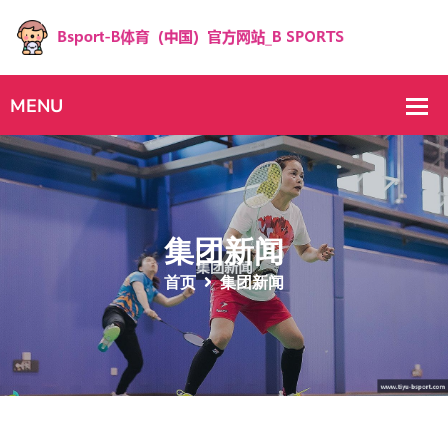
集团新闻
首页
集团新闻