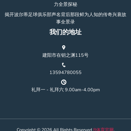
力全景探秘
揭开波尔蒂足球俱乐部声名背后那段鲜为人知的传奇兴衰故
事全景录
我们的地址
建阳市在钥之渊115号
13594780055
礼拜一 - 礼拜六 9.00am-4.00pm
Copyright © 2026 All Rights Reserved
B体育官网
.