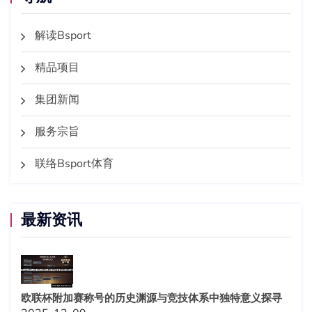
解读Bsport
精品项目
集团新闻
服务宗旨
联络Bsport体育
最新资讯
欧联杯附加赛称号的历史渊源与竞技体系中独特意义探寻