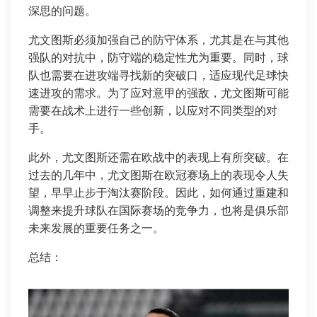
深思的问题。
尤文图斯必须加强自己的防守体系，尤其是在与其他
强队的对抗中，防守端的稳定性尤为重要。同时，球
队也需要在进攻端寻找新的突破口，适应现代足球快
速进攻的需求。为了应对意甲的强敌，尤文图斯可能
需要在战术上进行一些创新，以应对不同类型的对
手。
此外，尤文图斯还需在欧战中的表现上有所突破。在
过去的几年中，尤文图斯在欧冠赛场上的表现令人失
望，早早止步于淘汰赛阶段。因此，如何通过重建和
调整来提升球队在国际赛场的竞争力，也将是俱乐部
未来发展的重要任务之一。
总结：