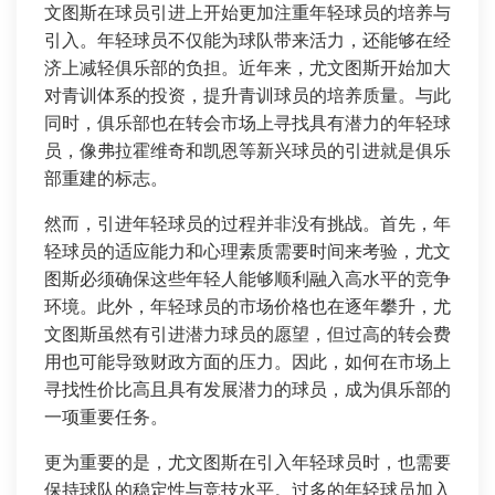
文图斯在球员引进上开始更加注重年轻球员的培养与
引入。年轻球员不仅能为球队带来活力，还能够在经
济上减轻俱乐部的负担。近年来，尤文图斯开始加大
对青训体系的投资，提升青训球员的培养质量。与此
同时，俱乐部也在转会市场上寻找具有潜力的年轻球
员，像弗拉霍维奇和凯恩等新兴球员的引进就是俱乐
部重建的标志。
然而，引进年轻球员的过程并非没有挑战。首先，年
轻球员的适应能力和心理素质需要时间来考验，尤文
图斯必须确保这些年轻人能够顺利融入高水平的竞争
环境。此外，年轻球员的市场价格也在逐年攀升，尤
文图斯虽然有引进潜力球员的愿望，但过高的转会费
用也可能导致财政方面的压力。因此，如何在市场上
寻找性价比高且具有发展潜力的球员，成为俱乐部的
一项重要任务。
更为重要的是，尤文图斯在引入年轻球员时，也需要
保持球队的稳定性与竞技水平。过多的年轻球员加入