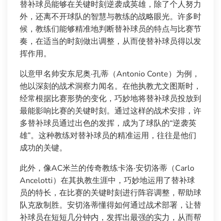
替补球员能够在关键时刻逆袭成英雄，除了个人努力
外，还离不开球队的智慧与教练的战略眼光。许多时
候，教练们能够精准地判断替补球员的特点与比赛节
奏，在适当的时刻做出调整，从而使替补球员得以发
挥作用。
以意甲名帅安东尼奥·孔蒂（Antonio Conte）为例，
他以深刻的战术洞察力闻名。在他执教尤文图斯时，
经常根据比赛形势的变化，巧妙地将替补球员投放到
最能影响比赛的关键时刻。通过这样的战术安排，许
多替补球员通过出色的发挥，成为了球队的“逆袭英
雄”。这种教练对替补球员的精准运用，往往是他们
成功的关键。
此外，像AC米兰的传奇教练卡洛·安切洛蒂（Carlo
Ancelotti）在其执教生涯中，巧妙地运用了替补球
员的特长，在比赛的关键时刻进行阵容调整，帮助球
队克敌制胜。安切洛蒂懂得如何通过战术部署，让替
补球员在短短几分钟内，发挥出最强的实力，从而帮