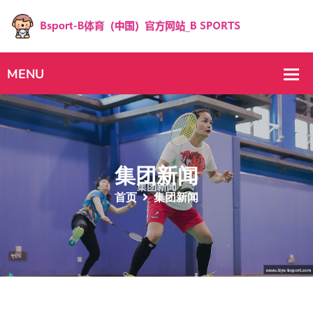
集团新闻
首页
集团新闻