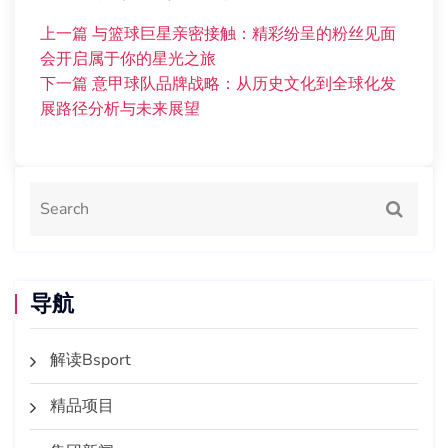
上一篇
与篮球巨星亲密接触：精彩纷呈的粉丝见面
会开启属于你的星光之旅
下一篇
意甲球队品牌战略：从历史文化到全球化发
展路径分析与未来展望
导航
解读Bsport
精品项目