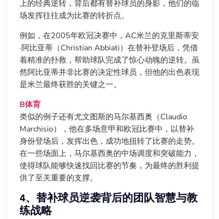
上的经典逆转，背后都有替补球员的身影，他们的临
场发挥往往成为比赛的转折点。
例如，在2005年欧冠决赛中，AC米兰的克里斯蒂安
·阿比亚蒂（Christian Abbiati）在替补登场后，凭借
着精准的扑救，帮助球队完成了惊心动魄的逆转。虽
然阿比亚蒂并非比赛的决定性球员，但他的出色表现
是米兰最终获胜的关键之一。
B体育
类似的例子还有尤文图斯的马尔基西奥（Claudio
Marchisio），他在多场意甲和欧冠比赛中，以替补
身份登场后，发挥出色，成功地扭转了比赛的走势。
在一些场面上，马尔基西奥的中场调度和突破能力，
使得球队能够快速找回比赛的节奏，为最终的胜利提
供了至关重要的支撑。
4、替补球员逆袭背后的团队智慧与教
练战略