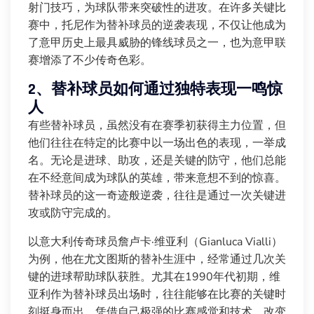
射门技巧，为球队带来突破性的进攻。在许多关键比
赛中，托尼作为替补球员的逆袭表现，不仅让他成为
了意甲历史上最具威胁的锋线球员之一，也为意甲联
赛增添了不少传奇色彩。
2、替补球员如何通过独特表现一鸣惊
人
有些替补球员，虽然没有在赛季初获得主力位置，但
他们往往在特定的比赛中以一场出色的表现，一举成
名。无论是进球、助攻，还是关键的防守，他们总能
在不经意间成为球队的英雄，带来意想不到的惊喜。
替补球员的这一奇迹般逆袭，往往是通过一次关键进
攻或防守完成的。
以意大利传奇球员詹卢卡·维亚利（Gianluca Vialli）
为例，他在尤文图斯的替补生涯中，经常通过几次关
键的进球帮助球队获胜。尤其在1990年代初期，维
亚利作为替补球员出场时，往往能够在比赛的关键时
刻挺身而出，凭借自己极强的比赛感觉和技术，改变