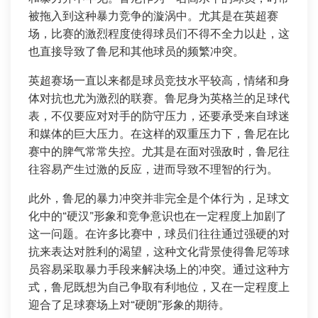
被拖入到这种暴力竞争的漩涡中。尤其是在英超赛
场，比赛的激烈程度使得球员们不得不全力以赴，这
也直接导致了鲁尼和其他球员的频繁冲突。
英超赛场一直以来都是球员竞技水平较高，情绪和身
体对抗也尤为激烈的联赛。鲁尼身为英格兰的足球代
表，不仅要应对对手的防守压力，还要承受来自球迷
和媒体的巨大压力。在这样的双重压力下，鲁尼在比
赛中的脾气常常失控。尤其是在面对强敌时，鲁尼往
往容易产生过激的反应，进而导致不理智的行为。
此外，鲁尼的暴力冲突并非完全是个体行为，足球文
化中的“硬汉”形象和竞争意识也在一定程度上加剧了
这一问题。在许多比赛中，球员们往往通过强硬的对
抗来表达对胜利的渴望，这种文化背景使得鲁尼等球
员容易采取暴力手段来解决场上的冲突。通过这种方
式，鲁尼既想为自己争取有利地位，又在一定程度上
迎合了足球赛场上对“硬朗”形象的期待。