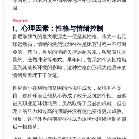
等因素，力求为读者揭示鲁尼性格形成背后的深层原
因。
Bsport
1、心理因素：性格与情绪控制
鲁尼暴脾气的最大根源之一便是其性格。作为一名足
球运动员，情绪的激烈波动往往是比赛过程中不可避
免的。然而，鲁尼的情绪失控远超常规，频繁表现为
暴怒、激烈冲突等形式。早年间，鲁尼的个人性格就
受到其成长环境的影响，这种性格的形成为他后来的
情绪爆发埋下了伏笔。
鲁尼自小在利物浦贫困的环境中成长，家境并不宽
裕，这种环境让他从小养成了敢于反抗的个性。当他
进入职业足球领域后，虽然取得了显赫的成就，但心
理上的压力和过高的期望并没有使他变得更加成熟。
相反，这些外界的期望往往成为压垮他情绪控制的最
后一根稻草。