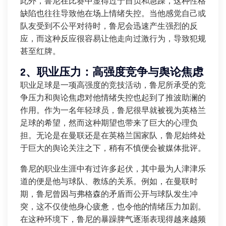
此外，鲁尼在比赛中显得过于自负和急躁，这种性格
缺陷也往往导致他在场上情绪失控。当他感觉自己或
队友受到不公平对待时，鲁尼会迅速产生强烈的反
应，而这种反应很容易让他走向过激行为，导致犯规
甚至红牌。
2、职业压力：高强度竞争与舆论焦虑
职业足球是一项高强度的竞技活动，鲁尼所承受的竞
争压力和舆论焦虑对他情绪失控也起到了推波助澜的
作用。作为一名年轻球员，鲁尼很早就被视为英格兰
足球的希望，然而这种期望也带来了巨大的心理负
担。无论是在曼联还是在英格兰国家队，鲁尼始终处
于巨大的舆论关注之下，稍有不慎便会被媒体批评。
鲁尼的职业生涯中有过许多起伏，其中最为人津津乐
道的便是他与球队、教练的关系。例如，在曼联时
期，鲁尼曾因与弗格森的矛盾而公开与球队发生冲
突，这不仅使他身心疲惫，也令他的情绪压力加剧。
在这种环境下，鲁尼的暴躁脾气逐渐表现得越来越频