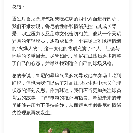
总结：
通过对鲁尼暴脾气频繁吃红牌的四个方面进行剖析，
我们不难发现，鲁尼的性格和情绪失控与其成长背
景、职业压力以及足球文化密切相关。他从一个天赋
异禀的年轻球员，逐渐成长为一个在场上难以控情绪
的“火爆人物”，这一变化的背后充满了个人、社会与
环境的多重因素。尽管如此，鲁尼在成熟后逐步调整
了自己的心态，并最终找到适合自己的球场风格。
总的来说，鲁尼的暴脾气虽多次导致他在赛场上吃到
红牌，但也为我们提供了对高压职业生涯中球员心理
状态的深刻反思。作为球迷，我们应当更加关注球员
背后的故事，而非单纯的批评与指责。希望未来的球
员能够在压力下保持冷静，从而避免类似鲁尼的情绪
失控现象再次发生。