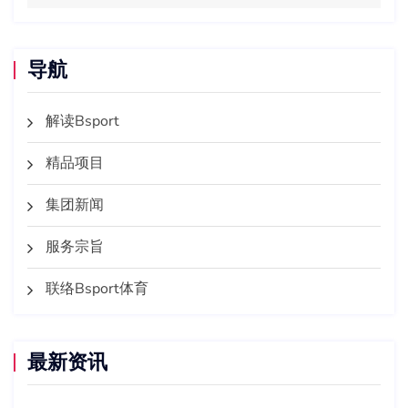
导航
解读Bsport
精品项目
集团新闻
服务宗旨
联络Bsport体育
最新资讯