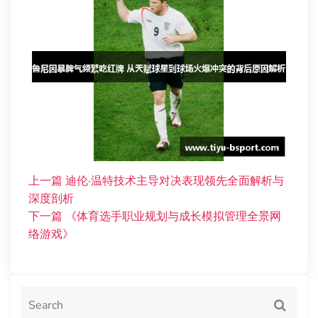
上一篇
迪伦·温特技术主导对决表现领先全面解析与
深度剖析
下一篇
《体育选手职业规划与成长模拟管理全景网
络游戏》