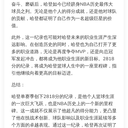
奋斗、磨砺后，哈登如今已经跻身NBA历史最伟大
球员之列。无论是他个人的得分成就，还是他对球队
的贡献，哈登都证明了自己作为一名超级巨星的价
值。
此外，这一纪录也可能对哈登未来的职业生涯产生深
远影响。在创造历史的同时，哈登也为自己打开了更
多的职业道路，无论是再度争夺MVP，还是向总冠
军发起冲击，都将成为他职业生涯的新目标。2818
分的纪录，将成为哈登篮球人生中的一座里程碑，指
引他继续向着更高的目标迈进。
总结：
哈登单赛季创下2818分的纪录，是他个人篮球生涯
的一次巨大飞跃，也是NBA历史上的一个新的里程
碑。这一成就不仅展示了他超凡的得分能力，更凸显
了他在技战术创新、球队影响以及职业生涯延续等多
个方面的卓越表现。通过这一纪录，哈登再次证明了