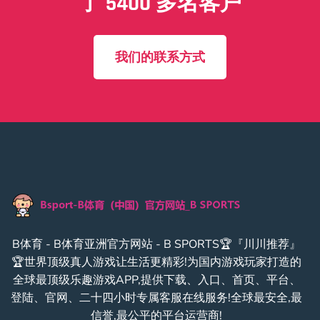
了 5400 多名客户
我们的联系方式
B体育 - B体育亚洲官方网站 - B SPORTS🏆『川川推荐』
🏆世界顶级真人游戏让生活更精彩!为国内游戏玩家打造的
全球最顶级乐趣游戏APP,提供下载、入口、首页、平台、
登陆、官网、二十四小时专属客服在线服务!全球最安全,最
信誉,最公平的平台运营商!