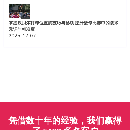
掌握坎贝尔打球位置的技巧与秘诀 提升篮球比赛中的战术
意识与精准度
2025-12-07
凭借数十年的经验，我们赢得