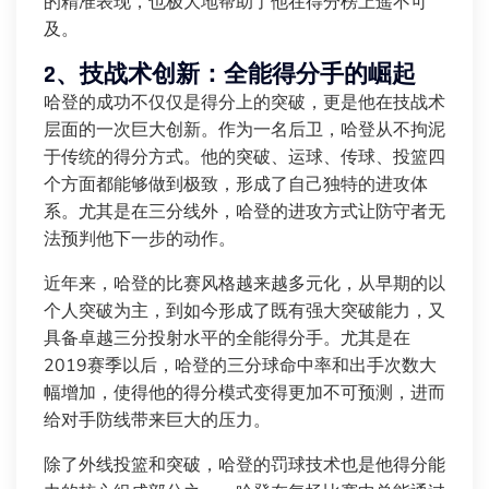
的精准表现，也极大地帮助了他在得分榜上遥不可
及。
2、技战术创新：全能得分手的崛起
哈登的成功不仅仅是得分上的突破，更是他在技战术
层面的一次巨大创新。作为一名后卫，哈登从不拘泥
于传统的得分方式。他的突破、运球、传球、投篮四
个方面都能够做到极致，形成了自己独特的进攻体
系。尤其是在三分线外，哈登的进攻方式让防守者无
法预判他下一步的动作。
近年来，哈登的比赛风格越来越多元化，从早期的以
个人突破为主，到如今形成了既有强大突破能力，又
具备卓越三分投射水平的全能得分手。尤其是在
2019赛季以后，哈登的三分球命中率和出手次数大
幅增加，使得他的得分模式变得更加不可预测，进而
给对手防线带来巨大的压力。
除了外线投篮和突破，哈登的罚球技术也是他得分能