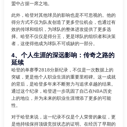
盟中占据一席之地。
此外，哈登对其他球员的影响也是不可忽视的。他的
得分方式不仅为队友创造了更多空位机会，也通过有
效的传球和组织，为球队的整体进攻提供了更多选
择。哈登不仅仅是得分王，更是球队的组织者和决策
者，这使得他成为球队不可或缺的一部分。
4、个人生涯的深远影响：传奇之路的
延续
哈登的单赛季2818分新纪录，不仅是一次数据上的
突破，更是他个人职业生涯的重要里程碑。这一成就
的背后，是哈登多年来不断努力与追求卓越的结果。
通过这个纪录，哈登进一步巩固了自己在NBA历史
上的地位，并为未来的职业生涯增添了更多的可能
性。
对于哈登来说，这一纪录不仅是个人荣誉的象征，更
是他持续保持顶级竞技状态的证明。在经历了早期的