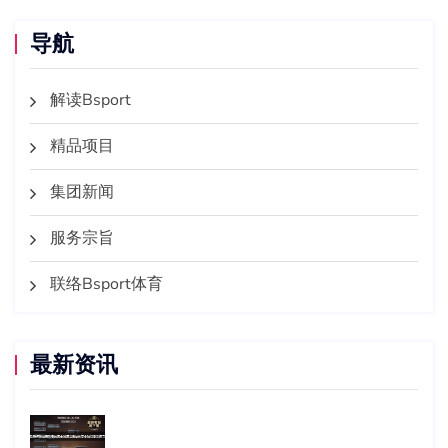
导航
解读Bsport
精品项目
集团新闻
服务宗旨
联络Bsport体育
最新资讯