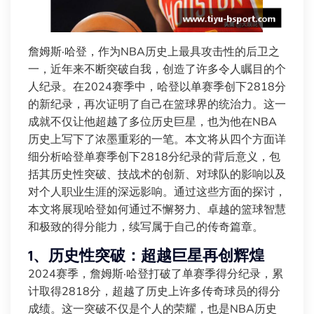
詹姆斯·哈登，作为NBA历史上最具攻击性的后卫之
一，近年来不断突破自我，创造了许多令人瞩目的个
人纪录。在2024赛季中，哈登以单赛季创下2818分
的新纪录，再次证明了自己在篮球界的统治力。这一
成就不仅让他超越了多位历史巨星，也为他在NBA
历史上写下了浓墨重彩的一笔。本文将从四个方面详
细分析哈登单赛季创下2818分纪录的背后意义，包
括其历史性突破、技战术的创新、对球队的影响以及
对个人职业生涯的深远影响。通过这些方面的探讨，
本文将展现哈登如何通过不懈努力、卓越的篮球智慧
和极致的得分能力，续写属于自己的传奇篇章。
1、历史性突破：超越巨星再创辉煌
2024赛季，詹姆斯·哈登打破了单赛季得分纪录，累
计取得2818分，超越了历史上许多传奇球员的得分
成绩。这一突破不仅是个人的荣耀，也是NBA历史