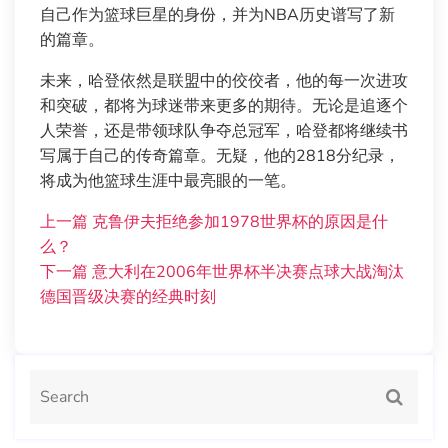
自己作为篮球巨星的身份，并为NBA历史谱写了新
的篇章。
未来，哈登依然是联盟中的佼佼者，他的每一次进攻
和突破，都将为球迷带来更多的期待。无论是追逐个
人荣誉，还是带领球队争夺总冠军，哈登都将继续书
写属于自己的传奇篇章。无疑，他的2818分纪录，
将成为他篮球生涯中最亮眼的一笔。
上一篇
克鲁伊夫拒绝参加1978世界杯的原因是什
么？
下一篇
意大利在2006年世界杯半决赛点球大战淘汰
德国晋级决赛的经典时刻