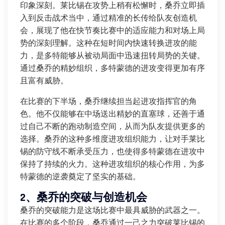
印象深刻。莱比锡在攻势上稍有松懈时，桑乔立即插
入到反击战术当中，通过精准的长传给队友创造机
会，展现了他在快节奏比赛中的适应能力和对场上局
势的深刻理解。这种在短时间内快速转换进攻的能
力，是多特能够从被动局面中迅速扭转局势的关键。
通过桑乔的精妙组织，多特蒙德的进攻变得更加有序
且富有威胁。
在比赛的下半场，桑乔继续担当起进攻指挥官的角
色。他不仅能够在中场送出精妙的直塞球，还善于通
过自己不断的跑动制造空间，从而为队友提供更多的
选择。桑乔的这种多维度进攻组织能力，让对手莱比
锡的防守线不断承受压力，也使得多特蒙德在进攻中
保持了持续的火力。这种进攻组织的核心作用，为多
特蒙德的逆袭奠定了坚实的基础。
2、桑乔的突破与创造机会
桑乔的突破能力是这场比赛中最具威胁的武器之一。
在比赛的多个阶段，桑乔通过一己之力突破莱比锡的