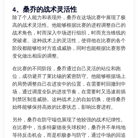
4、桑乔的战术灵活性
除了个人能力和表现外，桑乔在这场比赛中展现了极
高的战术灵活性。他能够根据比赛的进程调整自己的
战术角色，时而深入中场进行组织，时而充当锋线的
突破者。这种战术上的灵活性，使得他在比赛的各个
阶段都能够给对方造成威胁，同时也能根据比赛形势
变化做出相应的调整。
在比赛的不同阶段，桑乔通过自己灵活的站位和跑
位，成功避开了莱比锡的紧密防守。他能够根据场上
的局势调整自己在进攻中的位置，在需要时回撤到中
场，通过调度全队的进攻节奏，在需要时又迅速前插
到禁区制造威胁。这种战术上的自如切换，使得桑乔
始终能够保持高效的比赛状态，影响比赛进程。
另外，桑乔在防守端也展现了他较强的战术纪律性。
在比赛中，当多特蒙德丧失球权时，桑乔并不单纯地
等待反击机会，而是积极参与防守，通过中场的回追