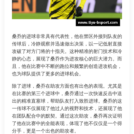
桑乔的进球非常具有代表性，他在禁区外接到队友的
传球后，冷静观察并迅速做出决策，以一记低射直接
攻破了对方门将的十指关。这种精准的射门技术和冷
静的心态，展现了桑乔作为进攻核心的巨大潜力。而
且，他在比赛中不断的跑位和频繁的创造进攻机会，
也为球队提供了更多的进球机会。
除了进球，桑乔在助攻方面也有出色的表现。尤其是
在比赛的第三个进球中，桑乔通过一次快速反击中送
出的精准直塞球，帮助队友打入致胜进球。桑乔的这
一传球不仅展现了他过人的视野和技术，还展现了他
在团队配合中的默契。通过这次助攻，桑乔再次证明
了他在比赛中的全能表现，体现了他不仅仅是一个得
分手，更是一个出色的助攻者。