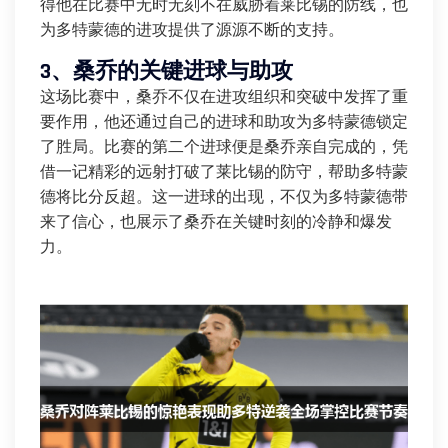
得他在比赛中无时无刻不在威胁着莱比锡的防线，也
为多特蒙德的进攻提供了源源不断的支持。
3、桑乔的关键进球与助攻
这场比赛中，桑乔不仅在进攻组织和突破中发挥了重
要作用，他还通过自己的进球和助攻为多特蒙德锁定
了胜局。比赛的第二个进球便是桑乔亲自完成的，凭
借一记精彩的远射打破了莱比锡的防守，帮助多特蒙
德将比分反超。这一进球的出现，不仅为多特蒙德带
来了信心，也展示了桑乔在关键时刻的冷静和爆发
力。