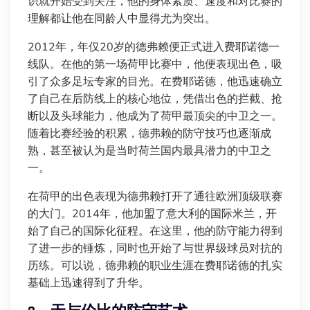
识就开始受到关注，他的身体素质、速度和对比赛的
理解都让他在同龄人中显得尤为突出。
2012年，年仅20岁的德弗赖便正式进入费耶诺德一
线队。在他的第一场荷甲比赛中，他便表现出色，吸
引了众多足坛专家的目光。在费耶诺德，他迅速确立
了自己在后防线上的核心地位，凭借出色的拦截、抢
断以及头球能力，他成为了荷甲最顶尖的中卫之一。
随着比赛经验的积累，德弗赖的防守技巧也逐渐成
熟，甚至被认为是当时荷兰国内最具潜力的中卫之
一。
在荷甲的出色表现为德弗赖打开了通往欧洲顶级联赛
的大门。2014年，他加盟了意大利的国际米兰，开
始了自己的国际化征程。在这里，他的防守能力得到
了进一步的锤炼，同时也开始了与世界级球员对抗的
历练。可以说，德弗赖的职业生涯在费耶诺德的扎实
基础上迅速得到了升华。