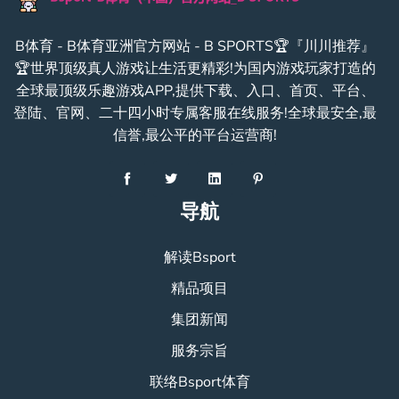
B体育 - B体育亚洲官方网站 - B SPORTS🏆『川川推荐』
🏆世界顶级真人游戏让生活更精彩!为国内游戏玩家打造的
全球最顶级乐趣游戏APP,提供下载、入口、首页、平台、
登陆、官网、二十四小时专属客服在线服务!全球最安全,最
信誉,最公平的平台运营商!
导航
解读Bsport
精品项目
集团新闻
服务宗旨
联络Bsport体育