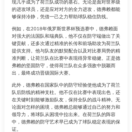
现几乎成为了荷兰队成功的基石。无论是面对世界级
的进攻球员，还是应对对方的全力进攻，德弗赖都能
够保持冷静，凭借一己之力帮助球队稳住防线。
例如，在2018年俄罗斯世界杯预选赛中，德弗赖面
对强大的法国队和瑞典队，他不仅在防守端做出了关
键贡献，还多次通过精准的长传和前场助攻为荷兰队
提供支持。他与队友的默契配合以及对比赛局势的精
准判断，让荷兰队在比赛中表现得异常稳健。正是德
弗赖的坚固防守，使得荷兰队在众多强敌中脱颖而
出，最终成功晋级国际大赛。
此外，德弗赖在国家队中的防守经验使他成为了荷兰
队后防线的精神支柱。他不仅在比赛中表现出色，还
在关键时刻能够激励队友，保持全队的战斗精神。无
论面对怎样的困境，德弗赖总能够通过自己的努力和
领导力，将球队从困境中拉出来。在荷兰队的阵容
中，德弗赖的防守艺术早已成为了球队稳定表现的保
证。