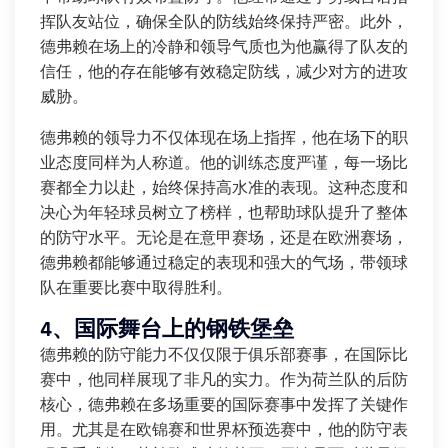
挥队友站位，确保全队的防线始终保持严密。此外，
德弗赖在场上的冷静和领导气质也为他赢得了队友的
信任，他的存在能够有效稳定防线，减少对方的进攻
威胁。
德弗赖的领导力不仅体现在场上指挥，他在场下的职
业态度同样为人称道。他的训练态度严谨，每一场比
赛都全力以赴，始终保持高水准的表现。这种态度和
决心为年轻球员树立了榜样，也帮助球队提升了整体
的防守水平。无论是在意甲赛场，还是在欧洲赛场，
德弗赖都能够通过稳定的表现和强大的气场，带领球
队在重要比赛中取得胜利。
4、国际舞台上的钢铁堡垒
德弗赖的防守能力不仅仅限于俱乐部赛事，在国际比
赛中，他同样展现了非凡的实力。作为荷兰队的后防
核心，德弗赖在多场重要的国际赛事中发挥了关键作
用。尤其是在欧锦赛和世界杯预选赛中，他的防守表