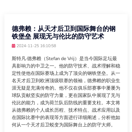
德弗赖：从天才后卫到国际舞台的钢
铁堡垒 展现无与伦比的防守艺术
2024-11-25 16:10:58
斯特凡·德弗赖（Stefan de Vrij）是当今国际足坛最
具影响力的中卫之一。他的防守技术、战术理解和稳
定性使他在国际赛场上成为了顶尖的钢铁堡垒。从一
名天才后卫到欧洲顶级联赛的领袖，德弗赖的职业生
涯无疑是充满传奇的。他不仅在俱乐部赛事中屡屡为
球队贡献坚实的防守力量，更在国家队中展现了无与
伦比的能力，成为荷兰队后防线的重要支柱。本文将
从德弗赖的个人成长历程、技术特点、战术应用以及
在国际比赛中的表现等方面进行详细阐述，分析他如
何从一个天才后卫蜕变为国际舞台上的防守大师。