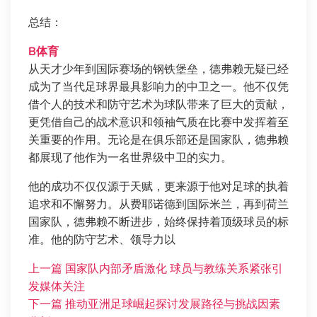
总结：
B体育
从天才少年到国际赛场的钢铁堡垒，德弗赖无疑已经
成为了当代足球界最具影响力的中卫之一。他不仅凭
借个人的技术和防守艺术为球队带来了巨大的贡献，
更凭借自己的战术意识和领袖气质在比赛中发挥着至
关重要的作用。无论是在俱乐部还是国家队，德弗赖
都展现了他作为一名世界级中卫的实力。
他的成功不仅仅源于天赋，更来源于他对足球的执着
追求和不懈努力。从费耶诺德到国际米兰，再到荷兰
国家队，德弗赖不断进步，始终保持着顶级球员的标
准。他的防守艺术、领导力以
上一篇
国家队内部矛盾激化 球员与教练关系紧张引
发媒体关注
下一篇
推动亚洲足球崛起探讨发展路径与挑战因素