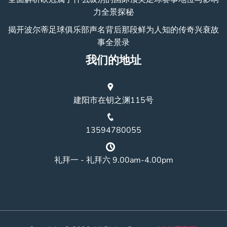
力全景探秘
揭开波尔蒂足球俱乐部声名背后那段鲜为人知的传奇兴衰故
事全景录
我们的地址
建阳市在钥之渊115号
13594780055
礼拜一 - 礼拜六 9.00am-4.00pm