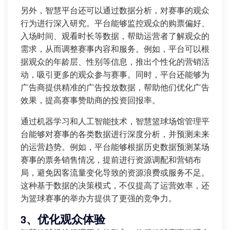
另外，智慧平台还可以通过数据分析，对赛事的观众
行为进行深入研究。平台能够监控观众的购票偏好、
入场时间、观看时长等数据，帮助运营者了解观众的
需求，从而调整赛事内容和服务。例如，平台可以根
据观众的年龄层、性别等信息，推出个性化的营销活
动，吸引更多的观众参与赛事。同时，平台还能够为
广告商提供精准的广告投放数据，帮助他们优化广告
效果，提高赛事赞助商的投资回报率。
通过机器学习和人工智能技术，智慧篮球场馆管理平
台能够对赛事的各类数据进行深度分析，并预测未来
的运营趋势。例如，平台能够根据历史数据预测某场
赛事的票务销售情况，提前进行资源调配和营销布
局，避免因客流量变化导致的资源浪费或服务不足。
这种基于数据的决策模式，不仅提高了运营效率，还
为篮球赛事的举办方提供了更强的竞争力。
3、优化观众体验