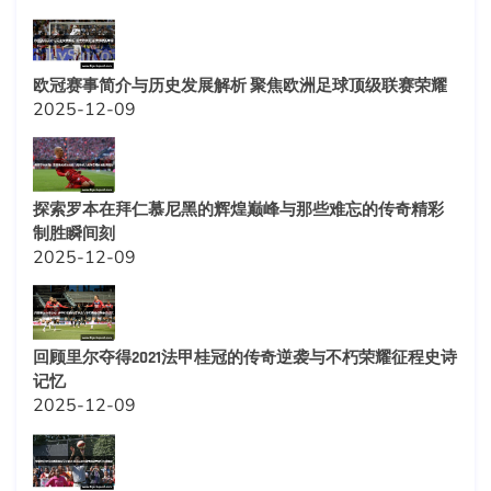
欧冠赛事简介与历史发展解析 聚焦欧洲足球顶级联赛荣耀
2025-12-09
探索罗本在拜仁慕尼黑的辉煌巅峰与那些难忘的传奇精彩
制胜瞬间刻
2025-12-09
回顾里尔夺得2021法甲桂冠的传奇逆袭与不朽荣耀征程史诗
记忆
2025-12-09