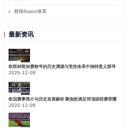
联络Bsport体育
最新资讯
欧联杯附加赛称号的历史渊源与竞技体系中独特意义探寻
2025-12-09
欧冠赛事简介与历史发展解析 聚焦欧洲足球顶级联赛荣耀
2025-12-09