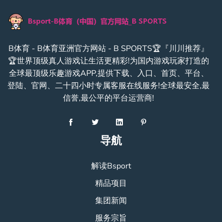
B体育 - B体育亚洲官方网站 - B SPORTS🏆『川川推荐』
🏆世界顶级真人游戏让生活更精彩!为国内游戏玩家打造的
全球最顶级乐趣游戏APP,提供下载、入口、首页、平台、
登陆、官网、二十四小时专属客服在线服务!全球最安全,最
信誉,最公平的平台运营商!
导航
解读Bsport
精品项目
集团新闻
服务宗旨