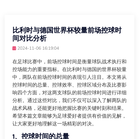
比利时与德国世界杯较量前场控球时
间对比分析
2024-11-06 16:19:04
在足球比赛中，前场控球时间是衡量球队战术执行和
控场能力的重要指标。在比利时与德国的世界杯较量
中，两队在前场控球时间的表现引人注目。本文将从
控球时间的总量、控球效率、控球区域分布及比赛影
响四个方面，对这两支球队的前场控球时间进行详细
分析。通过这些对比，我们不仅可以深入了解两队的
战术风格，还能更好地把握比赛的关键时刻和结果。
希望本篇文章能够为足球爱好者提供有价值的见解，
让大家更好地理解这一场精彩的对决。
1、控球时间的总量