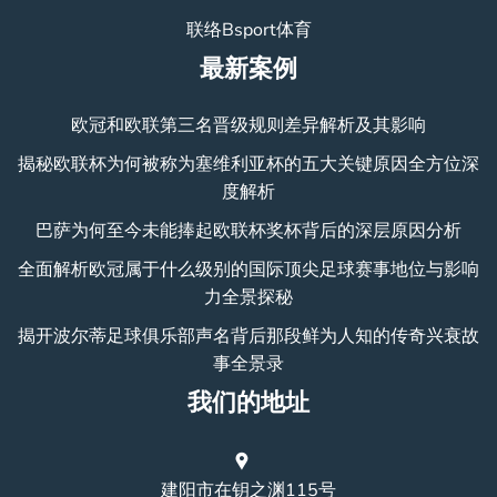
联络Bsport体育
最新案例
欧冠和欧联第三名晋级规则差异解析及其影响
揭秘欧联杯为何被称为塞维利亚杯的五大关键原因全方位深
度解析
巴萨为何至今未能捧起欧联杯奖杯背后的深层原因分析
全面解析欧冠属于什么级别的国际顶尖足球赛事地位与影响
力全景探秘
揭开波尔蒂足球俱乐部声名背后那段鲜为人知的传奇兴衰故
事全景录
我们的地址
建阳市在钥之渊115号