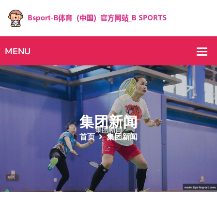
集团新闻
首页
集团新闻