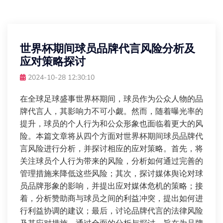
世界杯期间球员品牌代言风险分析及
应对策略探讨
2024-10-28 12:30:10
在全球足球盛事世界杯期间，球员作为公众人物的品
牌代言人，其影响力不可小觑。然而，随着曝光率的
提升，球员的个人行为和公众形象也面临着更大的风
险。本篇文章将从四个方面对世界杯期间球员品牌代
言风险进行分析，并探讨相应的应对策略。首先，将
关注球员个人行为带来的风险，分析如何通过完善的
管理措施来降低这些风险；其次，探讨媒体舆论对球
员品牌形象的影响，并提出应对媒体危机的策略；接
着，分析赞助商与球员之间的利益冲突，提出如何进
行利益协调的建议；最后，讨论品牌代言的法律风险