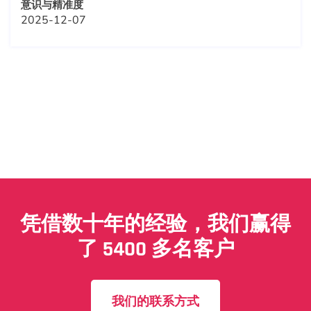
意识与精准度
2025-12-07
凭借数十年的经验，我们赢得
了 5400 多名客户
我们的联系方式