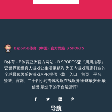
B体育 - B体育亚洲官方网站 - B SPORTS🏆『川川推荐』
🏆世界顶级真人游戏让生活更精彩!为国内游戏玩家打造的
全球最顶级乐趣游戏APP,提供下载、入口、首页、平台、
登陆、官网、二十四小时专属客服在线服务!全球最安全,最
信誉,最公平的平台运营商!
导航