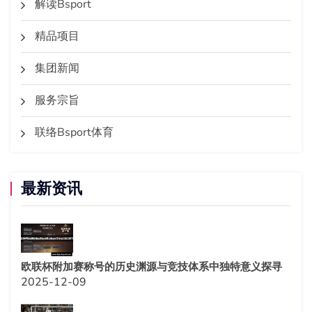
解读Bsport
精品项目
集团新闻
服务宗旨
联络Bsport体育
最新资讯
欧联杯附加赛称号的历史渊源与竞技体系中独特意义探寻
2025-12-09