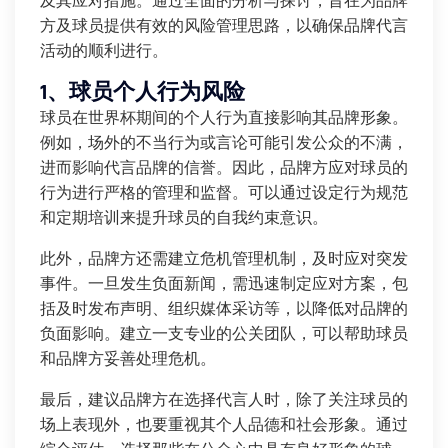
及其应对措施。通过全面的分析与探讨，旨在为品牌
方及球员提供有效的风险管理思路，以确保品牌代言
活动的顺利进行。
1、球员个人行为风险
球员在世界杯期间的个人行为直接影响其品牌形象。
例如，场外的不当行为或言论可能引发公众的不满，
进而影响代言品牌的信誉。因此，品牌方应对球员的
行为进行严格的管理和监督。可以通过设定行为规范
和定期培训来提升球员的自我约束意识。
此外，品牌方还需建立危机管理机制，及时应对突发
事件。一旦发生负面新闻，需迅速制定应对方案，包
括及时发布声明、组织媒体采访等，以降低对品牌的
负面影响。建立一支专业的公关团队，可以帮助球员
和品牌方妥善处理危机。
最后，建议品牌方在选择代言人时，除了关注球员的
场上表现外，也要重视其个人品德和社会形象。通过