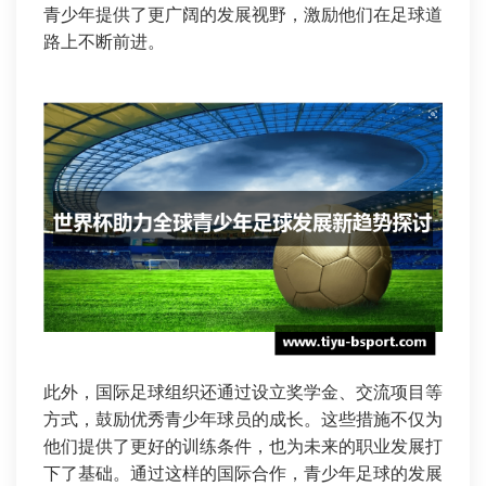
青少年提供了更广阔的发展视野，激励他们在足球道
路上不断前进。
此外，国际足球组织还通过设立奖学金、交流项目等
方式，鼓励优秀青少年球员的成长。这些措施不仅为
他们提供了更好的训练条件，也为未来的职业发展打
下了基础。通过这样的国际合作，青少年足球的发展