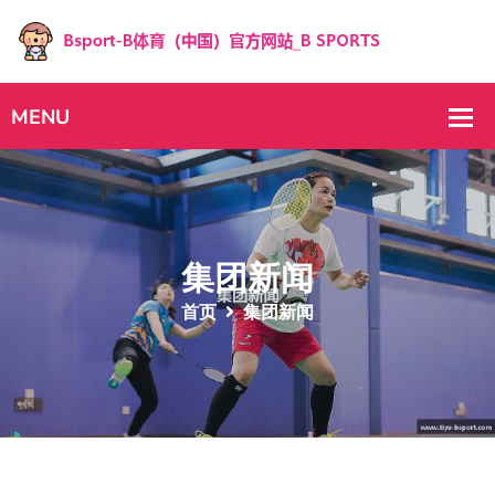
集团新闻
首页
集团新闻