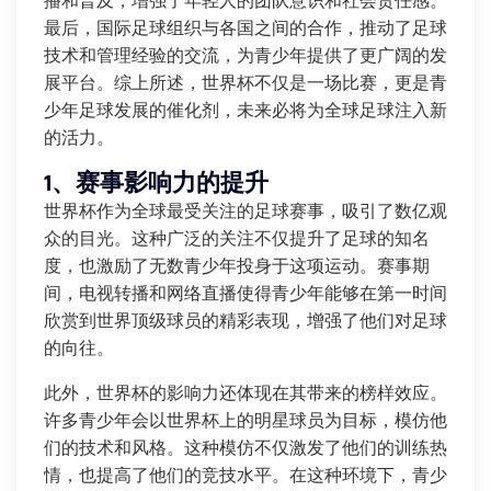
播和普及，增强了年轻人的团队意识和社会责任感。
最后，国际足球组织与各国之间的合作，推动了足球
技术和管理经验的交流，为青少年提供了更广阔的发
展平台。综上所述，世界杯不仅是一场比赛，更是青
少年足球发展的催化剂，未来必将为全球足球注入新
的活力。
1、赛事影响力的提升
世界杯作为全球最受关注的足球赛事，吸引了数亿观
众的目光。这种广泛的关注不仅提升了足球的知名
度，也激励了无数青少年投身于这项运动。赛事期
间，电视转播和网络直播使得青少年能够在第一时间
欣赏到世界顶级球员的精彩表现，增强了他们对足球
的向往。
此外，世界杯的影响力还体现在其带来的榜样效应。
许多青少年会以世界杯上的明星球员为目标，模仿他
们的技术和风格。这种模仿不仅激发了他们的训练热
情，也提高了他们的竞技水平。在这种环境下，青少