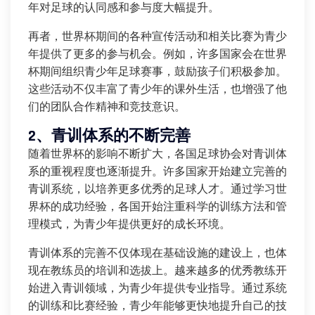
年对足球的认同感和参与度大幅提升。
再者，世界杯期间的各种宣传活动和相关比赛为青少
年提供了更多的参与机会。例如，许多国家会在世界
杯期间组织青少年足球赛事，鼓励孩子们积极参加。
这些活动不仅丰富了青少年的课外生活，也增强了他
们的团队合作精神和竞技意识。
2、青训体系的不断完善
随着世界杯的影响不断扩大，各国足球协会对青训体
系的重视程度也逐渐提升。许多国家开始建立完善的
青训系统，以培养更多优秀的足球人才。通过学习世
界杯的成功经验，各国开始注重科学的训练方法和管
理模式，为青少年提供更好的成长环境。
青训体系的完善不仅体现在基础设施的建设上，也体
现在教练员的培训和选拔上。越来越多的优秀教练开
始进入青训领域，为青少年提供专业指导。通过系统
的训练和比赛经验，青少年能够更快地提升自己的技